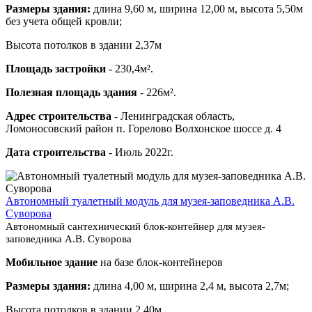
Размеры здания:
длина 9,60 м, ширина 12,00 м, высота 5,50м
без учета общей кровли;
Высота потолков в здании 2,37м
Площадь застройки
- 230,4м².
Полезная площадь здания
- 226м².
Адрес строительства
- Ленинградская область,
Ломоносовский район п. Горелово Волхонское шоссе д. 4
Дата строительства
- Июль 2022г.
Автономный туалетный модуль для музея-заповедника А.В.
Суворова
Автономный сантехнический блок-контейнер для музея-
заповедника А.В. Суворова
Мобильное здание
на базе блок-контейнеров
Размеры здания:
длина 4,00 м, ширина 2,4 м, высота 2,7м;
Высота потолков в здании 2,40м