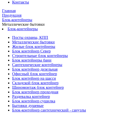
Контакты
Главная
Продукция
Блок-контейнеры
Металлические бытовки
Блок-контейнеры
Посты охраны, КПП
Металлические бытовки
Жилые блок контейнеры
Блок контейнер Север
Строительные блок контейнеры
Блок контейнеры бани
Сантехнические контейнеры
Блок контейнер дизельная
Офисный блок контейнер
Блок контейнер на шасси
Складской блок контейнер
Шиномонтаж блок контейнер
Блок контейнер проходная
Раздевалка контейнер
Блок контейнер сушилка
Бытовки душевые
Блок-контейнер сантехнический - санузлы