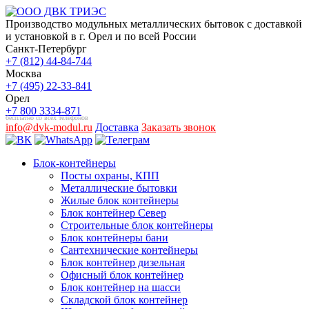
Производство модульных металлических бытовок с доставкой
и установкой в г. Орел и по всей России
Санкт-Петербург
+7 (812) 44-84-744
Москва
+7 (495) 22-33-841
Орел
+7 800 3334-871
бесплатно со всех телефонов
info@dvk-modul.ru
Доставка
Заказать звонок
Блок-контейнеры
Посты охраны, КПП
Металлические бытовки
Жилые блок контейнеры
Блок контейнер Север
Строительные блок контейнеры
Блок контейнеры бани
Сантехнические контейнеры
Блок контейнер дизельная
Офисный блок контейнер
Блок контейнер на шасси
Складской блок контейнер