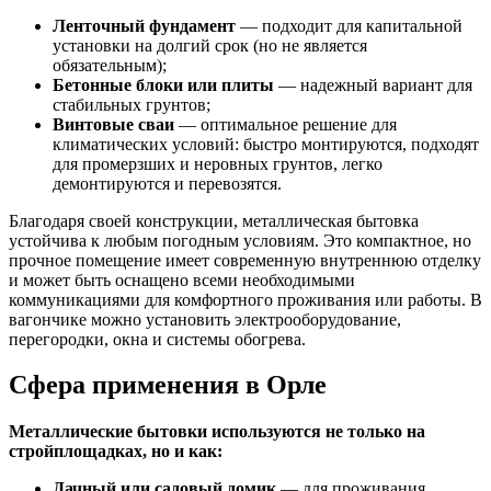
Ленточный фундамент
— подходит для капитальной
установки на долгий срок (но не является
обязательным);
Бетонные блоки или плиты
— надежный вариант для
стабильных грунтов;
Винтовые сваи
— оптимальное решение для
климатических условий: быстро монтируются, подходят
для промерзших и неровных грунтов, легко
демонтируются и перевозятся.
Благодаря своей конструкции, металлическая бытовка
устойчива к любым погодным условиям. Это компактное, но
прочное помещение имеет современную внутреннюю отделку
и может быть оснащено всеми необходимыми
коммуникациями для комфортного проживания или работы. В
вагончике можно установить электрооборудование,
перегородки, окна и системы обогрева.
Сфера применения в Орле
Металлические бытовки используются не только на
стройплощадках, но и как:
Дачный или садовый домик
— для проживания,