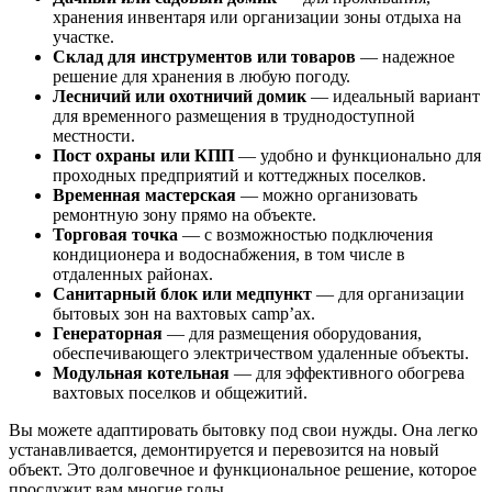
хранения инвентаря или организации зоны отдыха на
участке.
Склад для инструментов или товаров
— надежное
решение для хранения в любую погоду.
Лесничий или охотничий домик
— идеальный вариант
для временного размещения в труднодоступной
местности.
Пост охраны или КПП
— удобно и функционально для
проходных предприятий и коттеджных поселков.
Временная мастерская
— можно организовать
ремонтную зону прямо на объекте.
Торговая точка
— с возможностью подключения
кондиционера и водоснабжения, в том числе в
отдаленных районах.
Санитарный блок или медпункт
— для организации
бытовых зон на вахтовых camp’ах.
Генераторная
— для размещения оборудования,
обеспечивающего электричеством удаленные объекты.
Модульная котельная
— для эффективного обогрева
вахтовых поселков и общежитий.
Вы можете адаптировать бытовку под свои нужды. Она легко
устанавливается, демонтируется и перевозится на новый
объект. Это долговечное и функциональное решение, которое
прослужит вам многие годы.