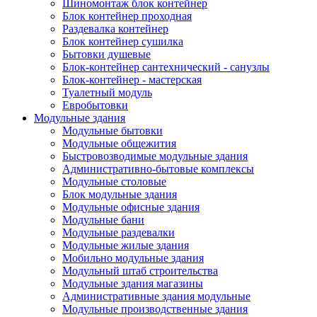
Шиномонтаж блок контейнер
Блок контейнер проходная
Раздевалка контейнер
Блок контейнер сушилка
Бытовки душевые
Блок-контейнер сантехнический - санузлы
Блок-контейнер - мастерская
Туалетный модуль
Евробытовки
Модульные здания
Модульные бытовки
Модульные общежития
Быстровозводимые модульные здания
Административно-бытовые комплексы
Модульные столовые
Блок модульные здания
Модульные офисные здания
Модульные бани
Модульные раздевалки
Модульные жилые здания
Мобильно модульные здания
Модульный штаб строительства
Модульные здания магазины
Административные здания модульные
Модульные производственные здания