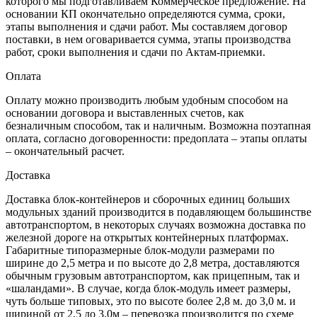
которого мы подготавливаем Коммерческое предложение. На
основании КП окончательно определяются сумма, сроки,
этапы выполнения и сдачи работ. Мы составляем договор
поставки, в нем оговаривается сумма, этапы производства
работ, сроки выполнения и сдачи по Актам-приемки.
Оплата
Оплату можно производить любым удобным способом на
основании договора и выставленных счетов, как
безналичным способом, так и наличным. Возможна поэтапная
оплата, согласно договоренности: предоплата – этапы оплаты
– окончательный расчет.
Доставка
Доставка блок-контейнеров и сборочных единиц больших
модульных зданий производится в подавляющем большинстве
автотранспортом, в некоторых случаях возможна доставка по
железной дороге на открытых контейнерных платформах.
Габаритные типоразмерные блок-модули размерами по
ширине до 2,5 метра и по высоте до 2,8 метра, доставляются
обычным грузовым автотранспортом, как прицепным, так и
«шаландами». В случае, когда блок-модуль имеет размеры,
чуть больше типовых, это по высоте более 2,8 м. до 3,0 м. и
шириной от 2,5 до 3,0м – перевозка производится по схеме