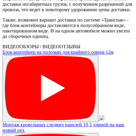
доставки негабаритных грузов, с получением разрешений для
провоза, что ведет к некоторому удорожанию цены доставки.
Также, возможен вариант доставки по системе «Транспак» -
где блок-контейнеры доставляются в полусобранном виде,
пакетированном виде. И на одном автомобиле можно увезти
до сборочных единиц.
ВИДЕООБЗОРЫ / ВИДЕООТЗЫВЫ
Блок-контейнер на полозьях для крайнего севера 12м
Монтаж кровельных сэндвич панелей 10,3 длиной на наш
новый цех