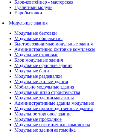
Блок-контейнер - мастерская
Туалетный модуль
Евробытовки
Модульные здания
Модульные бытовки
Модульные общежития
Быстровозводимые модульные здания
Административно-бытовые комплексы
Модульные столовые
Блок модульные здания
Модульные офисные здания
Модульные бани
Модульные раздевалки
Модульные жилые здания
Мобильно модульные здания
Модульный штаб строительства
Модульные здания магазины
Административные здания модульные
Модульные производственные здания
Модульное торговое здание
Модульные проходные
Модульные гостиничные комплексы
Модульные здания автомойка