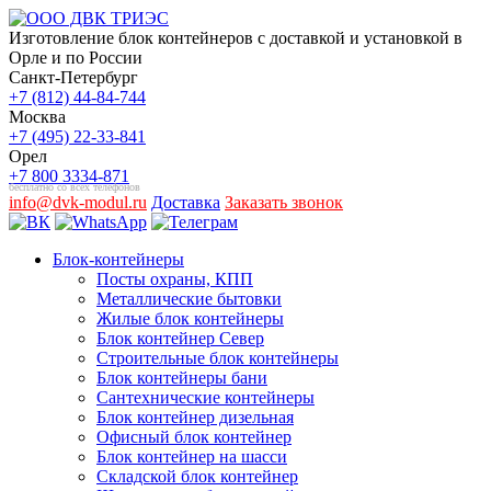
Изготовление блок контейнеров с доставкой и установкой в
Орле и по России
Санкт-Петербург
+7 (812) 44-84-744
Москва
+7 (495) 22-33-841
Орел
+7 800 3334-871
бесплатно со всех телефонов
info@dvk-modul.ru
Доставка
Заказать звонок
Блок-контейнеры
Посты охраны, КПП
Металлические бытовки
Жилые блок контейнеры
Блок контейнер Север
Строительные блок контейнеры
Блок контейнеры бани
Сантехнические контейнеры
Блок контейнер дизельная
Офисный блок контейнер
Блок контейнер на шасси
Складской блок контейнер