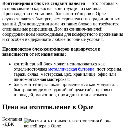
Контейнерный блок из сэндвич-панелей
— это готовая к
использованию каркасная конструкция из металла.
Производство и установка блок-контейнеров в Орле
осуществляются быстрее, чем строительство традиционных
зданий. Для возведения дома из таких блоков не требуются
специальные разрешения. Дом из сэндвич-панелей
оборудован всем необходимым для комфортного проживания
и способен выдерживать любые погодные условия.
Производство блок-контейнеров варьируется в
зависимости от их назначения:
контейнерный блок может использоваться как
отдельностоящая
металлическая бытовка
, пост охраны,
гараж, склад, мастерская, цех, хранилище, офис или
шиномонтажная мастерская;
блок-контейнеры также применяются как модули для
быстровозводимых зданий: общежитий, торговых
площадей, магазинов, проходных или автомоек.
Цена на изготовление в Орле
Компания
«ДВК