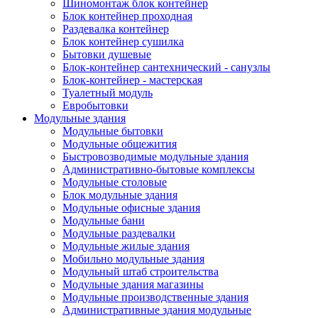
Шиномонтаж блок контейнер
Блок контейнер проходная
Раздевалка контейнер
Блок контейнер сушилка
Бытовки душевые
Блок-контейнер сантехнический - санузлы
Блок-контейнер - мастерская
Туалетный модуль
Евробытовки
Модульные здания
Модульные бытовки
Модульные общежития
Быстровозводимые модульные здания
Административно-бытовые комплексы
Модульные столовые
Блок модульные здания
Модульные офисные здания
Модульные бани
Модульные раздевалки
Модульные жилые здания
Мобильно модульные здания
Модульный штаб строительства
Модульные здания магазины
Модульные производственные здания
Административные здания модульные