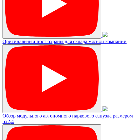
Оригинальный пост охраны для склада мясной компании
Обзор модульного автономного паркового санузла размером
5х2,4