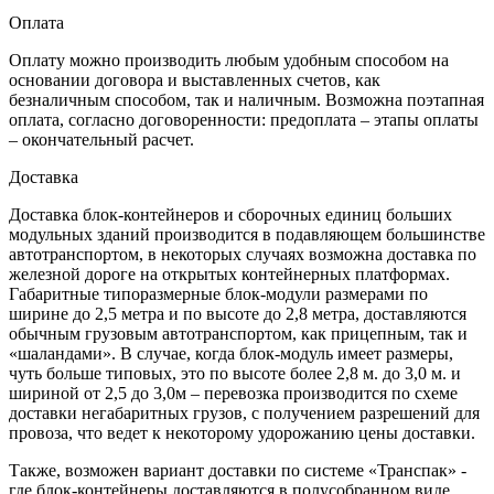
Оплата
Оплату можно производить любым удобным способом на
основании договора и выставленных счетов, как
безналичным способом, так и наличным. Возможна поэтапная
оплата, согласно договоренности: предоплата – этапы оплаты
– окончательный расчет.
Доставка
Доставка блок-контейнеров и сборочных единиц больших
модульных зданий производится в подавляющем большинстве
автотранспортом, в некоторых случаях возможна доставка по
железной дороге на открытых контейнерных платформах.
Габаритные типоразмерные блок-модули размерами по
ширине до 2,5 метра и по высоте до 2,8 метра, доставляются
обычным грузовым автотранспортом, как прицепным, так и
«шаландами». В случае, когда блок-модуль имеет размеры,
чуть больше типовых, это по высоте более 2,8 м. до 3,0 м. и
шириной от 2,5 до 3,0м – перевозка производится по схеме
доставки негабаритных грузов, с получением разрешений для
провоза, что ведет к некоторому удорожанию цены доставки.
Также, возможен вариант доставки по системе «Транспак» -
где блок-контейнеры доставляются в полусобранном виде,