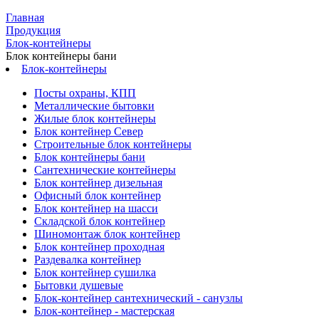
Главная
Продукция
Блок-контейнеры
Блок контейнеры бани
Блок-контейнеры
Посты охраны, КПП
Металлические бытовки
Жилые блок контейнеры
Блок контейнер Север
Строительные блок контейнеры
Блок контейнеры бани
Сантехнические контейнеры
Блок контейнер дизельная
Офисный блок контейнер
Блок контейнер на шасси
Складской блок контейнер
Шиномонтаж блок контейнер
Блок контейнер проходная
Раздевалка контейнер
Блок контейнер сушилка
Бытовки душевые
Блок-контейнер сантехнический - санузлы
Блок-контейнер - мастерская