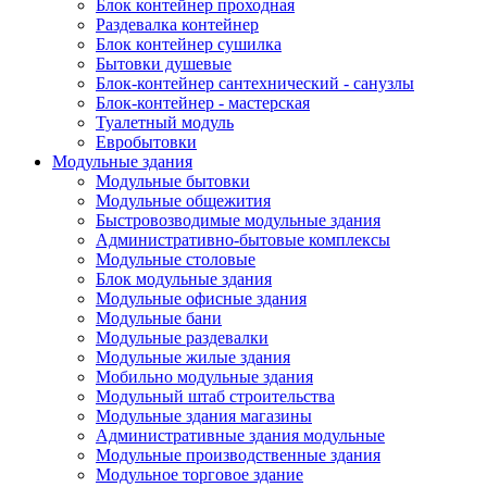
Блок контейнер проходная
Раздевалка контейнер
Блок контейнер сушилка
Бытовки душевые
Блок-контейнер сантехнический - санузлы
Блок-контейнер - мастерская
Туалетный модуль
Евробытовки
Модульные здания
Модульные бытовки
Модульные общежития
Быстровозводимые модульные здания
Административно-бытовые комплексы
Модульные столовые
Блок модульные здания
Модульные офисные здания
Модульные бани
Модульные раздевалки
Модульные жилые здания
Мобильно модульные здания
Модульный штаб строительства
Модульные здания магазины
Административные здания модульные
Модульные производственные здания
Модульное торговое здание