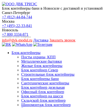
Блок контейнеры бани в Новосиле с доставкой и установкой
Санкт-Петербург
+7 (812) 44-84-744
Москва
+7 (495) 22-33-841
Новосиль
+7 800 3334-871
бесплатно со всех телефонов
info@dvk-modul.ru
Доставка
Заказать звонок
Блок-контейнеры
Посты охраны, КПП
Металлические бытовки
Жилые блок контейнеры
Блок контейнер Север
Строительные блок контейнеры
Блок контейнеры бани
Сантехнические контейнеры
Блок контейнер дизельная
Офисный блок контейнер
Блок контейнер на шасси
Складской блок контейнер
Шиномонтаж блок контейнер