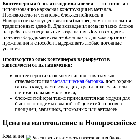
Контейнерный блок из сэндвич-панелей
— это готовая к
использованию каркасная конструкция из металла.
Производство и установка блок-контейнеров в
Новороссийске осуществляются быстрее, чем строительство
традиционных зданий. Для возведения дома из таких блоков
не требуются специальные разрешения. Дом из сэндвич-
панелей оборудован всем необходимым для комфортного
проживания и способен выдерживать любые погодные
условия.
Производство блок-контейнеров варьируется в
зависимости от их назначения:
контейнерный блок может использоваться как
отдельностоящая
металлическая бытовка
, пост охраны,
гараж, склад, мастерская, цех, хранилище, офис или
шиномонтажная мастерская;
блок-контейнеры также применяются как модули для
быстровозводимых зданий: общежитий, торговых
площадей, магазинов, проходных или автомоек.
Цена на изготовление в Новороссийске
Компания