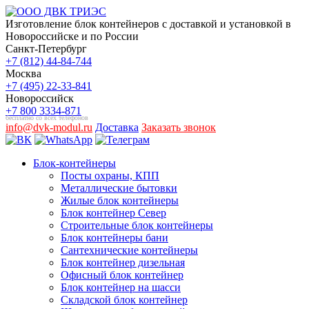
Изготовление блок контейнеров с доставкой и установкой в
Новороссийске и по России
Санкт-Петербург
+7 (812) 44-84-744
Москва
+7 (495) 22-33-841
Новороссийск
+7 800 3334-871
бесплатно со всех телефонов
info@dvk-modul.ru
Доставка
Заказать звонок
Блок-контейнеры
Посты охраны, КПП
Металлические бытовки
Жилые блок контейнеры
Блок контейнер Север
Строительные блок контейнеры
Блок контейнеры бани
Сантехнические контейнеры
Блок контейнер дизельная
Офисный блок контейнер
Блок контейнер на шасси
Складской блок контейнер