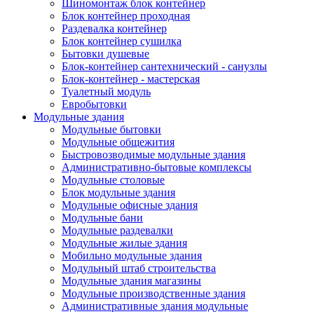
Шиномонтаж блок контейнер
Блок контейнер проходная
Раздевалка контейнер
Блок контейнер сушилка
Бытовки душевые
Блок-контейнер сантехнический - санузлы
Блок-контейнер - мастерская
Туалетный модуль
Евробытовки
Модульные здания
Модульные бытовки
Модульные общежития
Быстровозводимые модульные здания
Административно-бытовые комплексы
Модульные столовые
Блок модульные здания
Модульные офисные здания
Модульные бани
Модульные раздевалки
Модульные жилые здания
Мобильно модульные здания
Модульный штаб строительства
Модульные здания магазины
Модульные производственные здания
Административные здания модульные