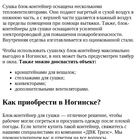
Сушка блок-контейнер оснащена несколькими
тепловентиляторами. Они подают нагретый и сухой воздух в
нижнюю часть, а с верхней части удаляется влажный воздух
за пределы помещения при помощи вытяжки. Также, блок-
контейнеры для сушки оснащаются усиленной
электропроводкой для повышения пожаробезопасности.
Внутренняя отделка изготавливается из оцинкованной стали.
Чтобы использовать сушилку блок-контейнер максимально
выгодно в Ногинске, в них может быть предусмотрен тамбур
и окна.
Также можно дооснастить объект:
кронштейнами для вешалок;
стеллажами для сушки;
конвекторами;
дополнительными вентиляторами.
Как приобрести в Ногинске?
Блок-контейнер для сушки — отличное решение, чтобы
рабочие могли согреться и просушить одежду после плохой
погоды. Если хотите купить такой контейнер, свяжитесь с
нашими специалистами из компании «ДВК Триэс». Мы
проконсультируем вас и ответим на все вопросы.