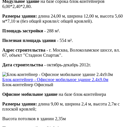
Модульное здание
на базе сорока блок-контейнеров
6,00*2,40*2,80.
Размеры здания:
длина 24,00 м, ширина 12,00 м, высота 5,60
м*7,10 м (без общей кровли/с общей кровлей).
Площадь застройки
- 288 м².
Полезная площадь здания
- 554 м².
Адрес строительства
- г. Москва, Волоколамское шоссе, вл.
67, объект "Стадион Спартак".
Дата строительства
- октябрь-декабрь 2012г.
Блок-контейнер - Офисное мобильное здание 2.4х9.0м
Блок-контейнер Офисный
Офисное мобильное здание
на базе блок-контейнера
Размеры здания:
длина 9,00 м, ширина 2,4 м, высота 2,7м с
плоской кровлей;
Высота потолков в здании 2,35м