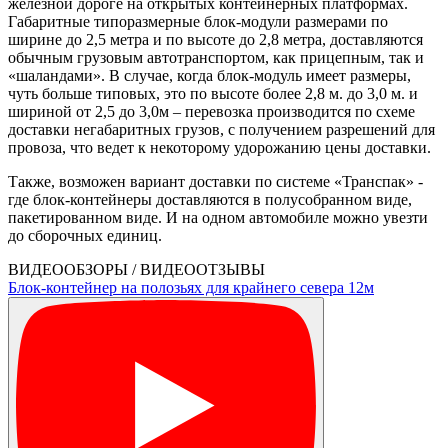
железной дороге на открытых контейнерных платформах.
Габаритные типоразмерные блок-модули размерами по
ширине до 2,5 метра и по высоте до 2,8 метра, доставляются
обычным грузовым автотранспортом, как прицепным, так и
«шаландами». В случае, когда блок-модуль имеет размеры,
чуть больше типовых, это по высоте более 2,8 м. до 3,0 м. и
шириной от 2,5 до 3,0м – перевозка производится по схеме
доставки негабаритных грузов, с получением разрешений для
провоза, что ведет к некоторому удорожанию цены доставки.
Также, возможен вариант доставки по системе «Транспак» -
где блок-контейнеры доставляются в полусобранном виде,
пакетированном виде. И на одном автомобиле можно увезти
до сборочных единиц.
ВИДЕООБЗОРЫ / ВИДЕООТЗЫВЫ
Блок-контейнер на полозьях для крайнего севера 12м