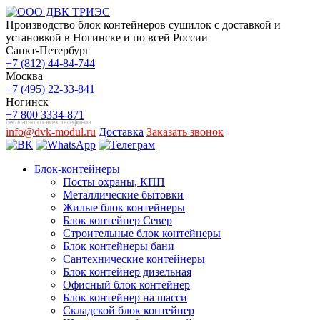
Производство блок контейнеров сушилок с доставкой и
установкой в Ногинске и по всей России
Санкт-Петербург
+7 (812) 44-84-744
Москва
+7 (495) 22-33-841
Ногинск
+7 800 3334-871
бесплатно со всех телефонов
info@dvk-modul.ru
Доставка
Заказать звонок
Блок-контейнеры
Посты охраны, КПП
Металлические бытовки
Жилые блок контейнеры
Блок контейнер Север
Строительные блок контейнеры
Блок контейнеры бани
Сантехнические контейнеры
Блок контейнер дизельная
Офисный блок контейнер
Блок контейнер на шасси
Складской блок контейнер