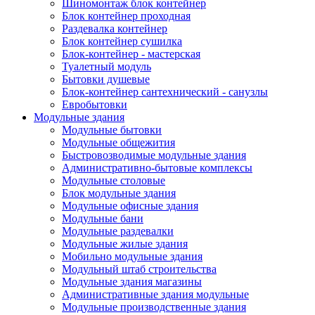
Шиномонтаж блок контейнер
Блок контейнер проходная
Раздевалка контейнер
Блок контейнер сушилка
Блок-контейнер - мастерская
Туалетный модуль
Бытовки душевые
Блок-контейнер сантехнический - санузлы
Евробытовки
Модульные здания
Модульные бытовки
Модульные общежития
Быстровозводимые модульные здания
Административно-бытовые комплексы
Модульные столовые
Блок модульные здания
Модульные офисные здания
Модульные бани
Модульные раздевалки
Модульные жилые здания
Мобильно модульные здания
Модульный штаб строительства
Модульные здания магазины
Административные здания модульные
Модульные производственные здания