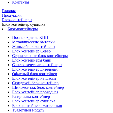
Контакты
Главная
Продукция
Блок-контейнеры
Блок контейнер сушилка
Блок-контейнеры
Посты охраны, КПП
Металлические бытовки
Жилые блок контейнеры
Блок контейнер Север
Строительные блок контейнеры
Блок контейнеры бани
Сантехнические контейнеры
Блок контейнер дизельная
Офисный блок контейнер
Блок контейнер на шасси
Складской блок контейнер
Шиномонтаж блок контейнер
Блок контейнер проходная
Раздевалка контейнер
Блок контейнер сушилка
Блок-контейнер - мастерская
Туалетный модуль