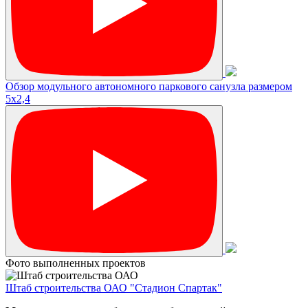
Обзор модульного автономного паркового санузла размером
5х2,4
Фото выполненных проектов
Штаб строительства ОАО "Стадион Спартак"