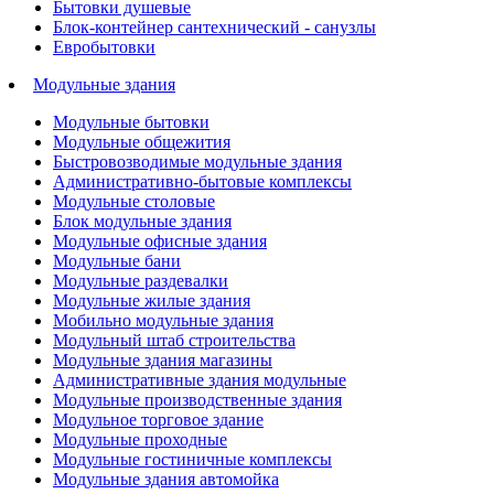
Бытовки душевые
Блок-контейнер сантехнический - санузлы
Евробытовки
Модульные здания
Модульные бытовки
Модульные общежития
Быстровозводимые модульные здания
Административно-бытовые комплексы
Модульные столовые
Блок модульные здания
Модульные офисные здания
Модульные бани
Модульные раздевалки
Модульные жилые здания
Мобильно модульные здания
Модульный штаб строительства
Модульные здания магазины
Административные здания модульные
Модульные производственные здания
Модульное торговое здание
Модульные проходные
Модульные гостиничные комплексы
Модульные здания автомойка