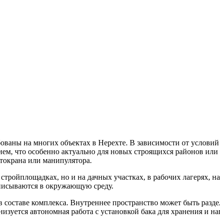
ованы на многих объектах в Нерехте. В зависимости от услови
ем, что особенно актуально для новых строящихся районов или
втокрана или манипулятора.
стройплощадках, но и на дачных участках, в рабочих лагерях,
вписываются в окружающую среду.
в составе комплекса. Внутреннее пространство может быть разде
зуется автономная работа с установкой бака для хранения и на