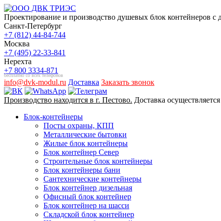
Проектирование и производство душевых блок контейнеров с до
Санкт-Петербург
+7 (812) 44-84-744
Москва
+7 (495) 22-33-841
Нерехта
+7 800 3334-871
бесплатно со всех телефонов
info@dvk-modul.ru
Доставка
Заказать звонок
Производство находится в г. Пестово.
Доставка осуществляется
Блок-контейнеры
Посты охраны, КПП
Металлические бытовки
Жилые блок контейнеры
Блок контейнер Север
Строительные блок контейнеры
Блок контейнеры бани
Сантехнические контейнеры
Блок контейнер дизельная
Офисный блок контейнер
Блок контейнер на шасси
Складской блок контейнер