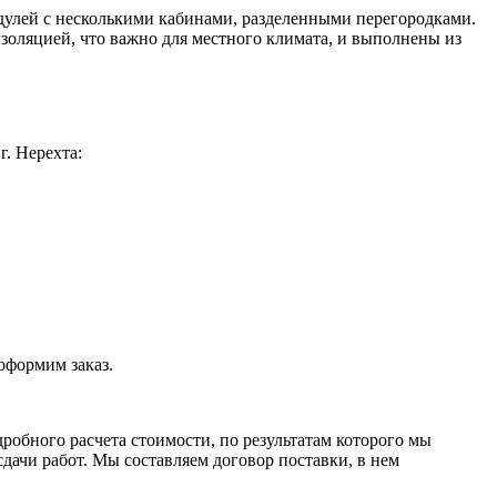
дулей с несколькими кабинами, разделенными перегородками.
золяцией, что важно для местного климата, и выполнены из
. Нерехта:
оформим заказ.
робного расчета стоимости, по результатам которого мы
ачи работ. Мы составляем договор поставки, в нем