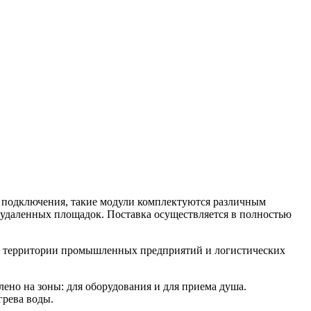
й подключения, такие модули комплектуются различным
 удаленных площадок. Поставка осуществляется в полностью
 на территории промышленных предприятий и логистических
лено на зоны: для оборудования и для приема душа.
грева воды.