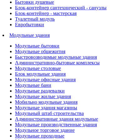
Бытовки душевые
Блок-контейнер сантехнический - санузлы
Блок-контейнер - мастерская
Туалетный модуль
Евробытовки
Модульные здания
Модульные бытовки
Модульные общежития
Быстровозводимые модульные здания
Административно-бытовые комплексы
Модульные столовые
Блок модульные здания
Модульные офисные здания
Модульные бани
Модульные раздевалки
Модульные жилые здания
Мобильно модульные здания
Модульные здания магазины
Модульный штаб строительства
Административные здания модульные
Модульные производственные здания
Модульное торговое здание
Модульные проходные