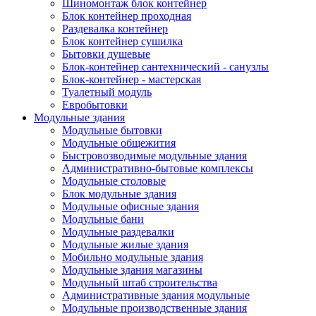
Шиномонтаж блок контейнер
Блок контейнер проходная
Раздевалка контейнер
Блок контейнер сушилка
Бытовки душевые
Блок-контейнер сантехнический - санузлы
Блок-контейнер - мастерская
Туалетный модуль
Евробытовки
Модульные здания
Модульные бытовки
Модульные общежития
Быстровозводимые модульные здания
Административно-бытовые комплексы
Модульные столовые
Блок модульные здания
Модульные офисные здания
Модульные бани
Модульные раздевалки
Модульные жилые здания
Мобильно модульные здания
Модульные здания магазины
Модульный штаб строительства
Административные здания модульные
Модульные производственные здания