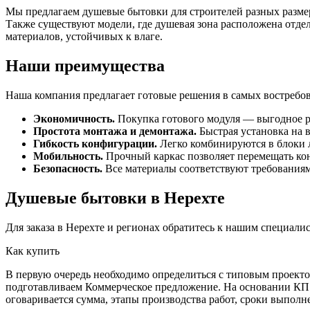
Мы предлагаем душевые бытовки для строителей разных размер
Также существуют модели, где душевая зона расположена отде
материалов, устойчивых к влаге.
Наши преимущества
Наша компания предлагает готовые решения в самых востребов
Экономичность.
Покупка готового модуля — выгодное 
Простота монтажа и демонтажа.
Быстрая установка на 
Гибкость конфигурации.
Легко комбинируются в блоки
Мобильность.
Прочный каркас позволяет перемещать ко
Безопасность.
Все материалы соответствуют требовани
Душевые бытовки в Нерехте
Для заказа в Нерехте и регионах обратитесь к нашим специали
Как купить
В первую очередь необходимо определиться с типовым проектом
подготавливаем Коммерческое предложение. На основании КП о
оговаривается сумма, этапы производства работ, сроки выполн