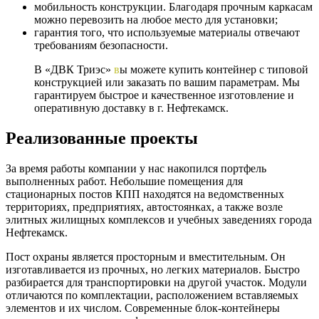
мобильность конструкции. Благодаря прочным каркасам
можно перевозить на любое место для установки;
гарантия того, что используемые материалы отвечают
требованиям безопасности.
В «ДВК Триэс»
в
ы можете купить контейнер с типовой
конструкцией или заказать по вашим параметрам. Мы
гарантируем быстрое и качественное изготовление и
оперативную доставку в г. Нефтекамск.
Реализованные проекты
За время работы компании у нас накопился портфель
выполненных работ. Небольшие помещения для
стационарных постов КПП находятся на ведомственных
территориях, предприятиях, автостоянках, а также возле
элитных жилищных комплексов и учебных заведениях города
Нефтекамск.
Пост охраны является просторным и вместительным. Он
изготавливается из прочных, но легких материалов. Быстро
разбирается для транспортировки на другой участок. Модули
отличаются по комплектации, расположением вставляемых
элементов и их числом. Современные блок-контейнеры