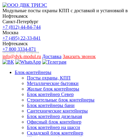
Модульные посты охраны КПП с доставкой и установкой в
Нефтекамск
Санкт-Петербург
+7 (812) 44-84-744
Москва
+7 (495) 22-33-841
Нефтекамск
+7 800 3334-871
бесплатно со всех телефонов
info@dvk-modul.ru
Доставка
Заказать звонок
Блок-контейнеры
Посты охраны, КПП
Металлические бытовки
Жилые блок контейнеры
Блок контейнер Север
Строительные блок контейнеры
Блок контейнеры бани
Сантехнические контейнеры
Блок контейнер дизельная
Офисный блок контейнер
Блок контейнер на шасси
Складской блок контейнер