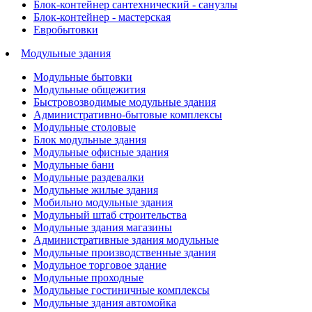
Блок-контейнер сантехнический - санузлы
Блок-контейнер - мастерская
Евробытовки
Модульные здания
Модульные бытовки
Модульные общежития
Быстровозводимые модульные здания
Административно-бытовые комплексы
Модульные столовые
Блок модульные здания
Модульные офисные здания
Модульные бани
Модульные раздевалки
Модульные жилые здания
Мобильно модульные здания
Модульный штаб строительства
Модульные здания магазины
Административные здания модульные
Модульные производственные здания
Модульное торговое здание
Модульные проходные
Модульные гостиничные комплексы
Модульные здания автомойка