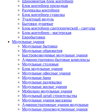
Шиномонтаж блок контейнер
Блок контейнер проходная
Раздевалка контейнер
Блок контейнер сушилка
Туалетный модуль
Бытовки душевые
Блок-контейнер сантехнический - санузлы
Блок-контейнер - мастерская
Евробытовки
Модульные здания
Модульные бытовки
Модульные общежития
Быстровозводимые модульные здания
Административно-бытовые комплексы
Модульные столовые
Блок модульные здания
Модульные офисные здания
Модульные бани
Модульные раздевалки
Модульные жилые здания
Мобильно модульные здания
Модульный штаб строительства
Модульные здания магазины
Административные здания модульные
Модульные производственные здания