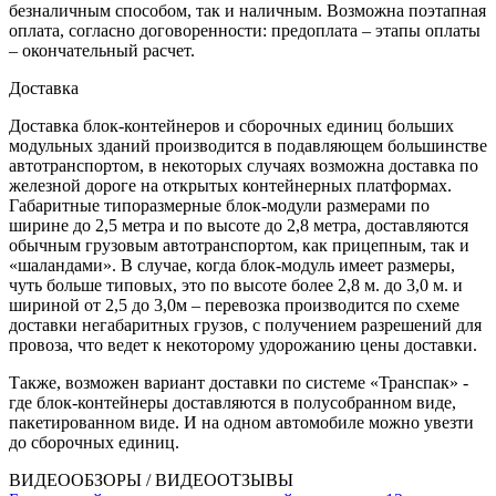
безналичным способом, так и наличным. Возможна поэтапная
оплата, согласно договоренности: предоплата – этапы оплаты
– окончательный расчет.
Доставка
Доставка блок-контейнеров и сборочных единиц больших
модульных зданий производится в подавляющем большинстве
автотранспортом, в некоторых случаях возможна доставка по
железной дороге на открытых контейнерных платформах.
Габаритные типоразмерные блок-модули размерами по
ширине до 2,5 метра и по высоте до 2,8 метра, доставляются
обычным грузовым автотранспортом, как прицепным, так и
«шаландами». В случае, когда блок-модуль имеет размеры,
чуть больше типовых, это по высоте более 2,8 м. до 3,0 м. и
шириной от 2,5 до 3,0м – перевозка производится по схеме
доставки негабаритных грузов, с получением разрешений для
провоза, что ведет к некоторому удорожанию цены доставки.
Также, возможен вариант доставки по системе «Транспак» -
где блок-контейнеры доставляются в полусобранном виде,
пакетированном виде. И на одном автомобиле можно увезти
до сборочных единиц.
ВИДЕООБЗОРЫ / ВИДЕООТЗЫВЫ