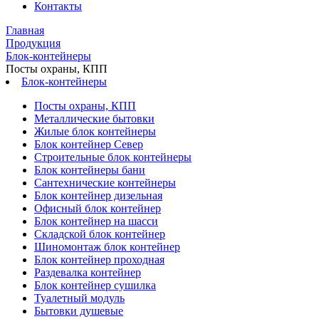
Контакты
Главная
Продукция
Блок-контейнеры
Посты охраны, КПП
Блок-контейнеры
Посты охраны, КПП
Металлические бытовки
Жилые блок контейнеры
Блок контейнер Север
Строительные блок контейнеры
Блок контейнеры бани
Сантехнические контейнеры
Блок контейнер дизельная
Офисный блок контейнер
Блок контейнер на шасси
Складской блок контейнер
Шиномонтаж блок контейнер
Блок контейнер проходная
Раздевалка контейнер
Блок контейнер сушилка
Туалетный модуль
Бытовки душевые