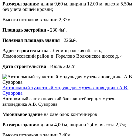
Размеры здания:
длина 9,60 м, ширина 12,00 м, высота 5,50м
без учета общей кровли;
Высота потолков в здании 2,37м
Площадь застройки
- 230,4м².
Полезная площадь здания
- 226м².
Адрес строительства
- Ленинградская область,
Ломоносовский район п. Горелово Волхонское шоссе д. 4
Дата строительства
- Июль 2022г.
Автономный туалетный модуль для музея-заповедника А.В.
Суворова
Автономный сантехнический блок-контейнер для музея-
заповедника А.В. Суворова
Мобильное здание
на базе блок-контейнеров
Размеры здания:
длина 4,00 м, ширина 2,4 м, высота 2,7м;
Высота потолков в здании 2,40м