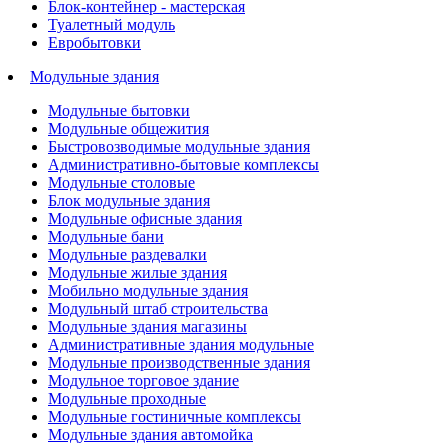
Блок-контейнер - мастерская
Туалетный модуль
Евробытовки
Модульные здания
Модульные бытовки
Модульные общежития
Быстровозводимые модульные здания
Административно-бытовые комплексы
Модульные столовые
Блок модульные здания
Модульные офисные здания
Модульные бани
Модульные раздевалки
Модульные жилые здания
Мобильно модульные здания
Модульный штаб строительства
Модульные здания магазины
Административные здания модульные
Модульные производственные здания
Модульное торговое здание
Модульные проходные
Модульные гостиничные комплексы
Модульные здания автомойка