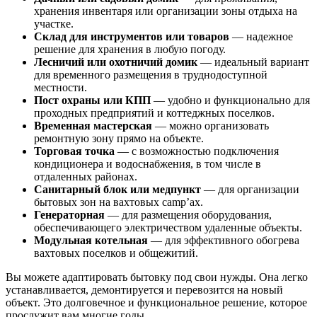
хранения инвентаря или организации зоны отдыха на
участке.
Склад для инструментов или товаров
— надежное
решение для хранения в любую погоду.
Лесничий или охотничий домик
— идеальный вариант
для временного размещения в труднодоступной
местности.
Пост охраны или КПП
— удобно и функционально для
проходных предприятий и коттеджных поселков.
Временная мастерская
— можно организовать
ремонтную зону прямо на объекте.
Торговая точка
— с возможностью подключения
кондиционера и водоснабжения, в том числе в
отдаленных районах.
Санитарный блок или медпункт
— для организации
бытовых зон на вахтовых camp’ах.
Генераторная
— для размещения оборудования,
обеспечивающего электричеством удаленные объекты.
Модульная котельная
— для эффективного обогрева
вахтовых поселков и общежитий.
Вы можете адаптировать бытовку под свои нужды. Она легко
устанавливается, демонтируется и перевозится на новый
объект. Это долговечное и функциональное решение, которое
прослужит вам многие годы.