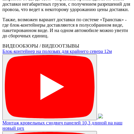
доставки негабаритных грузов, с получением разрешений для
провоза, что ведет к некоторому удорожанию цены доставки.
Также, возможен вариант доставки по системе «Транспак» -
где блок-контейнеры доставляются в полусобранном виде,
пакетированном виде. И на одном автомобиле можно увезти
до сборочных единиц.
ВИДЕООБЗОРЫ / ВИДЕООТЗЫВЫ
Блок-контейнер на полозьях для крайнего севера 12м
Монтаж кровельных сэндвич панелей 10,3 длиной на наш
новый цех