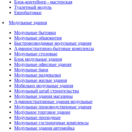
Блок-контейнер - мастерская
Туалетный модуль
Евробытовки
Модульные здания
Модульные бытовки
Модульные общежития
Быстровозводимые модульные здания
Административно-бытовые комплексы
Модульные столовые
Блок модульные здания
Модульные офисные здания
Модульные бани
Модульные раздевалки
Модульные жилые здания
Мобильно модульные здания
Модульный штаб строительства
Модульные здания магазины
Административные здания модульные
Модульные производственные здания
Модульное торговое здание
Модульные проходные
Модульные гостиничные комплексы
Модульные здания автомойка