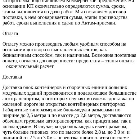
которого мы подготавливаем Коммерческое предложение. На
основании КП окончательно определяются сумма, сроки,
этапы выполнения и сдачи работ. Мы составляем договор
поставки, в нем оговаривается сумма, этапы производства
работ, сроки выполнения и сдачи по Актам-приемки.
Оплата
Оплату можно производить любым удобным способом на
основании договора и выставленных счетов, как
безналичным способом, так и наличным. Возможна поэтапная
оплата, согласно договоренности: предоплата – этапы оплаты
– окончательный расчет.
Доставка
Доставка блок-контейнеров и сборочных единиц больших
модульных зданий производится в подавляющем большинстве
автотранспортом, в некоторых случаях возможна доставка по
железной дороге на открытых контейнерных платформах.
Габаритные типоразмерные блок-модули размерами по
ширине до 2,5 метра и по высоте до 2,8 метра, доставляются
обычным грузовым автотранспортом, как прицепным, так и
«шаландами». В случае, когда блок-модуль имеет размеры,
чуть больше типовых, это по высоте более 2,8 м. до 3,0 м. и
шириной от 2,5 до 3,0м – перевозка производится по схеме