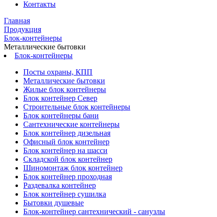
Контакты
Главная
Продукция
Блок-контейнеры
Металлические бытовки
Блок-контейнеры
Посты охраны, КПП
Металлические бытовки
Жилые блок контейнеры
Блок контейнер Север
Строительные блок контейнеры
Блок контейнеры бани
Сантехнические контейнеры
Блок контейнер дизельная
Офисный блок контейнер
Блок контейнер на шасси
Складской блок контейнер
Шиномонтаж блок контейнер
Блок контейнер проходная
Раздевалка контейнер
Блок контейнер сушилка
Бытовки душевые
Блок-контейнер сантехнический - санузлы