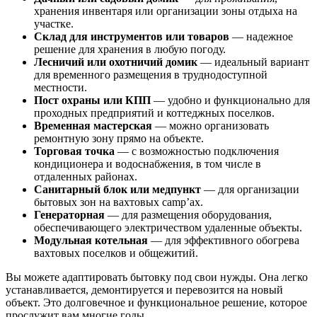
хранения инвентаря или организации зоны отдыха на
участке.
Склад для инструментов или товаров
— надежное
решение для хранения в любую погоду.
Лесничий или охотничий домик
— идеальный вариант
для временного размещения в труднодоступной
местности.
Пост охраны или КПП
— удобно и функционально для
проходных предприятий и коттеджных поселков.
Временная мастерская
— можно организовать
ремонтную зону прямо на объекте.
Торговая точка
— с возможностью подключения
кондиционера и водоснабжения, в том числе в
отдаленных районах.
Санитарный блок или медпункт
— для организации
бытовых зон на вахтовых camp’ах.
Генераторная
— для размещения оборудования,
обеспечивающего электричеством удаленные объекты.
Модульная котельная
— для эффективного обогрева
вахтовых поселков и общежитий.
Вы можете адаптировать бытовку под свои нужды. Она легко
устанавливается, демонтируется и перевозится на новый
объект. Это долговечное и функциональное решение, которое
прослужит вам многие годы.