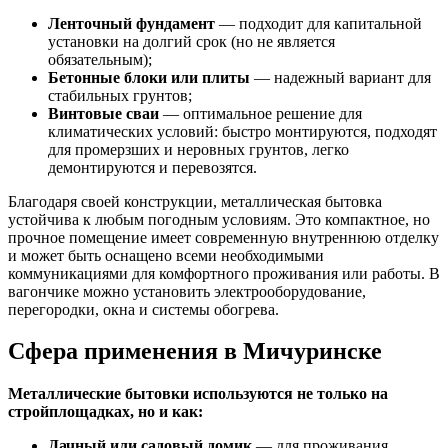
Ленточный фундамент
— подходит для капитальной
установки на долгий срок (но не является
обязательным);
Бетонные блоки или плиты
— надежный вариант для
стабильных грунтов;
Винтовые сваи
— оптимальное решение для
климатических условий: быстро монтируются, подходят
для промерзших и неровных грунтов, легко
демонтируются и перевозятся.
Благодаря своей конструкции, металлическая бытовка
устойчива к любым погодным условиям. Это компактное, но
прочное помещение имеет современную внутреннюю отделку
и может быть оснащено всеми необходимыми
коммуникациями для комфортного проживания или работы. В
вагончике можно установить электрооборудование,
перегородки, окна и системы обогрева.
Сфера применения в Мичуринске
Металлические бытовки используются не только на
стройплощадках, но и как:
Дачный или садовый домик
— для проживания,