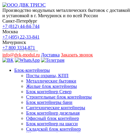
Производство модульных металлических бытовок с доставкой
и установкой в г. Мичуринск и по всей России
Санкт-Петербург
+7 (812) 44-84-744
Москва
+7 (495) 22-33-841
Мичуринск
+7 800 3334-871
бесплатно со всех телефонов
info@dvk-modul.ru
Доставка
Заказать звонок
Блок-контейнеры
Посты охраны, КПП
Металлические бытовки
Жилые блок контейнеры
Блок контейнер Север
Строительные блок контейнеры
Блок контейнеры бани
Сантехнические контейнеры
Блок контейнер дизельная
Офисный блок контейнер
Блок контейнер на шасси
Складской блок контейнер