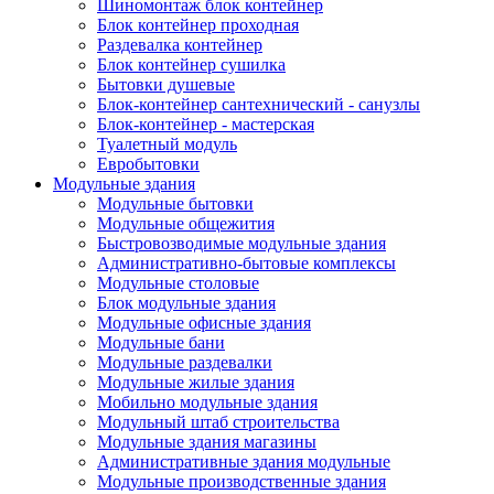
Шиномонтаж блок контейнер
Блок контейнер проходная
Раздевалка контейнер
Блок контейнер сушилка
Бытовки душевые
Блок-контейнер сантехнический - санузлы
Блок-контейнер - мастерская
Туалетный модуль
Евробытовки
Модульные здания
Модульные бытовки
Модульные общежития
Быстровозводимые модульные здания
Административно-бытовые комплексы
Модульные столовые
Блок модульные здания
Модульные офисные здания
Модульные бани
Модульные раздевалки
Модульные жилые здания
Мобильно модульные здания
Модульный штаб строительства
Модульные здания магазины
Административные здания модульные
Модульные производственные здания