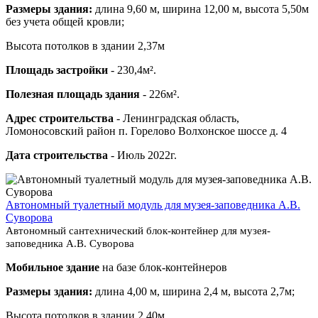
Размеры здания:
длина 9,60 м, ширина 12,00 м, высота 5,50м
без учета общей кровли;
Высота потолков в здании 2,37м
Площадь застройки
- 230,4м².
Полезная площадь здания
- 226м².
Адрес строительства
- Ленинградская область,
Ломоносовский район п. Горелово Волхонское шоссе д. 4
Дата строительства
- Июль 2022г.
Автономный туалетный модуль для музея-заповедника А.В.
Суворова
Автономный сантехнический блок-контейнер для музея-
заповедника А.В. Суворова
Мобильное здание
на базе блок-контейнеров
Размеры здания:
длина 4,00 м, ширина 2,4 м, высота 2,7м;
Высота потолков в здании 2,40м