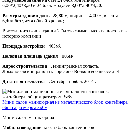
Модульное здание
на базе 24 блок-контейнеров
6,00*2,40*3,20 и 24 блок-модулей 8,00*2,40*3,20.
Размеры здания:
длина 28,80 м, ширина 14,00 м, высота
6,40м без учета общей кровли;
Высота потолков в здании 2,7м это самые высокие потолки за
историю компании
Площадь застройки
- 403м².
Полезная площадь здания
- 806м².
Адрес строительства
- Ленинградская область,
Ломоносовский район п. Горелово Волхонское шоссе д. 4
Дата строительства
- Сентябрь-ноябрь 2014г.
Мини-салон маникюрная из металлического блок-контейнера,
общим размером 3х6м
Мини-салон маникюрная
Мобильное здание
на базе блок-контейнеров