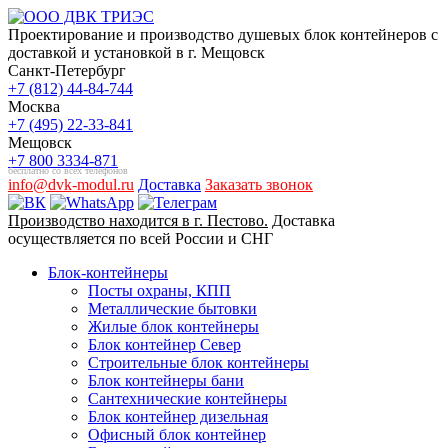
Проектирование и производство душевых блок контейнеров с
доставкой и установкой в г. Мещовск
Санкт-Петербург
+7 (812) 44-84-744
Москва
+7 (495) 22-33-841
Мещовск
+7 800 3334-871
бесплатно со всех телефонов
info@dvk-modul.ru
Доставка
Заказать звонок
Производство находится в г. Пестово.
Доставка
осуществляется по всей России и СНГ
Блок-контейнеры
Посты охраны, КПП
Металлические бытовки
Жилые блок контейнеры
Блок контейнер Север
Строительные блок контейнеры
Блок контейнеры бани
Сантехнические контейнеры
Блок контейнер дизельная
Офисный блок контейнер