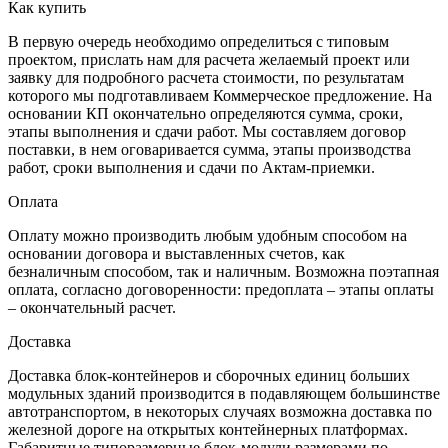
Как купить
В первую очередь необходимо определиться с типовым
проектом, прислать нам для расчета желаемый проект или
заявку для подробного расчета стоимости, по результатам
которого мы подготавливаем Коммерческое предложение. На
основании КП окончательно определяются сумма, сроки,
этапы выполнения и сдачи работ. Мы составляем договор
поставки, в нем оговаривается сумма, этапы производства
работ, сроки выполнения и сдачи по Актам-приемки.
Оплата
Оплату можно производить любым удобным способом на
основании договора и выставленных счетов, как
безналичным способом, так и наличным. Возможна поэтапная
оплата, согласно договоренности: предоплата – этапы оплаты
– окончательный расчет.
Доставка
Доставка блок-контейнеров и сборочных единиц больших
модульных зданий производится в подавляющем большинстве
автотранспортом, в некоторых случаях возможна доставка по
железной дороге на открытых контейнерных платформах.
Габаритные типоразмерные блок-модули размерами по