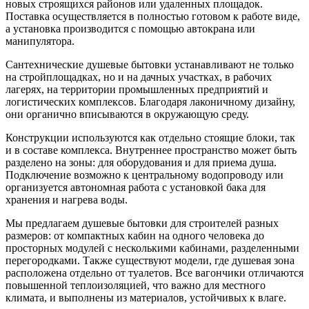
новых строящихся районов или удаленных площадок.
Поставка осуществляется в полностью готовом к работе виде,
а установка производится с помощью автокрана или
манипулятора.
Сантехнические душевые бытовки устанавливают не только
на стройплощадках, но и на дачных участках, в рабочих
лагерях, на территории промышленных предприятий и
логистических комплексов. Благодаря лаконичному дизайну,
они органично вписываются в окружающую среду.
Конструкции используются как отдельно стоящие блоки, так
и в составе комплекса. Внутреннее пространство может быть
разделено на зоны: для оборудования и для приема душа.
Подключение возможно к центральному водопроводу или
организуется автономная работа с установкой бака для
хранения и нагрева воды.
Мы предлагаем душевые бытовки для строителей разных
размеров: от компактных кабин на одного человека до
просторных модулей с несколькими кабинами, разделенными
перегородками. Также существуют модели, где душевая зона
расположена отдельно от туалетов. Все вагончики отличаются
повышенной теплоизоляцией, что важно для местного
климата, и выполнены из материалов, устойчивых к влаге.