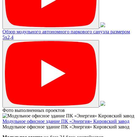
Обзор модульного автономного паркового санузла размером
5х2,4
Фото выполненных проектов
Модульное офисное здание ПК «Энергия» Кировский завод
Модульное офисное здание ПК «Энергия» Кировский завод