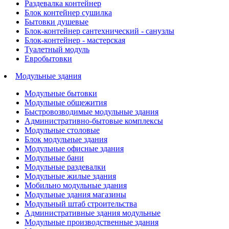
Раздевалка контейнер
Блок контейнер сушилка
Бытовки душевые
Блок-контейнер сантехнический - санузлы
Блок-контейнер - мастерская
Туалетный модуль
Евробытовки
Модульные здания
Модульные бытовки
Модульные общежития
Быстровозводимые модульные здания
Административно-бытовые комплексы
Модульные столовые
Блок модульные здания
Модульные офисные здания
Модульные бани
Модульные раздевалки
Модульные жилые здания
Мобильно модульные здания
Модульные здания магазины
Модульный штаб строительства
Административные здания модульные
Модульные производственные здания