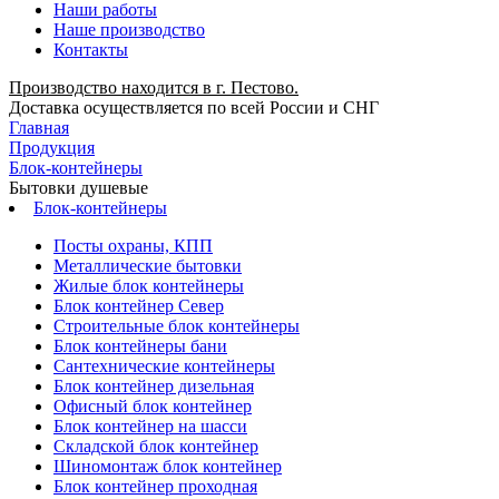
Наши работы
Наше производство
Контакты
Производство находится в г. Пестово.
Доставка осуществляется по всей России и СНГ
Главная
Продукция
Блок-контейнеры
Бытовки душевые
Блок-контейнеры
Посты охраны, КПП
Металлические бытовки
Жилые блок контейнеры
Блок контейнер Север
Строительные блок контейнеры
Блок контейнеры бани
Сантехнические контейнеры
Блок контейнер дизельная
Офисный блок контейнер
Блок контейнер на шасси
Складской блок контейнер
Шиномонтаж блок контейнер
Блок контейнер проходная