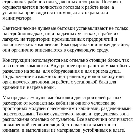
строящихся районов или удаленных площадок. Поставка
осуществляется в полностью готовом к работе виде, а
установка производится с помощью автокрана или
манипулятора.
Сантехнические душевые бытовки устанавливают не только
на стройплощадках, но и на дачных участках, в рабочих
лагерях, на территории промышленных предприятий и
логистических комплексов. Благодаря лаконичному дизайну,
они органично вписываются в окружающую среду.
Конструкции используются как отдельно стоящие блоки, так
и в составе комплекса. Внутреннее пространство может быть
разделено на зоны: для оборудования и для приема душа.
Подключение возможно к центральному водопроводу или
организуется автономная работа с установкой бака для
хранения и нагрева воды.
Мы предлагаем душевые бытовки для строителей разных
размеров: от компактных кабин на одного человека до
просторных модулей с несколькими кабинами, разделенными
перегородками. Также существуют модели, где душевая зона
расположена отдельно от туалетов. Все вагончики отличаются
повышенной теплоизоляцией, что важно для местного
климата, и выполнены из материалов, устойчивых к влаге.