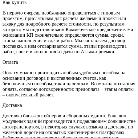
Как купить
В первую очередь необходимо определиться с типовым
проектом, прислать нам для расчета желаемый проект или
заявку для подробного расчета стоимости, по результатам
которого мы подготавливаем Коммерческое предложение. На
основании КП окончательно определяются сумма, сроки,
этапы выполнения и сдачи работ. Мы составляем договор
поставки, в нем оговаривается сумма, этапы производства
работ, сроки выполнения и сдачи по Актам-приемки.
Оплата
Оплату можно производить любым удобным способом на
основании договора и выставленных счетов, как
безналичным способом, так и наличным. Возможна поэтапная
оплата, согласно договоренности: предоплата – этапы оплаты
– окончательный расчет.
Доставка
Доставка блок-контейнеров и сборочных единиц больших
модульных зданий производится в подавляющем большинстве
автотранспортом, в некоторых случаях возможна доставка по
железной дороге на открытых контейнерных платформах.
Габаритные типоразмерные блок-модули размерами по