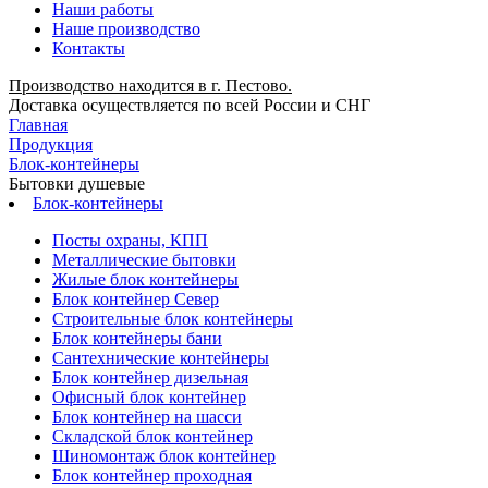
Наши работы
Наше производство
Контакты
Производство находится в г. Пестово.
Доставка осуществляется по всей России и СНГ
Главная
Продукция
Блок-контейнеры
Бытовки душевые
Блок-контейнеры
Посты охраны, КПП
Металлические бытовки
Жилые блок контейнеры
Блок контейнер Север
Строительные блок контейнеры
Блок контейнеры бани
Сантехнические контейнеры
Блок контейнер дизельная
Офисный блок контейнер
Блок контейнер на шасси
Складской блок контейнер
Шиномонтаж блок контейнер
Блок контейнер проходная