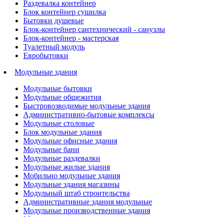
Раздевалка контейнер
Блок контейнер сушилка
Бытовки душевые
Блок-контейнер сантехнический - санузлы
Блок-контейнер - мастерская
Туалетный модуль
Евробытовки
Модульные здания
Модульные бытовки
Модульные общежития
Быстровозводимые модульные здания
Административно-бытовые комплексы
Модульные столовые
Блок модульные здания
Модульные офисные здания
Модульные бани
Модульные раздевалки
Модульные жилые здания
Мобильно модульные здания
Модульные здания магазины
Модульный штаб строительства
Административные здания модульные
Модульные производственные здания