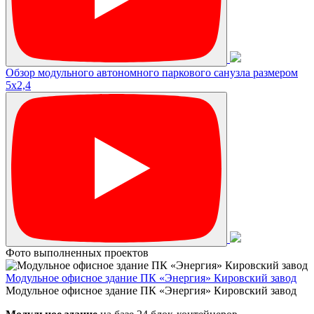
Обзор модульного автономного паркового санузла размером
5х2,4
Фото выполненных проектов
Модульное офисное здание ПК «Энергия» Кировский завод
Модульное офисное здание ПК «Энергия» Кировский завод