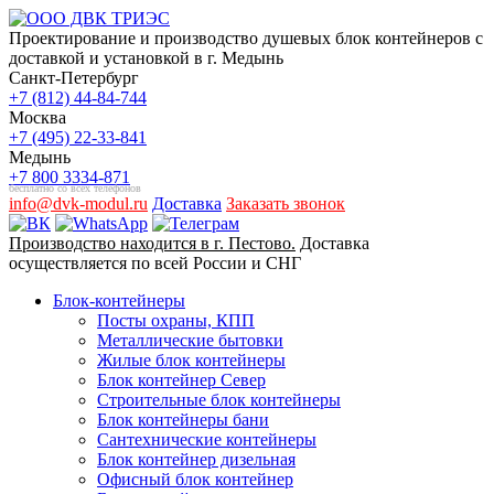
Проектирование и производство душевых блок контейнеров с
доставкой и установкой в г. Медынь
Санкт-Петербург
+7 (812) 44-84-744
Москва
+7 (495) 22-33-841
Медынь
+7 800 3334-871
бесплатно со всех телефонов
info@dvk-modul.ru
Доставка
Заказать звонок
Производство находится в г. Пестово.
Доставка
осуществляется по всей России и СНГ
Блок-контейнеры
Посты охраны, КПП
Металлические бытовки
Жилые блок контейнеры
Блок контейнер Север
Строительные блок контейнеры
Блок контейнеры бани
Сантехнические контейнеры
Блок контейнер дизельная
Офисный блок контейнер