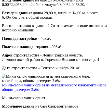
Модульное здание
на базе 24 блок-контейнеров
6,00*2,40*3,20 и 24 блок-модулей 8,00*2,40*3,20.
Размеры здания:
длина 28,80 м, ширина 14,00 м, высота
6,40м без учета общей кровли;
Высота потолков в здании 2,7м это самые высокие потолки за
историю компании
Площадь застройки
- 403м².
Полезная площадь здания
- 806м².
Адрес строительства
- Ленинградская область,
Ломоносовский район п. Горелово Волхонское шоссе д. 4
Дата строительства
- Сентябрь-ноябрь 2014г.
Мини-салон маникюрная из металлического блок-контейнера,
общим размером 3х6м
Мини-салон маникюрная
Мобильное здание
на базе блок-контейнеров