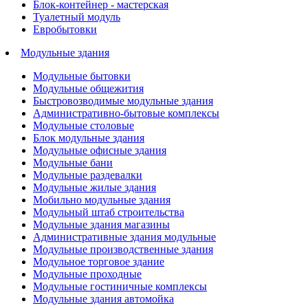
Блок-контейнер - мастерская
Туалетный модуль
Евробытовки
Модульные здания
Модульные бытовки
Модульные общежития
Быстровозводимые модульные здания
Административно-бытовые комплексы
Модульные столовые
Блок модульные здания
Модульные офисные здания
Модульные бани
Модульные раздевалки
Модульные жилые здания
Мобильно модульные здания
Модульный штаб строительства
Модульные здания магазины
Административные здания модульные
Модульные производственные здания
Модульное торговое здание
Модульные проходные
Модульные гостиничные комплексы
Модульные здания автомойка