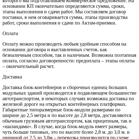
которого мы подготавливаем Коммерческое предложение. На
основании КП окончательно определяются сумма, сроки,
этапы выполнения и сдачи работ. Мы составляем договор
поставки, в нем оговаривается сумма, этапы производства
работ, сроки выполнения и сдачи по Актам-приемки.
Оплата
Оплату можно производить любым удобным способом на
основании договора и выставленных счетов, как
безналичным способом, так и наличным. Возможна поэтапная
оплата, согласно договоренности: предоплата – этапы оплаты
– окончательный расчет.
Доставка
Доставка блок-контейнеров и сборочных единиц больших
модульных зданий производится в подавляющем большинстве
автотранспортом, в некоторых случаях возможна доставка по
железной дороге на открытых контейнерных платформах.
Габаритные типоразмерные блок-модули размерами по
ширине до 2,5 метра и по высоте до 2,8 метра, доставляются
обычным грузовым автотранспортом, как прицепным, так и
«шаландами». В случае, когда блок-модуль имеет размеры,
чуть больше типовых, это по высоте более 2,8 м. до 3,0 м. и
шириной от 2,5 до 3,0м – перевозка производится по схеме