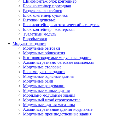
Шиномонтаж блок контейнер
Блок контейнер проходная
Раздевалка контейнер
Блок контейнер сушилка
Бытовки душевые
Блок-контейнер сантехнический - санузлы
Блок-контейнер - мастерская
Туалетный модуль
Евробытовки
Модульные здания
Модульные бытовки
Модульные общежития
Быстровозводимые модульные здания
Административно-бытовые комплексы
Модульные столовые
Блок модульные здания
Модульные офисные здания
Модульные бани
Модульные раздевалки
Модульные жилые здания
Мобильно модульные здания
Модульный штаб строительства
Модульные здания магазины
Административные здания модульные
Модульные производственные здания