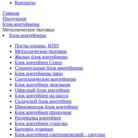
Контакты
Главная
Продукция
Блок-контейнеры
Металлические бытовки
Блок-контейнеры
Посты охраны, КПП
Металлические бытовки
Жилые блок контейнеры
Блок контейнер Север
Строительные блок контейнеры
Блок контейнеры бани
Сантехнические контейнеры
Блок контейнер дизельная
Офисный блок контейнер
Блок контейнер на шасси
Складской блок контейнер
Шиномонтаж блок контейнер
Блок контейнер проходная
Раздевалка контейнер
Блок контейнер сушилка
Бытовки душевые
Блок-контейнер сантехнический - санузлы