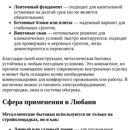
Ленточный фундамент
— подходит для капитальной
установки на долгий срок (но не является
обязательным);
Бетонные блоки или плиты
— надежный вариант для
стабильных грунтов;
Винтовые сваи
— оптимальное решение для
климатических условий: быстро монтируются, подходят
для промерзших и неровных грунтов, легко
демонтируются и перевозятся.
Благодаря своей конструкции, металлическая бытовка
устойчива к любым погодным условиям. Это компактное, но
прочное помещение имеет современную внутреннюю отделку
и может быть оснащено всеми необходимыми
коммуникациями для комфортного проживания или работы. В
вагончике можно установить электрооборудование,
перегородки, окна и системы обогрева.
Сфера применения в Любани
Металлические бытовки используются не только на
стройплощадках, но и как:
Дачный или садовый домик
— для проживания,