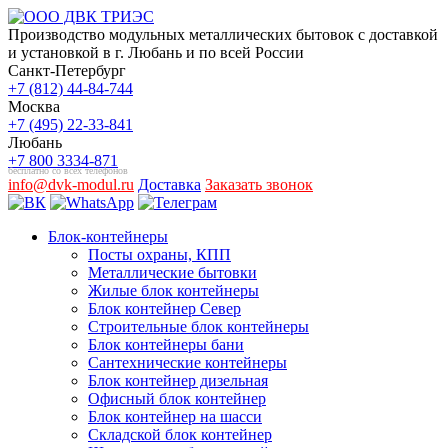
Производство модульных металлических бытовок с доставкой
и установкой в г. Любань и по всей России
Санкт-Петербург
+7 (812) 44-84-744
Москва
+7 (495) 22-33-841
Любань
+7 800 3334-871
бесплатно со всех телефонов
info@dvk-modul.ru
Доставка
Заказать звонок
Блок-контейнеры
Посты охраны, КПП
Металлические бытовки
Жилые блок контейнеры
Блок контейнер Север
Строительные блок контейнеры
Блок контейнеры бани
Сантехнические контейнеры
Блок контейнер дизельная
Офисный блок контейнер
Блок контейнер на шасси
Складской блок контейнер