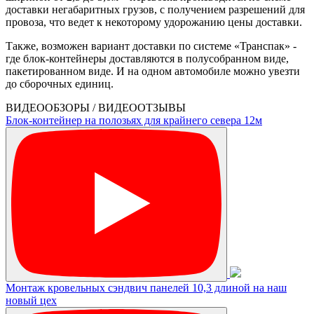
доставки негабаритных грузов, с получением разрешений для
провоза, что ведет к некоторому удорожанию цены доставки.
Также, возможен вариант доставки по системе «Транспак» -
где блок-контейнеры доставляются в полусобранном виде,
пакетированном виде. И на одном автомобиле можно увезти
до сборочных единиц.
ВИДЕООБЗОРЫ / ВИДЕООТЗЫВЫ
Блок-контейнер на полозьях для крайнего севера 12м
Монтаж кровельных сэндвич панелей 10,3 длиной на наш
новый цех