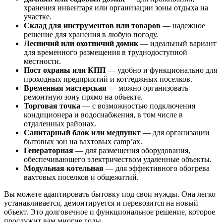
хранения инвентаря или организации зоны отдыха на
участке.
Склад для инструментов или товаров
— надежное
решение для хранения в любую погоду.
Лесничий или охотничий домик
— идеальный вариант
для временного размещения в труднодоступной
местности.
Пост охраны или КПП
— удобно и функционально для
проходных предприятий и коттеджных поселков.
Временная мастерская
— можно организовать
ремонтную зону прямо на объекте.
Торговая точка
— с возможностью подключения
кондиционера и водоснабжения, в том числе в
отдаленных районах.
Санитарный блок или медпункт
— для организации
бытовых зон на вахтовых camp’ах.
Генераторная
— для размещения оборудования,
обеспечивающего электричеством удаленные объекты.
Модульная котельная
— для эффективного обогрева
вахтовых поселков и общежитий.
Вы можете адаптировать бытовку под свои нужды. Она легко
устанавливается, демонтируется и перевозится на новый
объект. Это долговечное и функциональное решение, которое
прослужит вам многие годы.