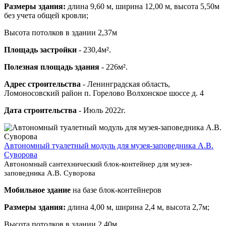
Размеры здания:
длина 9,60 м, ширина 12,00 м, высота 5,50м
без учета общей кровли;
Высота потолков в здании 2,37м
Площадь застройки
- 230,4м².
Полезная площадь здания
- 226м².
Адрес строительства
- Ленинградская область,
Ломоносовский район п. Горелово Волхонское шоссе д. 4
Дата строительства
- Июль 2022г.
Автономный туалетный модуль для музея-заповедника А.В.
Суворова
Автономный сантехнический блок-контейнер для музея-
заповедника А.В. Суворова
Мобильное здание
на базе блок-контейнеров
Размеры здания:
длина 4,00 м, ширина 2,4 м, высота 2,7м;
Высота потолков в здании 2,40м