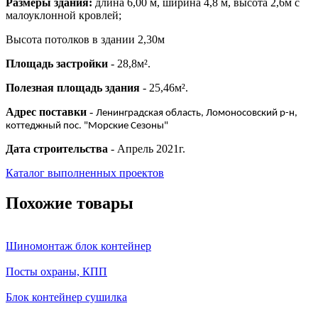
Размеры здания:
длина 6,00 м, ширина 4,8 м, высота 2,6м с
малоуклонной кровлей;
Высота потолков в здании 2,30м
Площадь застройки
- 28,8м².
Полезная площадь здания
- 25,46м².
Адрес поставки
-
Ленинградская область, Ломоносовский р-н,
коттеджный пос. "Морские Сезоны"
Дата строительства
- Апрель 2021г.
Каталог выполненных проектов
Похожие товары
Шиномонтаж блок контейнер
Посты охраны, КПП
Блок контейнер сушилка