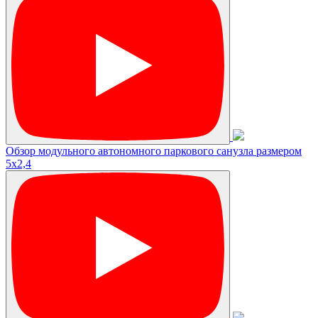
Обзор модульного автономного паркового санузла размером
5х2,4