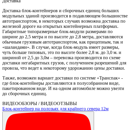
Доставка
Доставка блок-контейнеров и сборочных единиц больших
модульных зданий производится в подавляющем большинстве
автотранспортом, в некоторых случаях возможна доставка по
железной дороге на открытых контейнерных платформах.
Габаритные типоразмерные блок-модули размерами по
ширине до 2,5 метра и по высоте до 2,8 метра, доставляются
обычным грузовым автотранспортом, как прицепным, так и
«шаландами». В случае, когда блок-модуль имеет размеры,
чуть больше типовых, это по высоте более 2,8 м. до 3,0 м. и
шириной от 2,5 до 3,0м – перевозка производится по схеме
доставки негабаритных грузов, с получением разрешений для
провоза, что ведет к некоторому удорожанию цены доставки.
Также, возможен вариант доставки по системе «Транспак» -
где блок-контейнеры доставляются в полусобранном виде,
пакетированном виде. И на одном автомобиле можно увезти
до сборочных единиц.
ВИДЕООБЗОРЫ / ВИДЕООТЗЫВЫ
Блок-контейнер на полозьях для крайнего севера 12м