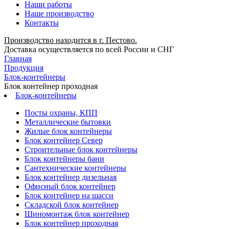
Наши работы
Наше производство
Контакты
Производство находится в г. Пестово.
Доставка осуществляется по всей России и СНГ
Главная
Продукция
Блок-контейнеры
Блок контейнер проходная
Блок-контейнеры
Посты охраны, КПП
Металлические бытовки
Жилые блок контейнеры
Блок контейнер Север
Строительные блок контейнеры
Блок контейнеры бани
Сантехнические контейнеры
Блок контейнер дизельная
Офисный блок контейнер
Блок контейнер на шасси
Складской блок контейнер
Шиномонтаж блок контейнер
Блок контейнер проходная