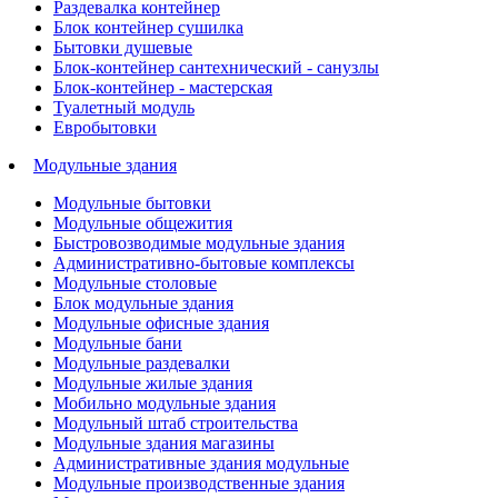
Раздевалка контейнер
Блок контейнер сушилка
Бытовки душевые
Блок-контейнер сантехнический - санузлы
Блок-контейнер - мастерская
Туалетный модуль
Евробытовки
Модульные здания
Модульные бытовки
Модульные общежития
Быстровозводимые модульные здания
Административно-бытовые комплексы
Модульные столовые
Блок модульные здания
Модульные офисные здания
Модульные бани
Модульные раздевалки
Модульные жилые здания
Мобильно модульные здания
Модульный штаб строительства
Модульные здания магазины
Административные здания модульные
Модульные производственные здания