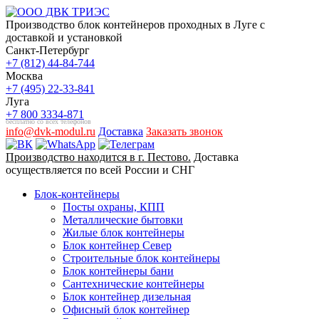
Производство блок контейнеров проходных в Луге с
доставкой и установкой
Санкт-Петербург
+7 (812) 44-84-744
Москва
+7 (495) 22-33-841
Луга
+7 800 3334-871
бесплатно со всех телефонов
info@dvk-modul.ru
Доставка
Заказать звонок
Производство находится в г. Пестово.
Доставка
осуществляется по всей России и СНГ
Блок-контейнеры
Посты охраны, КПП
Металлические бытовки
Жилые блок контейнеры
Блок контейнер Север
Строительные блок контейнеры
Блок контейнеры бани
Сантехнические контейнеры
Блок контейнер дизельная
Офисный блок контейнер