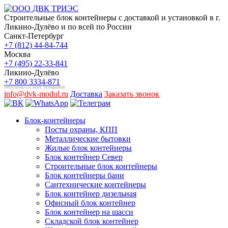
Строительные блок контейнеры с доставкой и установкой в г.
Ликино-Дулёво и по всей по России
Санкт-Петербург
+7 (812) 44-84-744
Москва
+7 (495) 22-33-841
Ликино-Дулёво
+7 800 3334-871
бесплатно со всех телефонов
info@dvk-modul.ru
Доставка
Заказать звонок
Блок-контейнеры
Посты охраны, КПП
Металлические бытовки
Жилые блок контейнеры
Блок контейнер Север
Строительные блок контейнеры
Блок контейнеры бани
Сантехнические контейнеры
Блок контейнер дизельная
Офисный блок контейнер
Блок контейнер на шасси
Складской блок контейнер