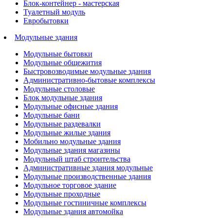
Блок-контейнер - мастерская
Туалетный модуль
Евробытовки
Модульные здания
Модульные бытовки
Модульные общежития
Быстровозводимые модульные здания
Административно-бытовые комплексы
Модульные столовые
Блок модульные здания
Модульные офисные здания
Модульные бани
Модульные раздевалки
Модульные жилые здания
Мобильно модульные здания
Модульные здания магазины
Модульный штаб строительства
Административные здания модульные
Модульные производственные здания
Модульное торговое здание
Модульные проходные
Модульные гостиничные комплексы
Модульные здания автомойка