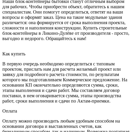
Наши блок-контейнеры бытовки станут отличным выбором
для рабочих. Чтобы приобрести объект, обратитесь к нашим
специалистам. Они помогут определиться, ответят на ваши
вопросы и оформят заказ. Цена на такие модульные здания
различается: она формируется от срока выполнения проекта,
сложности и наполнения конструкции. Купить строительные
блок-контейнеры в Ликино-Дулёве от производителя - просто,
выгодно и недорого. Обращайтесь к нам!
Как купить
В первую очередь необходимо определиться с типовым
проектом, прислать нам для расчета желаемый проект или
заявку для подробного расчета стоимости, по результатам
которого мы подготавливаем Коммерческое предложение. На
основании КП окончательно определяются сумма, сроки,
этапы выполнения и сдачи работ. Мы составляем договор
поставки, в нем оговаривается сумма, этапы производства
работ, сроки выполнения и сдачи по Актам-приемки.
Оплата
Оплату можно производить любым удобным способом на
основании договора и выставленных счетов, как
безналичным способом, так и наличным. Возможна поэтапная