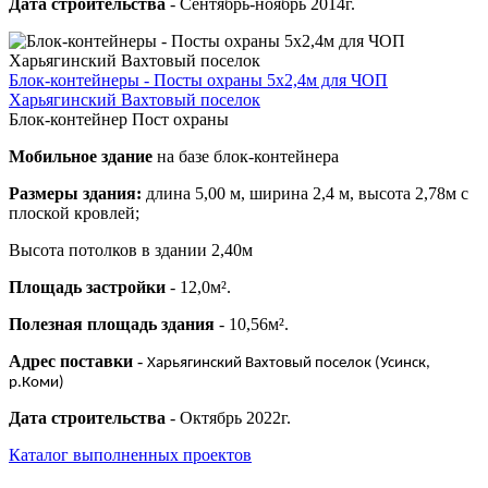
Дата строительства
- Сентябрь-ноябрь 2014г.
Блок-контейнеры - Посты охраны 5х2,4м для ЧОП
Харьягинский Вахтовый поселок
Блок-контейнер Пост охраны
Мобильное здание
на базе блок-контейнера
Размеры здания:
длина 5,00 м, ширина 2,4 м, высота 2,78м с
плоской кровлей;
Высота потолков в здании 2,40м
Площадь застройки
- 12,0м².
Полезная площадь здания
- 10,56м².
Адрес поставки
-
Харьягинский Вахтовый поселок (Усинск,
р.Коми)
Дата строительства
- Октябрь 2022г.
Каталог выполненных проектов