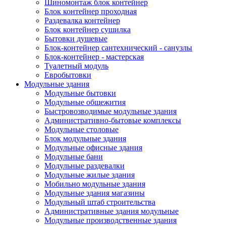
Шиномонтаж блок контейнер
Блок контейнер проходная
Раздевалка контейнер
Блок контейнер сушилка
Бытовки душевые
Блок-контейнер сантехнический - санузлы
Блок-контейнер - мастерская
Туалетный модуль
Евробытовки
Модульные здания
Модульные бытовки
Модульные общежития
Быстровозводимые модульные здания
Административно-бытовые комплексы
Модульные столовые
Блок модульные здания
Модульные офисные здания
Модульные бани
Модульные раздевалки
Модульные жилые здания
Мобильно модульные здания
Модульные здания магазины
Модульный штаб строительства
Административные здания модульные
Модульные производственные здания