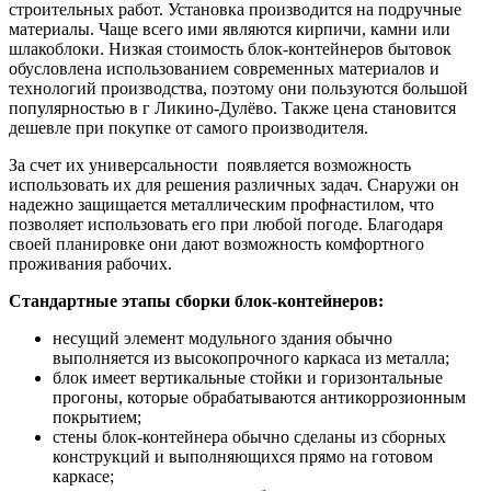
строительных работ. Установка производится на подручные
материалы. Чаще всего ими являются кирпичи, камни или
шлакоблоки. Низкая стоимость блок-контейнеров бытовок
обусловлена использованием современных материалов и
технологий производства, поэтому они пользуются большой
популярностью в г Ликино-Дулёво. Также цена становится
дешевле при покупке от самого производителя.
За счет их универсальности появляется возможность
использовать их для решения различных задач. Снаружи он
надежно защищается металлическим профнастилом, что
позволяет использовать его при любой погоде. Благодаря
своей планировке они дают возможность комфортного
проживания рабочих.
Стандартные этапы сборки блок-контейнеров:
несущий элемент модульного здания обычно
выполняется из высокопрочного каркаса из металла;
блок имеет вертикальные стойки и горизонтальные
прогоны, которые обрабатываются антикоррозионным
покрытием;
стены блок-контейнера обычно сделаны из сборных
конструкций и выполняющихся прямо на готовом
каркасе;