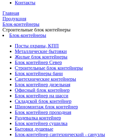
Контакты
Главная
Продукция
Блок-контейнеры
Строительные блок контейнеры
Блок-контейнеры
Посты охраны, КПП
Металлические бытовки
Жилые блок контейнеры
Блок контейнер Север
Строительные блок контейнеры
Блок контейнеры бани
Сантехнические контейнеры
Блок контейнер дизельная
Офисный блок контейнер
Блок контейнер на шасси
Складской блок контейнер
Шиномонтаж блок контейнер
Блок контейнер проходная
Раздевалка контейнер
Блок контейнер сушилка
Бытовки душевые
Блок-контейнер сантехнический - санузлы