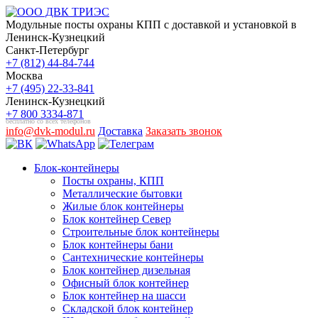
Модульные посты охраны КПП с доставкой и установкой в
Ленинск-Кузнецкий
Санкт-Петербург
+7 (812) 44-84-744
Москва
+7 (495) 22-33-841
Ленинск-Кузнецкий
+7 800 3334-871
бесплатно со всех телефонов
info@dvk-modul.ru
Доставка
Заказать звонок
Блок-контейнеры
Посты охраны, КПП
Металлические бытовки
Жилые блок контейнеры
Блок контейнер Север
Строительные блок контейнеры
Блок контейнеры бани
Сантехнические контейнеры
Блок контейнер дизельная
Офисный блок контейнер
Блок контейнер на шасси
Складской блок контейнер