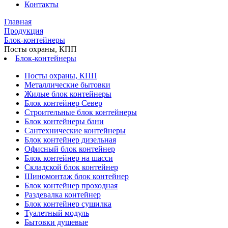
Контакты
Главная
Продукция
Блок-контейнеры
Посты охраны, КПП
Блок-контейнеры
Посты охраны, КПП
Металлические бытовки
Жилые блок контейнеры
Блок контейнер Север
Строительные блок контейнеры
Блок контейнеры бани
Сантехнические контейнеры
Блок контейнер дизельная
Офисный блок контейнер
Блок контейнер на шасси
Складской блок контейнер
Шиномонтаж блок контейнер
Блок контейнер проходная
Раздевалка контейнер
Блок контейнер сушилка
Туалетный модуль
Бытовки душевые