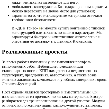
ниже, чем закупка материалов для него;
мобильность конструкции. Благодаря прочным каркасам
можно перевозить на любое место для установки;
гарантия того, что используемые материалы отвечают
требованиям безопасности.
В «ДВК Триэс»
в
ы можете купить контейнер с типовой
конструкцией или заказать по вашим параметрам. Мы
гарантируем быстрое и качественное изготовление и
оперативную доставку в г. Ленинск-Кузнецкий.
Реализованные проекты
За время работы компании у нас накопился портфель
выполненных работ. Небольшие помещения для
стационарных постов КПП находятся на ведомственных
территориях, предприятиях, автостоянках, а также возле
элитных жилищных комплексов и учебных заведениях города
Ленинск-Кузнецкий.
Пост охраны является просторным и вместительным. Он
изготавливается из прочных, но легких материалов. Быстро
разбирается для транспортировки на другой участок. Модули
отличаются по комплектации, расположением вставляемых