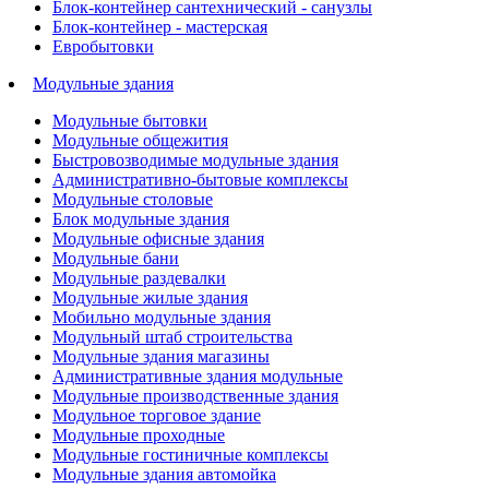
Блок-контейнер сантехнический - санузлы
Блок-контейнер - мастерская
Евробытовки
Модульные здания
Модульные бытовки
Модульные общежития
Быстровозводимые модульные здания
Административно-бытовые комплексы
Модульные столовые
Блок модульные здания
Модульные офисные здания
Модульные бани
Модульные раздевалки
Модульные жилые здания
Мобильно модульные здания
Модульный штаб строительства
Модульные здания магазины
Административные здания модульные
Модульные производственные здания
Модульное торговое здание
Модульные проходные
Модульные гостиничные комплексы
Модульные здания автомойка