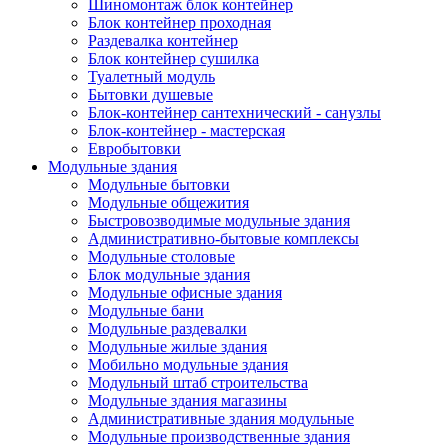
Шиномонтаж блок контейнер
Блок контейнер проходная
Раздевалка контейнер
Блок контейнер сушилка
Туалетный модуль
Бытовки душевые
Блок-контейнер сантехнический - санузлы
Блок-контейнер - мастерская
Евробытовки
Модульные здания
Модульные бытовки
Модульные общежития
Быстровозводимые модульные здания
Административно-бытовые комплексы
Модульные столовые
Блок модульные здания
Модульные офисные здания
Модульные бани
Модульные раздевалки
Модульные жилые здания
Мобильно модульные здания
Модульный штаб строительства
Модульные здания магазины
Административные здания модульные
Модульные производственные здания