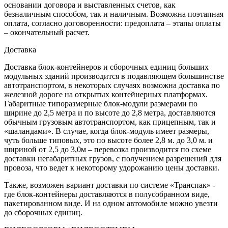
основании договора и выставленных счетов, как
безналичным способом, так и наличным. Возможна поэтапная
оплата, согласно договоренности: предоплата – этапы оплаты
– окончательный расчет.
Доставка
Доставка блок-контейнеров и сборочных единиц больших
модульных зданий производится в подавляющем большинстве
автотранспортом, в некоторых случаях возможна доставка по
железной дороге на открытых контейнерных платформах.
Габаритные типоразмерные блок-модули размерами по
ширине до 2,5 метра и по высоте до 2,8 метра, доставляются
обычным грузовым автотранспортом, как прицепным, так и
«шаландами». В случае, когда блок-модуль имеет размеры,
чуть больше типовых, это по высоте более 2,8 м. до 3,0 м. и
шириной от 2,5 до 3,0м – перевозка производится по схеме
доставки негабаритных грузов, с получением разрешений для
провоза, что ведет к некоторому удорожанию цены доставки.
Также, возможен вариант доставки по системе «Транспак» -
где блок-контейнеры доставляются в полусобранном виде,
пакетированном виде. И на одном автомобиле можно увезти
до сборочных единиц.