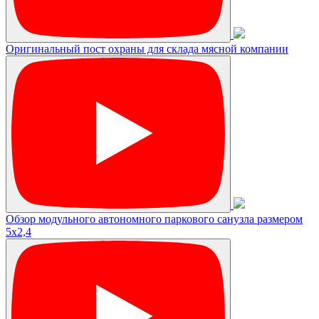
Оригинальный пост охраны для склада мясной компании
Обзор модульного автономного паркового санузла размером
5х2,4