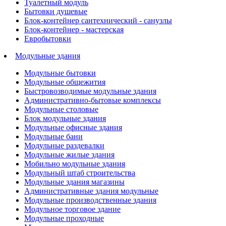
Туалетный модуль
Бытовки душевые
Блок-контейнер сантехнический - санузлы
Блок-контейнер - мастерская
Евробытовки
Модульные здания
Модульные бытовки
Модульные общежития
Быстровозводимые модульные здания
Административно-бытовые комплексы
Модульные столовые
Блок модульные здания
Модульные офисные здания
Модульные бани
Модульные раздевалки
Модульные жилые здания
Мобильно модульные здания
Модульный штаб строительства
Модульные здания магазины
Административные здания модульные
Модульные производственные здания
Модульное торговое здание
Модульные проходные