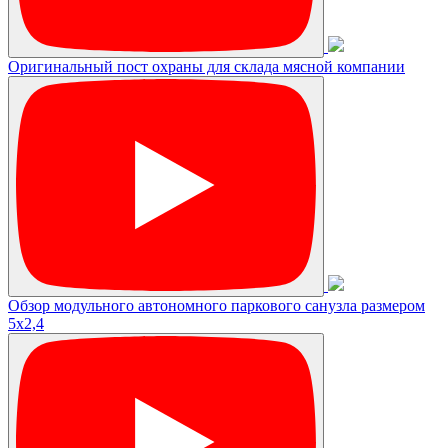
Оригинальный пост охраны для склада мясной компании
Обзор модульного автономного паркового санузла размером
5х2,4