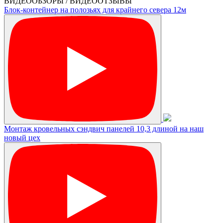
ВИДЕООБЗОРЫ / ВИДЕООТЗЫВЫ
Блок-контейнер на полозьях для крайнего севера 12м
Монтаж кровельных сэндвич панелей 10,3 длиной на наш
новый цех