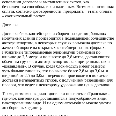
основании договора и выставленных счетов, как
безналичным способом, так и наличным. Возможна поэтапная
оплата, согласно договоренности: предоплата – этапы оплаты
– окончательный расчет.
Доставка
Доставка блок-контейнеров и сборочных единиц больших
модульных зданий производится в подавляющем большинстве
автотранспортом, в некоторых случаях возможна доставка по
железной дороге на открытых контейнерных платформах.
Габаритные типоразмерные блок-модули размерами по
ширине до 2,5 метра и по высоте до 2,8 метра, доставляются
обычным грузовым автотранспортом, как прицепным, так и
«шаландами». В случае, когда блок-модуль имеет размеры,
чуть больше типовых, это по высоте более 2,8 м. до 3,0 м. и
шириной от 2,5 до 3,0м – перевозка производится по схеме
доставки негабаритных грузов, с получением разрешений для
провоза, что ведет к некоторому удорожанию цены доставки.
Также, возможен вариант доставки по системе «Транспак» -
где блок-контейнеры доставляются в полусобранном виде,
пакетированном виде. И на одном автомобиле можно увезти
до сборочных единиц.