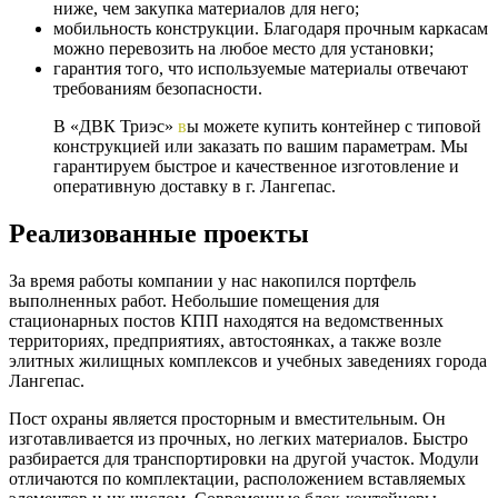
ниже, чем закупка материалов для него;
мобильность конструкции. Благодаря прочным каркасам
можно перевозить на любое место для установки;
гарантия того, что используемые материалы отвечают
требованиям безопасности.
В «ДВК Триэс»
в
ы можете купить контейнер с типовой
конструкцией или заказать по вашим параметрам. Мы
гарантируем быстрое и качественное изготовление и
оперативную доставку в г. Лангепас.
Реализованные проекты
За время работы компании у нас накопился портфель
выполненных работ. Небольшие помещения для
стационарных постов КПП находятся на ведомственных
территориях, предприятиях, автостоянках, а также возле
элитных жилищных комплексов и учебных заведениях города
Лангепас.
Пост охраны является просторным и вместительным. Он
изготавливается из прочных, но легких материалов. Быстро
разбирается для транспортировки на другой участок. Модули
отличаются по комплектации, расположением вставляемых