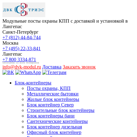
Модульные посты охраны КПП с доставкой и установкой в
Лангепас
Санкт-Петербург
+7 (812) 44-84-744
Москва
+7 (495) 22-33-841
Лангепас
+7 800 3334-871
бесплатно со всех телефонов
info@dvk-modul.ru
Доставка
Заказать звонок
Блок-контейнеры
Посты охраны, КПП
Металлические бытовки
Жилые блок контейнеры
Блок контейнер Север
Строительные блок контейнеры
Блок контейнеры бани
Сантехнические контейнеры
Блок контейнер дизельная
Офисный блок контейнер