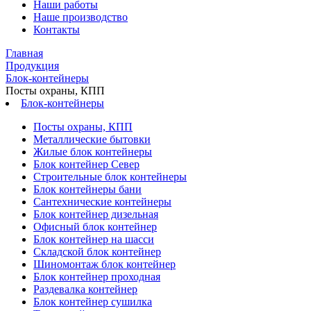
Наши работы
Наше производство
Контакты
Главная
Продукция
Блок-контейнеры
Посты охраны, КПП
Блок-контейнеры
Посты охраны, КПП
Металлические бытовки
Жилые блок контейнеры
Блок контейнер Север
Строительные блок контейнеры
Блок контейнеры бани
Сантехнические контейнеры
Блок контейнер дизельная
Офисный блок контейнер
Блок контейнер на шасси
Складской блок контейнер
Шиномонтаж блок контейнер
Блок контейнер проходная
Раздевалка контейнер
Блок контейнер сушилка