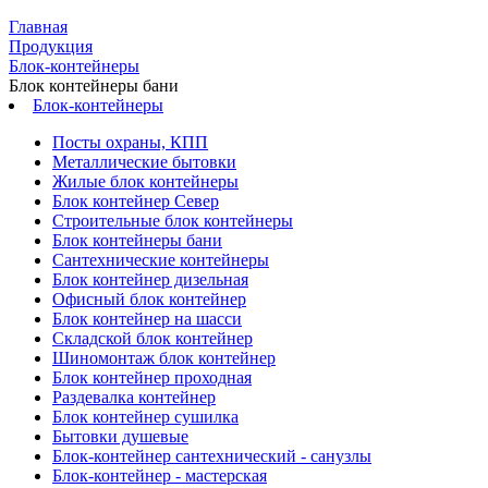
Главная
Продукция
Блок-контейнеры
Блок контейнеры бани
Блок-контейнеры
Посты охраны, КПП
Металлические бытовки
Жилые блок контейнеры
Блок контейнер Север
Строительные блок контейнеры
Блок контейнеры бани
Сантехнические контейнеры
Блок контейнер дизельная
Офисный блок контейнер
Блок контейнер на шасси
Складской блок контейнер
Шиномонтаж блок контейнер
Блок контейнер проходная
Раздевалка контейнер
Блок контейнер сушилка
Бытовки душевые
Блок-контейнер сантехнический - санузлы
Блок-контейнер - мастерская