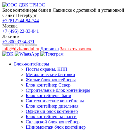
Блок контейнеры бани в Лакинске с доставкой и установкой
Санкт-Петербург
+7 (812) 44-84-744
Москва
+7 (495) 22-33-841
Лакинск
+7 800 3334-871
бесплатно со всех телефонов
info@dvk-modul.ru
Доставка
Заказать звонок
Блок-контейнеры
Посты охраны, КПП
Металлические бытовки
Жилые блок контейнеры
Блок контейнер Север
Строительные блок контейнеры
Блок контейнеры бани
Сантехнические контейнеры
Блок контейнер дизельная
Офисный блок контейнер
Блок контейнер на шасси
Складской блок контейнер
Шиномонтаж блок контейнер