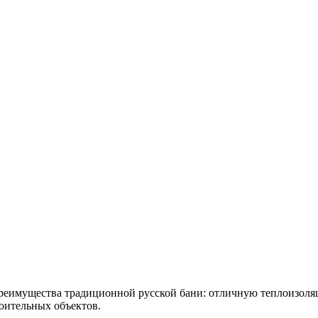
 преимущества традиционной русской бани: отличную теплоизол
роительных объектов.