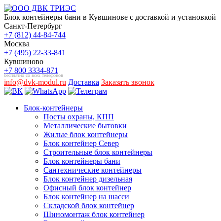
Блок контейнеры бани в Кувшинове с доставкой и установкой
Санкт-Петербург
+7 (812) 44-84-744
Москва
+7 (495) 22-33-841
Кувшиново
+7 800 3334-871
бесплатно со всех телефонов
info@dvk-modul.ru
Доставка
Заказать звонок
Блок-контейнеры
Посты охраны, КПП
Металлические бытовки
Жилые блок контейнеры
Блок контейнер Север
Строительные блок контейнеры
Блок контейнеры бани
Сантехнические контейнеры
Блок контейнер дизельная
Офисный блок контейнер
Блок контейнер на шасси
Складской блок контейнер
Шиномонтаж блок контейнер