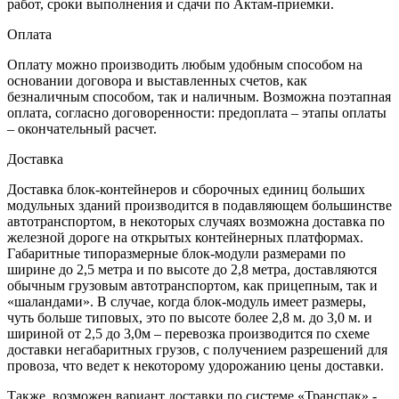
работ, сроки выполнения и сдачи по Актам-приемки.
Оплата
Оплату можно производить любым удобным способом на
основании договора и выставленных счетов, как
безналичным способом, так и наличным. Возможна поэтапная
оплата, согласно договоренности: предоплата – этапы оплаты
– окончательный расчет.
Доставка
Доставка блок-контейнеров и сборочных единиц больших
модульных зданий производится в подавляющем большинстве
автотранспортом, в некоторых случаях возможна доставка по
железной дороге на открытых контейнерных платформах.
Габаритные типоразмерные блок-модули размерами по
ширине до 2,5 метра и по высоте до 2,8 метра, доставляются
обычным грузовым автотранспортом, как прицепным, так и
«шаландами». В случае, когда блок-модуль имеет размеры,
чуть больше типовых, это по высоте более 2,8 м. до 3,0 м. и
шириной от 2,5 до 3,0м – перевозка производится по схеме
доставки негабаритных грузов, с получением разрешений для
провоза, что ведет к некоторому удорожанию цены доставки.
Также, возможен вариант доставки по системе «Транспак» -