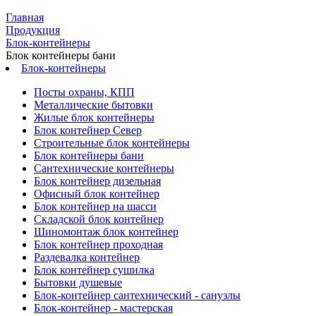
Главная
Продукция
Блок-контейнеры
Блок контейнеры бани
Блок-контейнеры
Посты охраны, КПП
Металлические бытовки
Жилые блок контейнеры
Блок контейнер Север
Строительные блок контейнеры
Блок контейнеры бани
Сантехнические контейнеры
Блок контейнер дизельная
Офисный блок контейнер
Блок контейнер на шасси
Складской блок контейнер
Шиномонтаж блок контейнер
Блок контейнер проходная
Раздевалка контейнер
Блок контейнер сушилка
Бытовки душевые
Блок-контейнер сантехнический - санузлы
Блок-контейнер - мастерская