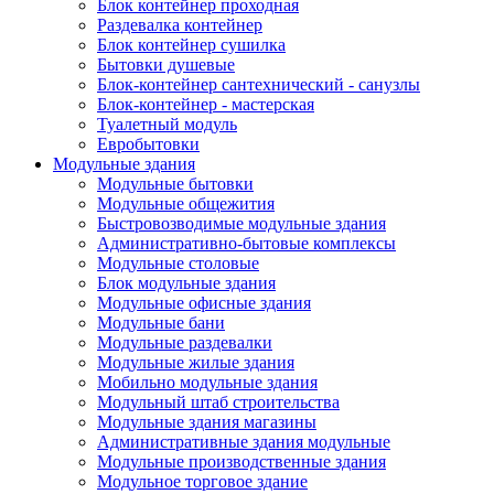
Блок контейнер проходная
Раздевалка контейнер
Блок контейнер сушилка
Бытовки душевые
Блок-контейнер сантехнический - санузлы
Блок-контейнер - мастерская
Туалетный модуль
Евробытовки
Модульные здания
Модульные бытовки
Модульные общежития
Быстровозводимые модульные здания
Административно-бытовые комплексы
Модульные столовые
Блок модульные здания
Модульные офисные здания
Модульные бани
Модульные раздевалки
Модульные жилые здания
Мобильно модульные здания
Модульный штаб строительства
Модульные здания магазины
Административные здания модульные
Модульные производственные здания
Модульное торговое здание