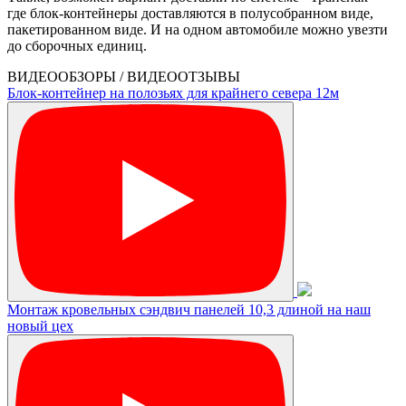
где блок-контейнеры доставляются в полусобранном виде,
пакетированном виде. И на одном автомобиле можно увезти
до сборочных единиц.
ВИДЕООБЗОРЫ / ВИДЕООТЗЫВЫ
Блок-контейнер на полозьях для крайнего севера 12м
Монтаж кровельных сэндвич панелей 10,3 длиной на наш
новый цех