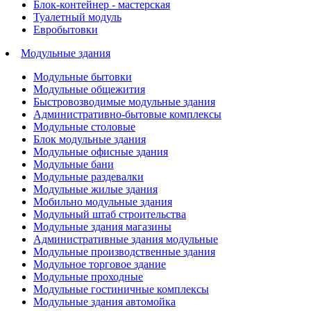
Блок-контейнер - мастерская
Туалетный модуль
Евробытовки
Модульные здания
Модульные бытовки
Модульные общежития
Быстровозводимые модульные здания
Административно-бытовые комплексы
Модульные столовые
Блок модульные здания
Модульные офисные здания
Модульные бани
Модульные раздевалки
Модульные жилые здания
Мобильно модульные здания
Модульный штаб строительства
Модульные здания магазины
Административные здания модульные
Модульные производственные здания
Модульное торговое здание
Модульные проходные
Модульные гостиничные комплексы
Модульные здания автомойка