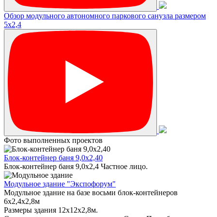
Обзор модульного автономного паркового санузла размером
5х2,4
Фото выполненных проектов
Блок-контейнер баня 9,0х2,40
Блок-контейнер баня 9,0х2,4 Частное лицо.
Модульное здание "Экспофорум"
Модульное здание на базе восьми блок-контейнеров
6x2,4x2,8м
Размеры здания 12х12х2,8м.