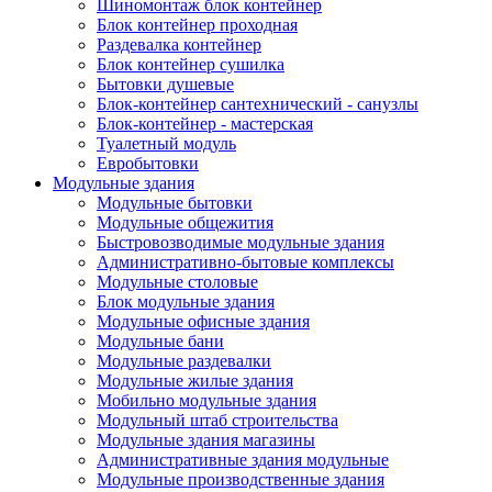
Шиномонтаж блок контейнер
Блок контейнер проходная
Раздевалка контейнер
Блок контейнер сушилка
Бытовки душевые
Блок-контейнер сантехнический - санузлы
Блок-контейнер - мастерская
Туалетный модуль
Евробытовки
Модульные здания
Модульные бытовки
Модульные общежития
Быстровозводимые модульные здания
Административно-бытовые комплексы
Модульные столовые
Блок модульные здания
Модульные офисные здания
Модульные бани
Модульные раздевалки
Модульные жилые здания
Мобильно модульные здания
Модульный штаб строительства
Модульные здания магазины
Административные здания модульные
Модульные производственные здания