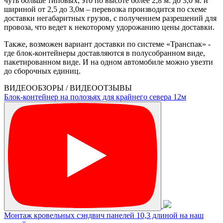
чуть больше типовых, это по высоте более 2,8 м. до 3,0 м. и
шириной от 2,5 до 3,0м – перевозка производится по схеме
доставки негабаритных грузов, с получением разрешений для
провоза, что ведет к некоторому удорожанию цены доставки.
Также, возможен вариант доставки по системе «Транспак» -
где блок-контейнеры доставляются в полусобранном виде,
пакетированном виде. И на одном автомобиле можно увезти
до сборочных единиц.
ВИДЕООБЗОРЫ / ВИДЕООТЗЫВЫ
Блок-контейнер на полозьях для крайнего севера 12м
Монтаж кровельных сэндвич панелей 10,3 длиной на наш