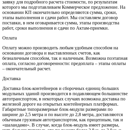
заявку для подробного расчета стоимости, по результатам
которого мы подготавливаем Коммерческое предложение. На
основании КП окончательно определяются сумма, сроки,
этапы выполнения и сдачи работ. Мы составляем договор
поставки, в нем оговаривается сумма, этапы производства
работ, сроки выполнения и сдачи по Актам-приемки.
Оплата
Оплату можно производить любым удобным способом на
основании договора и выставленных счетов, как
безналичным способом, так и наличным. Возможна поэтапная
оплата, согласно договоренности: предоплата – этапы оплаты
– окончательный расчет.
Доставка
Доставка блок-контейнеров и сборочных единиц больших
модульных зданий производится в подавляющем большинстве
автотранспортом, в некоторых случаях возможна доставка по
железной дороге на открытых контейнерных платформах.
Габаритные типоразмерные блок-модули размерами по
ширине до 2,5 метра и по высоте до 2,8 метра, доставляются
обычным грузовым автотранспортом, как прицепным, так и
«шаландами». В случае, когда блок-модуль имеет размеры,