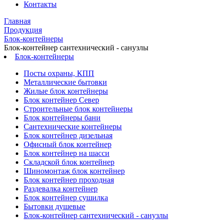
Контакты
Главная
Продукция
Блок-контейнеры
Блок-контейнер сантехнический - санузлы
Блок-контейнеры
Посты охраны, КПП
Металлические бытовки
Жилые блок контейнеры
Блок контейнер Север
Строительные блок контейнеры
Блок контейнеры бани
Сантехнические контейнеры
Блок контейнер дизельная
Офисный блок контейнер
Блок контейнер на шасси
Складской блок контейнер
Шиномонтаж блок контейнер
Блок контейнер проходная
Раздевалка контейнер
Блок контейнер сушилка
Бытовки душевые
Блок-контейнер сантехнический - санузлы