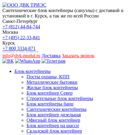
Сантехнические блок контейнеры (санузлы) с доставкой и
установкой в г. Курск, а так же по всей России
Санкт-Петербург
+7 (812) 44-84-744
Москва
+7 (495) 22-33-841
Курск
+7 800 3334-871
бесплатно со всех телефонов
info@dvk-modul.ru
Доставка
Заказать звонок
Блок-контейнеры
Посты охраны, КПП
Металлические бытовки
Жилые блок контейнеры
Блок контейнер Север
Строительные блок контейнеры
Блок контейнеры бани
Сантехнические контейнеры
Блок контейнер дизельная
Офисный блок контейнер
Блок контейнер на шасси
Складской блок контейнер