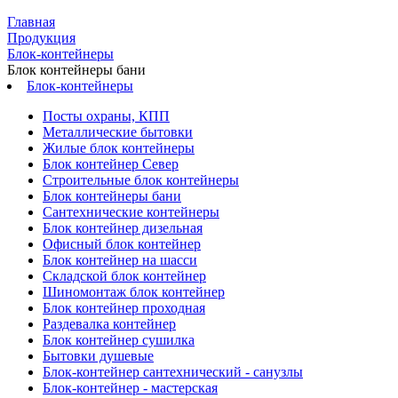
Главная
Продукция
Блок-контейнеры
Блок контейнеры бани
Блок-контейнеры
Посты охраны, КПП
Металлические бытовки
Жилые блок контейнеры
Блок контейнер Север
Строительные блок контейнеры
Блок контейнеры бани
Сантехнические контейнеры
Блок контейнер дизельная
Офисный блок контейнер
Блок контейнер на шасси
Складской блок контейнер
Шиномонтаж блок контейнер
Блок контейнер проходная
Раздевалка контейнер
Блок контейнер сушилка
Бытовки душевые
Блок-контейнер сантехнический - санузлы
Блок-контейнер - мастерская