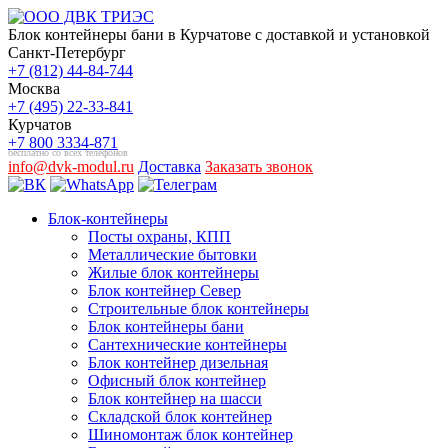
Блок контейнеры бани в Курчатове с доставкой и установкой
Санкт-Петербург
+7 (812) 44-84-744
Москва
+7 (495) 22-33-841
Курчатов
+7 800 3334-871
бесплатно со всех телефонов
info@dvk-modul.ru
Доставка
Заказать звонок
Блок-контейнеры
Посты охраны, КПП
Металлические бытовки
Жилые блок контейнеры
Блок контейнер Север
Строительные блок контейнеры
Блок контейнеры бани
Сантехнические контейнеры
Блок контейнер дизельная
Офисный блок контейнер
Блок контейнер на шасси
Складской блок контейнер
Шиномонтаж блок контейнер