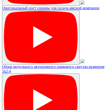
Оригинальный пост охраны для склада мясной компании
Обзор модульного автономного паркового санузла размером
5х2,4