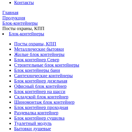
Контакты
Главная
Продукция
Блок-контейнеры
Посты охраны, КПП
Блок-контейнеры
Посты охраны, КПП
Металлические бытовки
Жилые блок контейнеры
Блок контейнер Север
Строительные блок контейнеры
Блок контейнеры бани
Сантехнические контейнеры
Блок контейнер дизельная
Офисный блок контейнер
Блок контейнер на шасси
Складской блок контейнер
Шиномонтаж блок контейнер
Блок контейнер проходная
Раздевалка контейнер
Блок контейнер сушилка
Туалетный модуль
Бытовки душевые