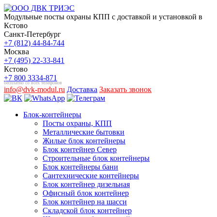
Модульные посты охраны КПП с доставкой и установкой в
Кстово
Санкт-Петербург
+7 (812) 44-84-744
Москва
+7 (495) 22-33-841
Кстово
+7 800 3334-871
бесплатно со всех телефонов
info@dvk-modul.ru
Доставка
Заказать звонок
Блок-контейнеры
Посты охраны, КПП
Металлические бытовки
Жилые блок контейнеры
Блок контейнер Север
Строительные блок контейнеры
Блок контейнеры бани
Сантехнические контейнеры
Блок контейнер дизельная
Офисный блок контейнер
Блок контейнер на шасси
Складской блок контейнер