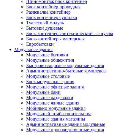
Шиномонтаж блок контейнер
Блок контейнер проходная
Раздевалка контейнер
Блок контейнер сушилка
Туалетный модуль
Бытовки душевые
Блок-контейнер сантехнический - санузлы
Блок-контейнер - мастерская
Евробытовки
Модульные здания
Модульные бытовки
Модульные общежития
Быстровозводимые модульные здания
Административно-бытовые комплексы
Модульные столовые
Блок модульные здания
Модульные офисные здания
Модульные бани
Модульные раздевалки
Модульные жилые здания
Мобильно модульные здания
Модульный штаб строительства
Модульные здания магазины
Административные здания модульные
Модульные производственные здания