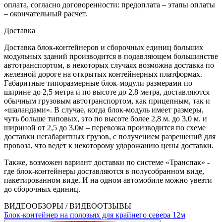
оплата, согласно договоренности: предоплата – этапы оплаты
– окончательный расчет.
Доставка
Доставка блок-контейнеров и сборочных единиц больших
модульных зданий производится в подавляющем большинстве
автотранспортом, в некоторых случаях возможна доставка по
железной дороге на открытых контейнерных платформах.
Габаритные типоразмерные блок-модули размерами по
ширине до 2,5 метра и по высоте до 2,8 метра, доставляются
обычным грузовым автотранспортом, как прицепным, так и
«шаландами». В случае, когда блок-модуль имеет размеры,
чуть больше типовых, это по высоте более 2,8 м. до 3,0 м. и
шириной от 2,5 до 3,0м – перевозка производится по схеме
доставки негабаритных грузов, с получением разрешений для
провоза, что ведет к некоторому удорожанию цены доставки.
Также, возможен вариант доставки по системе «Транспак» -
где блок-контейнеры доставляются в полусобранном виде,
пакетированном виде. И на одном автомобиле можно увезти
до сборочных единиц.
ВИДЕООБЗОРЫ / ВИДЕООТЗЫВЫ
Блок-контейнер на полозьях для крайнего севера 12м