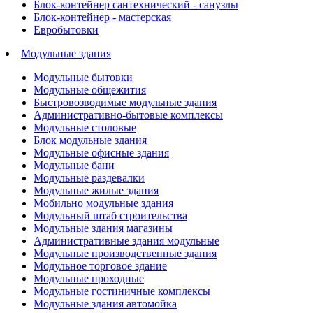
Блок-контейнер сантехнический - санузлы
Блок-контейнер - мастерская
Евробытовки
Модульные здания
Модульные бытовки
Модульные общежития
Быстровозводимые модульные здания
Административно-бытовые комплексы
Модульные столовые
Блок модульные здания
Модульные офисные здания
Модульные бани
Модульные раздевалки
Модульные жилые здания
Мобильно модульные здания
Модульный штаб строительства
Модульные здания магазины
Административные здания модульные
Модульные производственные здания
Модульное торговое здание
Модульные проходные
Модульные гостиничные комплексы
Модульные здания автомойка