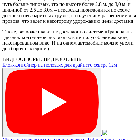
чуть больше типовых, это по высоте более 2,8 м. до 3,0 м. и
шириной от 2,5 до 3,0м – перевозка производится по схеме
доставки негабаритных грузов, с получением разрешений для
провоза, что ведет к некоторому удорожанию цены доставки.
Также, возможен вариант доставки по системе «Транспак» -
где блок-контейнеры доставляются в полусобранном виде,
пакетированном виде. И на одном автомобиле можно увезти
до сборочных единиц.
ВИДЕООБЗОРЫ / ВИДЕООТЗЫВЫ
Блок-контейнер на полозьях для крайнего севера 12м
Монтаж кровельных сэндвич панелей 10,3 длиной на наш