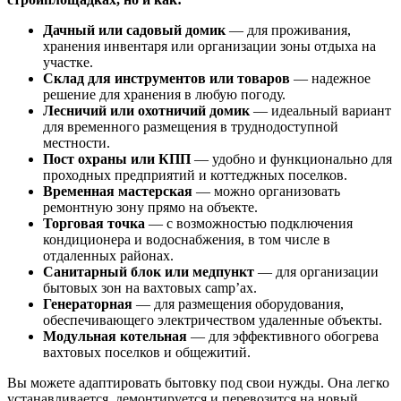
Дачный или садовый домик
— для проживания,
хранения инвентаря или организации зоны отдыха на
участке.
Склад для инструментов или товаров
— надежное
решение для хранения в любую погоду.
Лесничий или охотничий домик
— идеальный вариант
для временного размещения в труднодоступной
местности.
Пост охраны или КПП
— удобно и функционально для
проходных предприятий и коттеджных поселков.
Временная мастерская
— можно организовать
ремонтную зону прямо на объекте.
Торговая точка
— с возможностью подключения
кондиционера и водоснабжения, в том числе в
отдаленных районах.
Санитарный блок или медпункт
— для организации
бытовых зон на вахтовых camp’ах.
Генераторная
— для размещения оборудования,
обеспечивающего электричеством удаленные объекты.
Модульная котельная
— для эффективного обогрева
вахтовых поселков и общежитий.
Вы можете адаптировать бытовку под свои нужды. Она легко
устанавливается, демонтируется и перевозится на новый