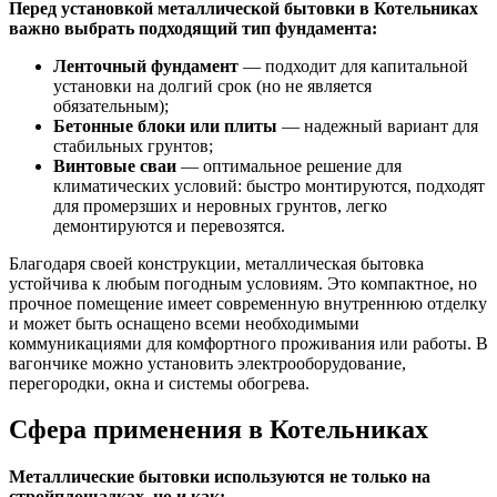
Перед установкой металлической бытовки в Котельниках
важно выбрать подходящий тип фундамента:
Ленточный фундамент
— подходит для капитальной
установки на долгий срок (но не является
обязательным);
Бетонные блоки или плиты
— надежный вариант для
стабильных грунтов;
Винтовые сваи
— оптимальное решение для
климатических условий: быстро монтируются, подходят
для промерзших и неровных грунтов, легко
демонтируются и перевозятся.
Благодаря своей конструкции, металлическая бытовка
устойчива к любым погодным условиям. Это компактное, но
прочное помещение имеет современную внутреннюю отделку
и может быть оснащено всеми необходимыми
коммуникациями для комфортного проживания или работы. В
вагончике можно установить электрооборудование,
перегородки, окна и системы обогрева.
Сфера применения в Котельниках
Металлические бытовки используются не только на
стройплощадках, но и как: