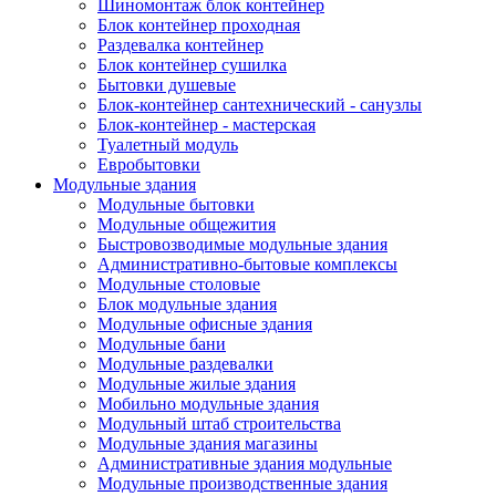
Шиномонтаж блок контейнер
Блок контейнер проходная
Раздевалка контейнер
Блок контейнер сушилка
Бытовки душевые
Блок-контейнер сантехнический - санузлы
Блок-контейнер - мастерская
Туалетный модуль
Евробытовки
Модульные здания
Модульные бытовки
Модульные общежития
Быстровозводимые модульные здания
Административно-бытовые комплексы
Модульные столовые
Блок модульные здания
Модульные офисные здания
Модульные бани
Модульные раздевалки
Модульные жилые здания
Мобильно модульные здания
Модульный штаб строительства
Модульные здания магазины
Административные здания модульные
Модульные производственные здания