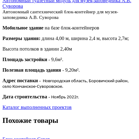
Автономный туалетный модуль для музея-заповедника А.В.
Суворова
Автономный сантехнический блок-контейнер для музея-
заповедника А.В. Суворова
Мобильное здание
на базе блок-контейнеров
Размеры здания:
длина 4,00 м, ширина 2,4 м, высота 2,7м;
Высота потолков в здании 2,40м
Площадь застройки
- 9,6м².
Полезная площадь здания
- 9,20м².
Адрес поставки
-
Новгородская область, Боровичский район,
село Кончанское-Суворовское.
Дата строительства
-
Ноябрь 2022г.
Каталог выполненных проектов
Похожие товары