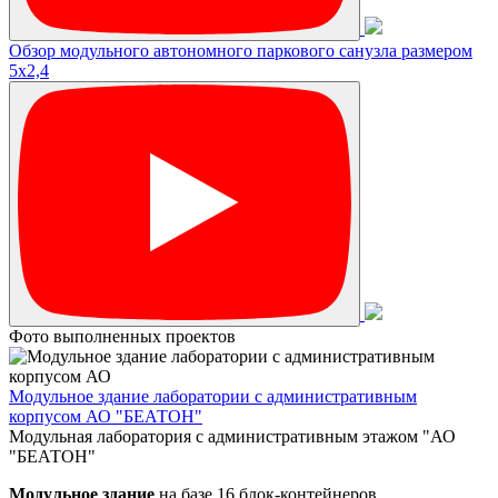
Обзор модульного автономного паркового санузла размером
5х2,4
Фото выполненных проектов
Модульное здание лаборатории с административным
корпусом АО "БЕАТОН"
Модульная лаборатория с административным этажом "АО
"БЕАТОН"
Модульное здание
на базе 16 блок-контейнеров