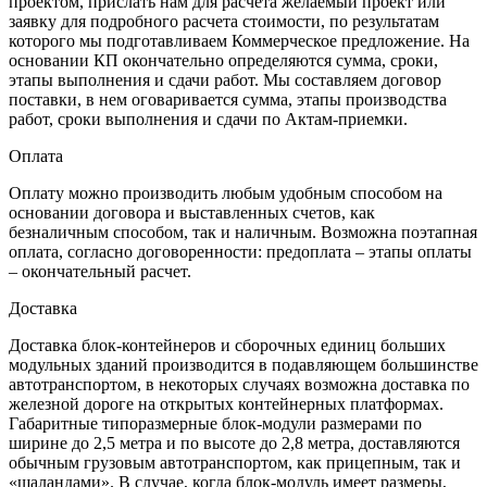
проектом, прислать нам для расчета желаемый проект или
заявку для подробного расчета стоимости, по результатам
которого мы подготавливаем Коммерческое предложение. На
основании КП окончательно определяются сумма, сроки,
этапы выполнения и сдачи работ. Мы составляем договор
поставки, в нем оговаривается сумма, этапы производства
работ, сроки выполнения и сдачи по Актам-приемки.
Оплата
Оплату можно производить любым удобным способом на
основании договора и выставленных счетов, как
безналичным способом, так и наличным. Возможна поэтапная
оплата, согласно договоренности: предоплата – этапы оплаты
– окончательный расчет.
Доставка
Доставка блок-контейнеров и сборочных единиц больших
модульных зданий производится в подавляющем большинстве
автотранспортом, в некоторых случаях возможна доставка по
железной дороге на открытых контейнерных платформах.
Габаритные типоразмерные блок-модули размерами по
ширине до 2,5 метра и по высоте до 2,8 метра, доставляются
обычным грузовым автотранспортом, как прицепным, так и
«шаландами». В случае, когда блок-модуль имеет размеры,