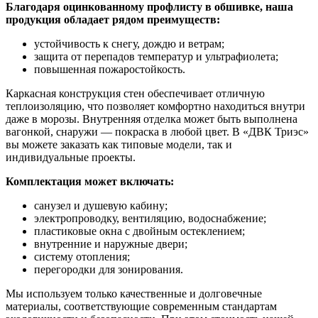
Благодаря оцинкованному профлисту в обшивке, наша
продукция обладает рядом преимуществ:
устойчивость к снегу, дождю и ветрам;
защита от перепадов температур и ультрафиолета;
повышенная пожаростойкость.
Каркасная конструкция стен обеспечивает отличную
теплоизоляцию, что позволяет комфортно находиться внутри
даже в морозы. Внутренняя отделка может быть выполнена
вагонкой, снаружи — покраска в любой цвет. В «ДВК Триэс»
вы можете заказать как типовые модели, так и
индивидуальные проекты.
Комплектация может включать:
санузел и душевую кабину;
электропроводку, вентиляцию, водоснабжение;
пластиковые окна с двойным остеклением;
внутренние и наружные двери;
систему отопления;
перегородки для зонирования.
Мы используем только качественные и долговечные
материалы, соответствующие современным стандартам