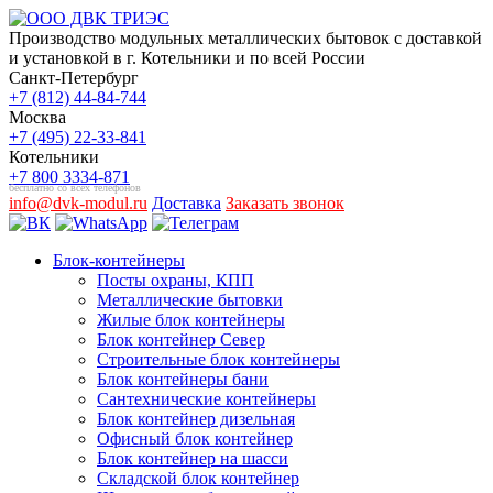
Производство модульных металлических бытовок с доставкой
и установкой в г. Котельники и по всей России
Санкт-Петербург
+7 (812) 44-84-744
Москва
+7 (495) 22-33-841
Котельники
+7 800 3334-871
бесплатно со всех телефонов
info@dvk-modul.ru
Доставка
Заказать звонок
Блок-контейнеры
Посты охраны, КПП
Металлические бытовки
Жилые блок контейнеры
Блок контейнер Север
Строительные блок контейнеры
Блок контейнеры бани
Сантехнические контейнеры
Блок контейнер дизельная
Офисный блок контейнер
Блок контейнер на шасси
Складской блок контейнер