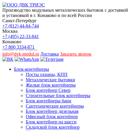
Производство модульных металлических бытовок с доставкой
и установкой в г. Конаково и по всей России
Санкт-Петербург
+7 (812) 44-84-744
Москва
+7 (495) 22-33-841
Конаково
+7 800 3334-871
бесплатно со всех телефонов
info@dvk-modul.ru
Доставка
Заказать звонок
Блок-контейнеры
Посты охраны, КПП
Металлические бытовки
Жилые блок контейнеры
Блок контейнер Север
Строительные блок контейнеры
Блок контейнеры бани
Сантехнические контейнеры
Блок контейнер дизельная
Офисный блок контейнер
Блок контейнер на шасси
Складской блок контейнер