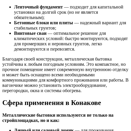
Ленточный фундамент
— подходит для капитальной
установки на долгий срок (но не является
обязательным);
Бетонные блоки или плиты
— надежный вариант для
стабильных грунтов;
Винтовые сваи
— оптимальное решение для
климатических условий: быстро монтируются, подходят
для промерзших и неровных грунтов, легко
демонтируются и перевозятся.
Благодаря своей конструкции, металлическая бытовка
устойчива к любым погодным условиям. Это компактное, но
прочное помещение имеет современную внутреннюю отделку
и может быть оснащено всеми необходимыми
коммуникациями для комфортного проживания или работы. В
вагончике можно установить электрооборудование,
перегородки, окна и системы обогрева.
Сфера применения в Конакове
Металлические бытовки используются не только на
стройплощадках, но и как:
Дачный или садовый домик
— для проживания,