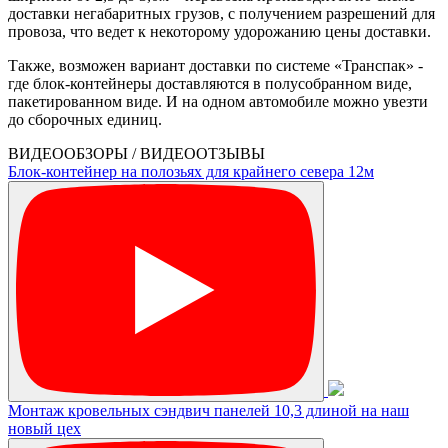
доставки негабаритных грузов, с получением разрешений для
провоза, что ведет к некоторому удорожанию цены доставки.
Также, возможен вариант доставки по системе «Транспак» -
где блок-контейнеры доставляются в полусобранном виде,
пакетированном виде. И на одном автомобиле можно увезти
до сборочных единиц.
ВИДЕООБЗОРЫ / ВИДЕООТЗЫВЫ
Блок-контейнер на полозьях для крайнего севера 12м
Монтаж кровельных сэндвич панелей 10,3 длиной на наш
новый цех