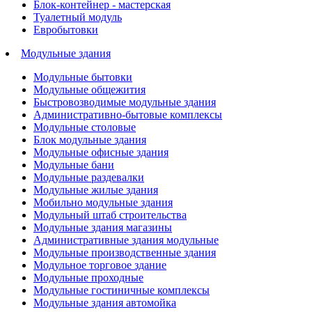
Блок-контейнер - мастерская
Туалетный модуль
Евробытовки
Модульные здания
Модульные бытовки
Модульные общежития
Быстровозводимые модульные здания
Административно-бытовые комплексы
Модульные столовые
Блок модульные здания
Модульные офисные здания
Модульные бани
Модульные раздевалки
Модульные жилые здания
Мобильно модульные здания
Модульный штаб строительства
Модульные здания магазины
Административные здания модульные
Модульные производственные здания
Модульное торговое здание
Модульные проходные
Модульные гостиничные комплексы
Модульные здания автомойка