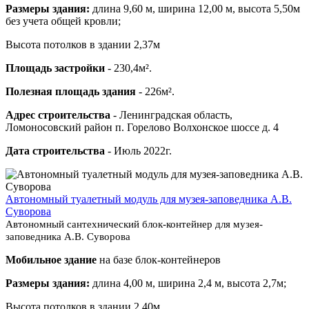
Размеры здания:
длина 9,60 м, ширина 12,00 м, высота 5,50м
без учета общей кровли;
Высота потолков в здании 2,37м
Площадь застройки
- 230,4м².
Полезная площадь здания
- 226м².
Адрес строительства
- Ленинградская область,
Ломоносовский район п. Горелово Волхонское шоссе д. 4
Дата строительства
- Июль 2022г.
Автономный туалетный модуль для музея-заповедника А.В.
Суворова
Автономный сантехнический блок-контейнер для музея-
заповедника А.В. Суворова
Мобильное здание
на базе блок-контейнеров
Размеры здания:
длина 4,00 м, ширина 2,4 м, высота 2,7м;
Высота потолков в здании 2,40м