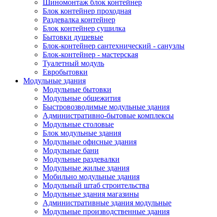
Шиномонтаж блок контейнер
Блок контейнер проходная
Раздевалка контейнер
Блок контейнер сушилка
Бытовки душевые
Блок-контейнер сантехнический - санузлы
Блок-контейнер - мастерская
Туалетный модуль
Евробытовки
Модульные здания
Модульные бытовки
Модульные общежития
Быстровозводимые модульные здания
Административно-бытовые комплексы
Модульные столовые
Блок модульные здания
Модульные офисные здания
Модульные бани
Модульные раздевалки
Модульные жилые здания
Мобильно модульные здания
Модульный штаб строительства
Модульные здания магазины
Административные здания модульные
Модульные производственные здания