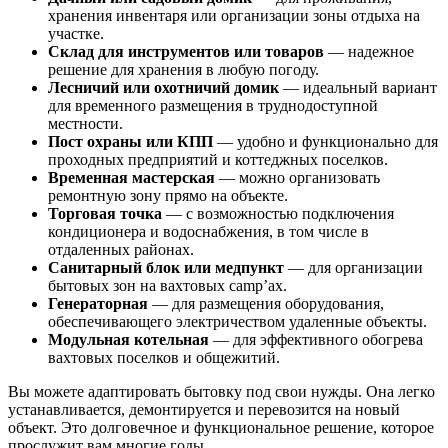
хранения инвентаря или организации зоны отдыха на
участке.
Склад для инструментов или товаров
— надежное
решение для хранения в любую погоду.
Лесничий или охотничий домик
— идеальный вариант
для временного размещения в труднодоступной
местности.
Пост охраны или КПП
— удобно и функционально для
проходных предприятий и коттеджных поселков.
Временная мастерская
— можно организовать
ремонтную зону прямо на объекте.
Торговая точка
— с возможностью подключения
кондиционера и водоснабжения, в том числе в
отдаленных районах.
Санитарный блок или медпункт
— для организации
бытовых зон на вахтовых camp’ах.
Генераторная
— для размещения оборудования,
обеспечивающего электричеством удаленные объекты.
Модульная котельная
— для эффективного обогрева
вахтовых поселков и общежитий.
Вы можете адаптировать бытовку под свои нужды. Она легко
устанавливается, демонтируется и перевозится на новый
объект. Это долговечное и функциональное решение, которое
прослужит вам многие годы.