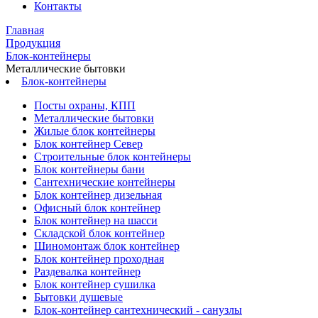
Контакты
Главная
Продукция
Блок-контейнеры
Металлические бытовки
Блок-контейнеры
Посты охраны, КПП
Металлические бытовки
Жилые блок контейнеры
Блок контейнер Север
Строительные блок контейнеры
Блок контейнеры бани
Сантехнические контейнеры
Блок контейнер дизельная
Офисный блок контейнер
Блок контейнер на шасси
Складской блок контейнер
Шиномонтаж блок контейнер
Блок контейнер проходная
Раздевалка контейнер
Блок контейнер сушилка
Бытовки душевые
Блок-контейнер сантехнический - санузлы