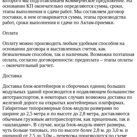
которого мы подготавливаем Коммерческое предложение. На
основании КП окончательно определяются сумма, сроки,
этапы выполнения и сдачи работ. Мы составляем договор
поставки, в нем оговаривается сумма, этапы производства
работ, сроки выполнения и сдачи по Актам-приемки.
Оплата
Оплату можно производить любым удобным способом на
основании договора и выставленных счетов, как
безналичным способом, так и наличным. Возможна поэтапная
оплата, согласно договоренности: предоплата – этапы оплаты
– окончательный расчет.
Доставка
Доставка блок-контейнеров и сборочных единиц больших
модульных зданий производится в подавляющем большинстве
автотранспортом, в некоторых случаях возможна доставка по
железной дороге на открытых контейнерных платформах.
Габаритные типоразмерные блок-модули размерами по
ширине до 2,5 метра и по высоте до 2,8 метра, доставляются
обычным грузовым автотранспортом, как прицепным, так и
«шаландами». В случае, когда блок-модуль имеет размеры,
чуть больше типовых, это по высоте более 2,8 м. до 3,0 м. и
шириной от 2,5 до 3,0м – перевозка производится по схеме