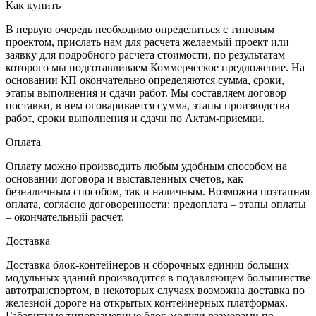
Как купить
В первую очередь необходимо определиться с типовым
проектом, прислать нам для расчета желаемый проект или
заявку для подробного расчета стоимости, по результатам
которого мы подготавливаем Коммерческое предложение. На
основании КП окончательно определяются сумма, сроки,
этапы выполнения и сдачи работ. Мы составляем договор
поставки, в нем оговаривается сумма, этапы производства
работ, сроки выполнения и сдачи по Актам-приемки.
Оплата
Оплату можно производить любым удобным способом на
основании договора и выставленных счетов, как
безналичным способом, так и наличным. Возможна поэтапная
оплата, согласно договоренности: предоплата – этапы оплаты
– окончательный расчет.
Доставка
Доставка блок-контейнеров и сборочных единиц больших
модульных зданий производится в подавляющем большинстве
автотранспортом, в некоторых случаях возможна доставка по
железной дороге на открытых контейнерных платформах.
Габаритные типоразмерные блок-модули размерами по