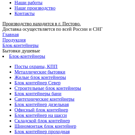
Наши работы
Наше производство
Контакты
Производство находится в г. Пестово.
Доставка осуществляется по всей России и СНГ
Главная
Продукция
Блок-контейнеры
Бытовки душевые
Блок-контейнеры
Посты охраны, КПП
Металлические бытовки
Жилые блок контейнеры
Блок контейнер Север
Строительные блок контейнеры
Блок контейнеры бани
Сантехнические контейнеры
Блок контейнер дизельная
Офисный блок контейнер
Блок контейнер на шасси
Складской блок контейнер
Шиномонтаж блок контейнер
Блок контейнер проходная