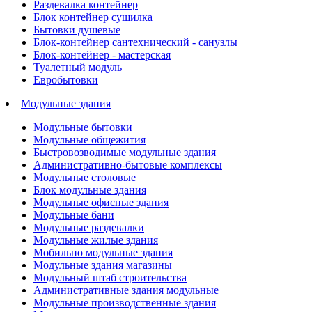
Раздевалка контейнер
Блок контейнер сушилка
Бытовки душевые
Блок-контейнер сантехнический - санузлы
Блок-контейнер - мастерская
Туалетный модуль
Евробытовки
Модульные здания
Модульные бытовки
Модульные общежития
Быстровозводимые модульные здания
Административно-бытовые комплексы
Модульные столовые
Блок модульные здания
Модульные офисные здания
Модульные бани
Модульные раздевалки
Модульные жилые здания
Мобильно модульные здания
Модульные здания магазины
Модульный штаб строительства
Административные здания модульные
Модульные производственные здания