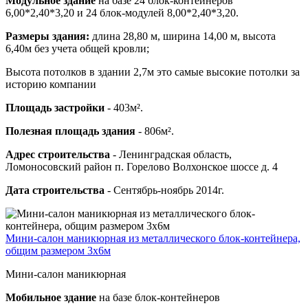
Модульное здание
на базе 24 блок-контейнеров
6,00*2,40*3,20 и 24 блок-модулей 8,00*2,40*3,20.
Размеры здания:
длина 28,80 м, ширина 14,00 м, высота
6,40м без учета общей кровли;
Высота потолков в здании 2,7м это самые высокие потолки за
историю компании
Площадь застройки
- 403м².
Полезная площадь здания
- 806м².
Адрес строительства
- Ленинградская область,
Ломоносовский район п. Горелово Волхонское шоссе д. 4
Дата строительства
- Сентябрь-ноябрь 2014г.
Мини-салон маникюрная из металлического блок-контейнера,
общим размером 3х6м
Мини-салон маникюрная
Мобильное здание
на базе блок-контейнеров