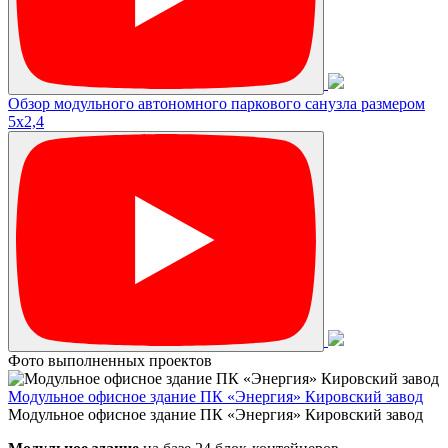
Обзор модульного автономного паркового санузла размером
5х2,4
Фото выполненных проектов
Модульное офисное здание ПК «Энергия» Кировский завод
Модульное офисное здание ПК «Энергия» Кировский завод