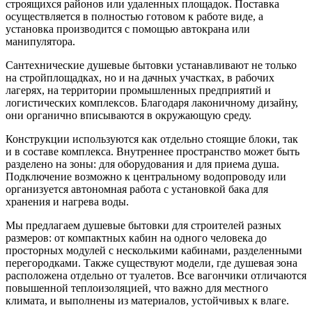
строящихся районов или удаленных площадок. Поставка
осуществляется в полностью готовом к работе виде, а
установка производится с помощью автокрана или
манипулятора.
Сантехнические душевые бытовки устанавливают не только
на стройплощадках, но и на дачных участках, в рабочих
лагерях, на территории промышленных предприятий и
логистических комплексов. Благодаря лаконичному дизайну,
они органично вписываются в окружающую среду.
Конструкции используются как отдельно стоящие блоки, так
и в составе комплекса. Внутреннее пространство может быть
разделено на зоны: для оборудования и для приема душа.
Подключение возможно к центральному водопроводу или
организуется автономная работа с установкой бака для
хранения и нагрева воды.
Мы предлагаем душевые бытовки для строителей разных
размеров: от компактных кабин на одного человека до
просторных модулей с несколькими кабинами, разделенными
перегородками. Также существуют модели, где душевая зона
расположена отдельно от туалетов. Все вагончики отличаются
повышенной теплоизоляцией, что важно для местного
климата, и выполнены из материалов, устойчивых к влаге.