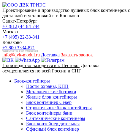
Проектирование и производство душевых блок контейнеров с
доставкой и установкой в г. Конаково
Санкт-Петербург
+7 (812) 44-84-744
Москва
+7 (495) 22-33-841
Конаково
+7 800 3334-871
бесплатно со всех телефонов
info@dvk-modul.ru
Доставка
Заказать звонок
Производство находится в г. Пестово.
Доставка
осуществляется по всей России и СНГ
Блок-контейнеры
Посты охраны, КПП
Металлические бытовки
Жилые блок контейнеры
Блок контейнер Север
Строительные блок контейнеры
Блок контейнеры бани
Сантехнические контейнеры
Блок контейнер дизельная
Офисный блок контейнер