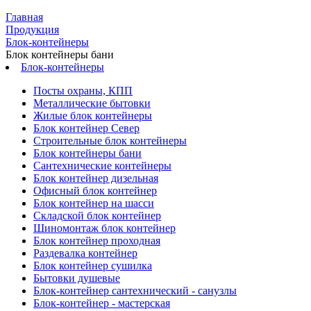
Главная
Продукция
Блок-контейнеры
Блок контейнеры бани
Блок-контейнеры
Посты охраны, КПП
Металлические бытовки
Жилые блок контейнеры
Блок контейнер Север
Строительные блок контейнеры
Блок контейнеры бани
Сантехнические контейнеры
Блок контейнер дизельная
Офисный блок контейнер
Блок контейнер на шасси
Складской блок контейнер
Шиномонтаж блок контейнер
Блок контейнер проходная
Раздевалка контейнер
Блок контейнер сушилка
Бытовки душевые
Блок-контейнер сантехнический - санузлы
Блок-контейнер - мастерская