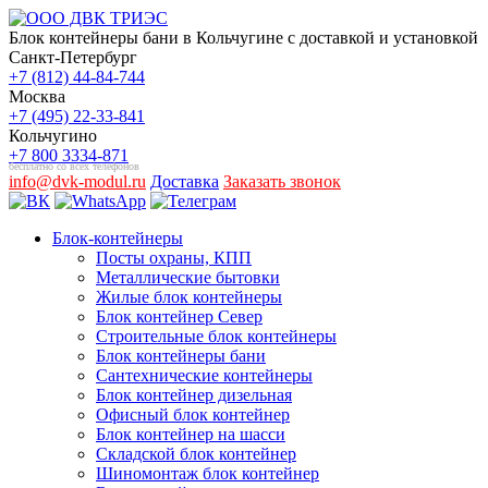
Блок контейнеры бани в Кольчугине с доставкой и установкой
Санкт-Петербург
+7 (812) 44-84-744
Москва
+7 (495) 22-33-841
Кольчугино
+7 800 3334-871
бесплатно со всех телефонов
info@dvk-modul.ru
Доставка
Заказать звонок
Блок-контейнеры
Посты охраны, КПП
Металлические бытовки
Жилые блок контейнеры
Блок контейнер Север
Строительные блок контейнеры
Блок контейнеры бани
Сантехнические контейнеры
Блок контейнер дизельная
Офисный блок контейнер
Блок контейнер на шасси
Складской блок контейнер
Шиномонтаж блок контейнер