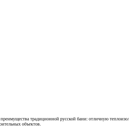
се преимущества традиционной русской бани: отличную теплоиз
роительных объектов.