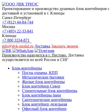
Проектирование и производство душевых блок контейнеров с
доставкой и установкой в г. Клинцы
Санкт-Петербург
+7 (812) 44-84-744
Москва
+7 (495) 22-33-841
Клинцы
+7 800 3334-871
бесплатно со всех телефонов
info@dvk-modul.ru
Доставка
Заказать звонок
Производство находится в г. Пестово.
Доставка
осуществляется по всей России и СНГ
Блок-контейнеры
Посты охраны, КПП
Металлические бытовки
Жилые блок контейнеры
Блок контейнер Север
Строительные блок контейнеры
Блок контейнеры бани
Сантехнические контейнеры
Блок контейнер дизельная
Офисный блок контейнер