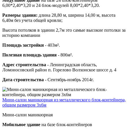
Модульное здание
на базе 24 блок-контейнеров
6,00*2,40*3,20 и 24 блок-модулей 8,00*2,40*3,20.
Размеры здания:
длина 28,80 м, ширина 14,00 м, высота
6,40м без учета общей кровли;
Высота потолков в здании 2,7м это самые высокие потолки за
историю компании
Площадь застройки
- 403м².
Полезная площадь здания
- 806м².
Адрес строительства
- Ленинградская область,
Ломоносовский район п. Горелово Волхонское шоссе д. 4
Дата строительства
- Сентябрь-ноябрь 2014г.
Мини-салон маникюрная из металлического блок-контейнера,
общим размером 3х6м
Мини-салон маникюрная
Мобильное здание
на базе блок-контейнеров