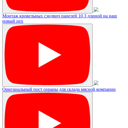
Монтаж кровельных сэндвич панелей 10,3 длиной на наш
новый цех
Оригинальный пост охраны для склада мясной компании