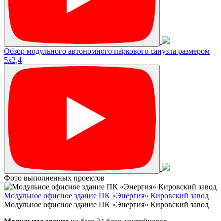
Обзор модульного автономного паркового санузла размером
5х2,4
Фото выполненных проектов
Модульное офисное здание ПК «Энергия» Кировский завод
Модульное офисное здание ПК «Энергия» Кировский завод