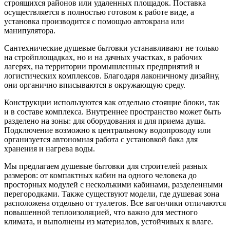
строящихся районов или удаленных площадок. Поставка
осуществляется в полностью готовом к работе виде, а
установка производится с помощью автокрана или
манипулятора.
Сантехнические душевые бытовки устанавливают не только
на стройплощадках, но и на дачных участках, в рабочих
лагерях, на территории промышленных предприятий и
логистических комплексов. Благодаря лаконичному дизайну,
они органично вписываются в окружающую среду.
Конструкции используются как отдельно стоящие блоки, так
и в составе комплекса. Внутреннее пространство может быть
разделено на зоны: для оборудования и для приема душа.
Подключение возможно к центральному водопроводу или
организуется автономная работа с установкой бака для
хранения и нагрева воды.
Мы предлагаем душевые бытовки для строителей разных
размеров: от компактных кабин на одного человека до
просторных модулей с несколькими кабинами, разделенными
перегородками. Также существуют модели, где душевая зона
расположена отдельно от туалетов. Все вагончики отличаются
повышенной теплоизоляцией, что важно для местного
климата, и выполнены из материалов, устойчивых к влаге.