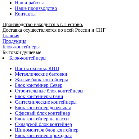
Наши работы
Наше производство
Контакты
Производство находится в г. Пестово.
Доставка осуществляется по всей России и СНГ
Главная
Продукция
Блок-контейнеры
Бытовки душевые
Блок-контейнеры
Посты охраны, КПП
Металлические бытовки
Жилые блок контейнеры
Блок контейнер Север
Строительные блок контейнеры
Блок контейнеры бани
Сантехнические контейнеры
Блок контейнер дизельная
Офисный блок контейнер
Блок контейнер на шасси
Складской блок контейнер
Шиномонтаж блок контейнер
Блок контейнер проходная