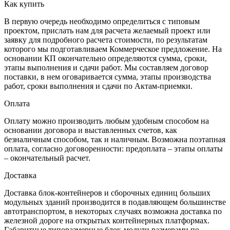
Как купить
В первую очередь необходимо определиться с типовым
проектом, прислать нам для расчета желаемый проект или
заявку для подробного расчета стоимости, по результатам
которого мы подготавливаем Коммерческое предложение. На
основании КП окончательно определяются сумма, сроки,
этапы выполнения и сдачи работ. Мы составляем договор
поставки, в нем оговаривается сумма, этапы производства
работ, сроки выполнения и сдачи по Актам-приемки.
Оплата
Оплату можно производить любым удобным способом на
основании договора и выставленных счетов, как
безналичным способом, так и наличным. Возможна поэтапная
оплата, согласно договоренности: предоплата – этапы оплаты
– окончательный расчет.
Доставка
Доставка блок-контейнеров и сборочных единиц больших
модульных зданий производится в подавляющем большинстве
автотранспортом, в некоторых случаях возможна доставка по
железной дороге на открытых контейнерных платформах.
Габаритные типоразмерные блок-модули размерами по