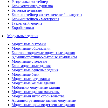
Раздевалка контейнер
Блок контейнер сушилка
Бытовки душевые
Блок-контейнер сантехнический - санузлы
Блок-контейнер - мастерская
Туалетный модуль
Евробытовки
Модульные здания
Модульные бытовки
Модульные общежития
Быстровозводимые модульные здания
Административно-бытовые комплексы
Модульные столовые
Блок модульные здания
Модульные офисные здания
Модульные бани
Модульные раздевалки
Модульные жилые здания
Мобильно модульные здания
Модульные здания магазины
Модульный штаб строительства
Административные здания модульные
Модульные производственные здания