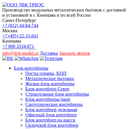
Производство модульных металлических бытовок с доставкой
и установкой в г. Кинешма и по всей России
Санкт-Петербург
+7 (812) 44-84-744
Москва
+7 (495) 22-33-841
Кинешма
+7 800 3334-871
бесплатно со всех телефонов
info@dvk-modul.ru
Доставка
Заказать звонок
Блок-контейнеры
Посты охраны, КПП
Металлические бытовки
Жилые блок контейнеры
Блок контейнер Север
Строительные блок контейнеры
Блок контейнеры бани
Сантехнические контейнеры
Блок контейнер дизельная
Офисный блок контейнер
Блок контейнер на шасси
Складской блок контейнер