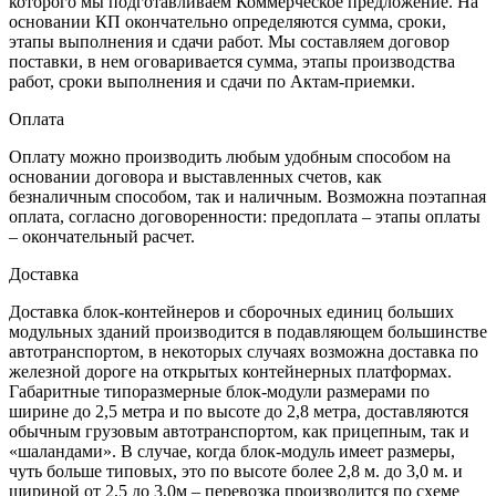
которого мы подготавливаем Коммерческое предложение. На
основании КП окончательно определяются сумма, сроки,
этапы выполнения и сдачи работ. Мы составляем договор
поставки, в нем оговаривается сумма, этапы производства
работ, сроки выполнения и сдачи по Актам-приемки.
Оплата
Оплату можно производить любым удобным способом на
основании договора и выставленных счетов, как
безналичным способом, так и наличным. Возможна поэтапная
оплата, согласно договоренности: предоплата – этапы оплаты
– окончательный расчет.
Доставка
Доставка блок-контейнеров и сборочных единиц больших
модульных зданий производится в подавляющем большинстве
автотранспортом, в некоторых случаях возможна доставка по
железной дороге на открытых контейнерных платформах.
Габаритные типоразмерные блок-модули размерами по
ширине до 2,5 метра и по высоте до 2,8 метра, доставляются
обычным грузовым автотранспортом, как прицепным, так и
«шаландами». В случае, когда блок-модуль имеет размеры,
чуть больше типовых, это по высоте более 2,8 м. до 3,0 м. и
шириной от 2,5 до 3,0м – перевозка производится по схеме