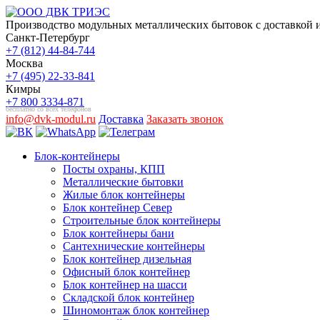
Производство модульных металлических бытовок с доставкой и
Санкт-Петербург
+7 (812) 44-84-744
Москва
+7 (495) 22-33-841
Кимры
+7 800 3334-871
бесплатно со всех телефонов
info@dvk-modul.ru
Доставка
Заказать звонок
Блок-контейнеры
Посты охраны, КПП
Металлические бытовки
Жилые блок контейнеры
Блок контейнер Север
Строительные блок контейнеры
Блок контейнеры бани
Сантехнические контейнеры
Блок контейнер дизельная
Офисный блок контейнер
Блок контейнер на шасси
Складской блок контейнер
Шиномонтаж блок контейнер