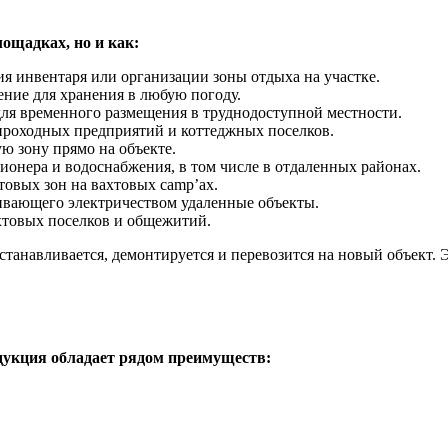
ощадках, но и как:
я инвентаря или организации зоны отдыха на участке.
ние для хранения в любую погоду.
ля временного размещения в труднодоступной местности.
роходных предприятий и коттеджных поселков.
 зону прямо на объекте.
нера и водоснабжения, в том числе в отдаленных районах.
овых зон на вахтовых camp’ах.
ивающего электричеством удаленные объекты.
хтовых поселков и общежитий.
станавливается, демонтируется и перевозится на новый объект. 
дукция обладает рядом преимуществ: