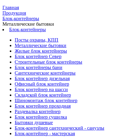
Главная
Продукция
Блок-контейнеры
Металлические бытовки
Блок-контейнеры
Посты охраны, КПП
Металлические бытовки
Жилые блок контейнеры
Блок контейнер Север
Строительные блок контейнеры
Блок контейнеры бани
Сантехнические контейнеры
Блок контейнер дизельная
Офисный блок контейнер
Блок контейнер на шасси
Складской блок контейнер
Шиномонтаж блок контейнер
Блок контейнер проходная
Раздевалка контейнер
Блок контейнер сушилка
Бытовки душевые
Блок-контейнер сантехнический - санузлы
Блок-контейнер - мастерская