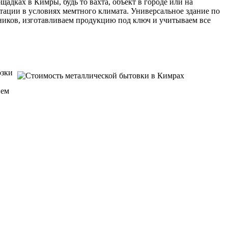
дках в Кимры, будь то вахта, объект в городе или на
ации в условиях мемтного климата. Универсальное здание по
дников, изготавливаем продукцию под ключ и учитываем все
озки
ием