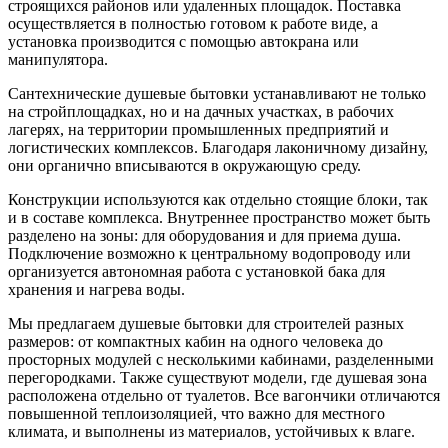
строящихся районов или удаленных площадок. Поставка
осуществляется в полностью готовом к работе виде, а
установка производится с помощью автокрана или
манипулятора.
Сантехнические душевые бытовки устанавливают не только
на стройплощадках, но и на дачных участках, в рабочих
лагерях, на территории промышленных предприятий и
логистических комплексов. Благодаря лаконичному дизайну,
они органично вписываются в окружающую среду.
Конструкции используются как отдельно стоящие блоки, так
и в составе комплекса. Внутреннее пространство может быть
разделено на зоны: для оборудования и для приема душа.
Подключение возможно к центральному водопроводу или
организуется автономная работа с установкой бака для
хранения и нагрева воды.
Мы предлагаем душевые бытовки для строителей разных
размеров: от компактных кабин на одного человека до
просторных модулей с несколькими кабинами, разделенными
перегородками. Также существуют модели, где душевая зона
расположена отдельно от туалетов. Все вагончики отличаются
повышенной теплоизоляцией, что важно для местного
климата, и выполнены из материалов, устойчивых к влаге.