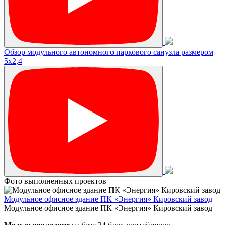
Обзор модульного автономного паркового санузла размером
5х2,4
Фото выполненных проектов
Модульное офисное здание ПК «Энергия» Кировский завод
Модульное офисное здание ПК «Энергия» Кировский завод