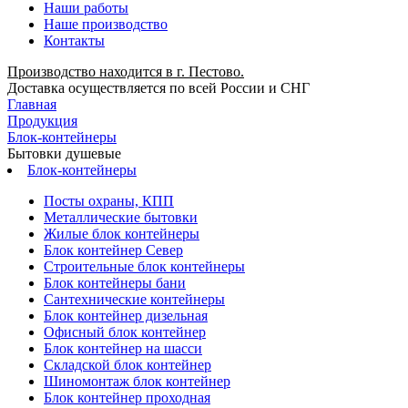
Наши работы
Наше производство
Контакты
Производство находится в г. Пестово.
Доставка осуществляется по всей России и СНГ
Главная
Продукция
Блок-контейнеры
Бытовки душевые
Блок-контейнеры
Посты охраны, КПП
Металлические бытовки
Жилые блок контейнеры
Блок контейнер Север
Строительные блок контейнеры
Блок контейнеры бани
Сантехнические контейнеры
Блок контейнер дизельная
Офисный блок контейнер
Блок контейнер на шасси
Складской блок контейнер
Шиномонтаж блок контейнер
Блок контейнер проходная