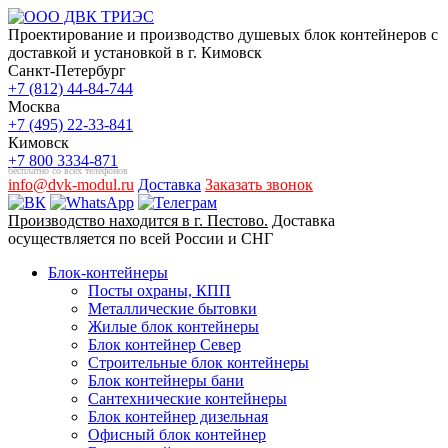
Проектирование и производство душевых блок контейнеров с
доставкой и установкой в г. Кимовск
Санкт-Петербург
+7 (812) 44-84-744
Москва
+7 (495) 22-33-841
Кимовск
+7 800 3334-871
бесплатно со всех телефонов
info@dvk-modul.ru
Доставка
Заказать звонок
Производство находится в г. Пестово.
Доставка
осуществляется по всей России и СНГ
Блок-контейнеры
Посты охраны, КПП
Металлические бытовки
Жилые блок контейнеры
Блок контейнер Север
Строительные блок контейнеры
Блок контейнеры бани
Сантехнические контейнеры
Блок контейнер дизельная
Офисный блок контейнер