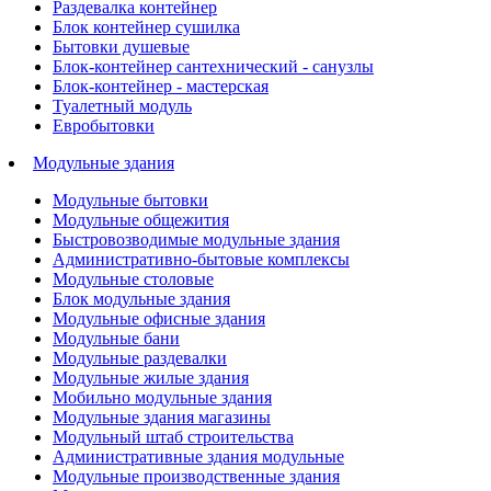
Раздевалка контейнер
Блок контейнер сушилка
Бытовки душевые
Блок-контейнер сантехнический - санузлы
Блок-контейнер - мастерская
Туалетный модуль
Евробытовки
Модульные здания
Модульные бытовки
Модульные общежития
Быстровозводимые модульные здания
Административно-бытовые комплексы
Модульные столовые
Блок модульные здания
Модульные офисные здания
Модульные бани
Модульные раздевалки
Модульные жилые здания
Мобильно модульные здания
Модульные здания магазины
Модульный штаб строительства
Административные здания модульные
Модульные производственные здания