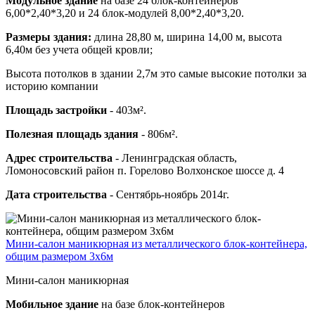
Модульное здание
на базе 24 блок-контейнеров
6,00*2,40*3,20 и 24 блок-модулей 8,00*2,40*3,20.
Размеры здания:
длина 28,80 м, ширина 14,00 м, высота
6,40м без учета общей кровли;
Высота потолков в здании 2,7м это самые высокие потолки за
историю компании
Площадь застройки
- 403м².
Полезная площадь здания
- 806м².
Адрес строительства
- Ленинградская область,
Ломоносовский район п. Горелово Волхонское шоссе д. 4
Дата строительства
- Сентябрь-ноябрь 2014г.
Мини-салон маникюрная из металлического блок-контейнера,
общим размером 3х6м
Мини-салон маникюрная
Мобильное здание
на базе блок-контейнеров