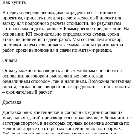
Как купить
В первую очередь необходимо определиться с типовым
проектом, прислать нам для расчета желаемый проект или
заявку для подробного расчета стоимости, по результатам
которого мы подготавливаем Коммерческое предложение. На
основании КП окончательно определяются сумма, сроки,
этапы выполнения и сдачи работ. Мы составляем договор
поставки, в нем оговаривается сумма, этапы производства
работ, сроки выполнения и сдачи по Актам-приемки.
Оплата
Оплату можно производить любым удобным способом на
основании договора и выставленных счетов, как
безналичным способом, так и наличным. Возможна поэтапная
оплата, согласно договоренности: предоплата – этапы оплаты
– окончательный расчет.
Доставка
Доставка блок-контейнеров и сборочных единиц больших
модульных зданий производится в подавляющем большинстве
автотранспортом, в некоторых случаях возможна доставка по
железной дороге на открытых контейнерных платформах.
Габаритные типоразмерные блок-модули размерами по