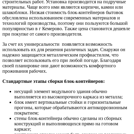
строительных работ. Установка производится на подручные
материалы. Чаще всего ими являются кирпичи, камни или
шлакоблоки. Низкая стоимость блок-контейнеров бытовок
обусловлена использованием современных материалов и
технологий производства, поэтому они пользуются большой
популярностью в г Кемерово. Также цена становится дешевле
при покупке от самого производителя.
За счет их универсальности появляется возможность
использовать их для решения различных задач. Снаружи он
надежно защищается металлическим профнастилом, что
позволяет использовать его при любой погоде. Благодаря
своей планировке они дают возможность комфортного
проживания рабочих.
Стандартные этапы сборки блок-контейнеров:
несущий элемент модульного здания обычно
выполняется из высокопрочного каркаса из металла;
блок имеет вертикальные стойки и горизонтальные
прогоны, которые обрабатываются антикоррозионным
покрытием;
стены блок-контейнера обычно сделаны из сборных
конструкций и выполняющихся прямо на готовом
каркасе;