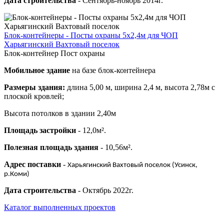
Дата строительства
- Сентябрь-ноябрь 2014г.
Блок-контейнеры - Посты охраны 5х2,4м для ЧОП
Харьягинский Вахтовый поселок
Блок-контейнер Пост охраны
Мобильное здание
на базе блок-контейнера
Размеры здания:
длина 5,00 м, ширина 2,4 м, высота 2,78м с
плоской кровлей;
Высота потолков в здании 2,40м
Площадь застройки
- 12,0м².
Полезная площадь здания
- 10,56м².
Адрес поставки
-
Харьягинский Вахтовый поселок (Усинск,
р.Коми)
Дата строительства
- Октябрь 2022г.
Каталог выполненных проектов