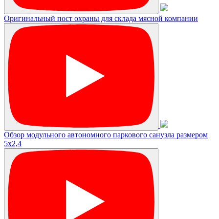
Оригинальный пост охраны для склада мясной компании
Обзор модульного автономного паркового санузла размером
5х2,4