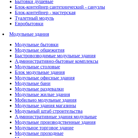
Бытовки душевые
Блок-контейнер сантехнический - санузлы
Блок-контейнер - мастерская
Туалетный модуль
Евробытовки
Модульные здания
Модульные бытовки
Модульные общежития
Быстровозводимые модульные здания
Административно-бытовые комплексы
Модульные столовые
Блок модульные здания
Модульные офисные здания
Модульные бани
Модульные раздевалки
Модульные жилые здания
Мобильно модульные здания
Модульные здания магазины
Модульный штаб строительства
Административные здания модульные
Модульные производственные здания
Модульное торговое здание
Модульные проходные