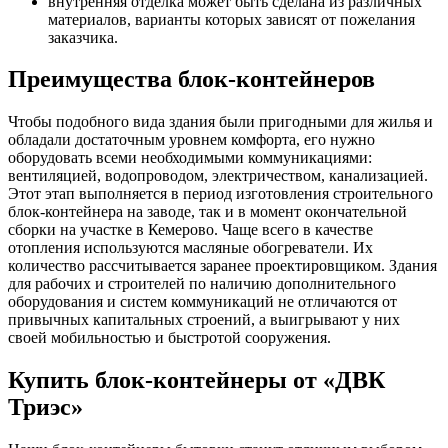
внутренняя отделка может быть сделана из различных
материалов, варианты которых зависят от пожелания
заказчика.
Преимущества блок-контейнеров
Чтобы подобного вида здания были пригодными для жилья и
обладали достаточным уровнем комфорта, его нужно
оборудовать всеми необходимыми коммуникациями:
вентиляцией, водопроводом, электричеством, канализацией.
Этот этап выполняется в период изготовления строительного
блок-контейнера на заводе, так и в момент окончательной
сборки на участке в Кемерово. Чаще всего в качестве
отопления используются масляные обогреватели. Их
количество рассчитывается заранее проектировщиком. Здания
для рабочих и строителей по наличию дополнительного
оборудования и систем коммуникаций не отличаются от
привычных капитальных строений, а выигрывают у них
своей мобильностью и быстротой сооружения.
Купить блок-контейнеры от «ДВК
Триэс»