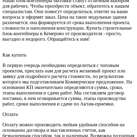
Наши блок-контейнеры бытовки станут отличным выбором
для рабочих. Чтобы приобрести объект, обратитесь к нашим
специалистам. Они помогут определиться, ответят на ваши
вопросы и оформят заказ. Цена на такие модульные здания
различается: она формируется от срока выполнения проекта,
сложности и наполнения конструкции. Купить строительные
блок-контейнеры в Кемерово от производителя - просто,
выгодно и недорого. Обращайтесь к нам!
Как купить
В первую очередь необходимо определиться с типовым
проектом, прислать нам для расчета желаемый проект или
заявку для подробного расчета стоимости, по результатам
которого мы подготавливаем Коммерческое предложение. На
основании КП окончательно определяются сумма, сроки,
этапы выполнения и сдачи работ. Мы составляем договор
поставки, в нем оговаривается сумма, этапы производства
работ, сроки выполнения и сдачи по Актам-приемки.
Оплата
Оплату можно производить любым удобным способом на
основании договора и выставленных счетов, как
безналичным способом, так и наличным. Возможна поэтапная