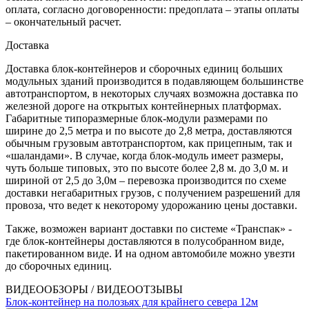
оплата, согласно договоренности: предоплата – этапы оплаты
– окончательный расчет.
Доставка
Доставка блок-контейнеров и сборочных единиц больших
модульных зданий производится в подавляющем большинстве
автотранспортом, в некоторых случаях возможна доставка по
железной дороге на открытых контейнерных платформах.
Габаритные типоразмерные блок-модули размерами по
ширине до 2,5 метра и по высоте до 2,8 метра, доставляются
обычным грузовым автотранспортом, как прицепным, так и
«шаландами». В случае, когда блок-модуль имеет размеры,
чуть больше типовых, это по высоте более 2,8 м. до 3,0 м. и
шириной от 2,5 до 3,0м – перевозка производится по схеме
доставки негабаритных грузов, с получением разрешений для
провоза, что ведет к некоторому удорожанию цены доставки.
Также, возможен вариант доставки по системе «Транспак» -
где блок-контейнеры доставляются в полусобранном виде,
пакетированном виде. И на одном автомобиле можно увезти
до сборочных единиц.
ВИДЕООБЗОРЫ / ВИДЕООТЗЫВЫ
Блок-контейнер на полозьях для крайнего севера 12м