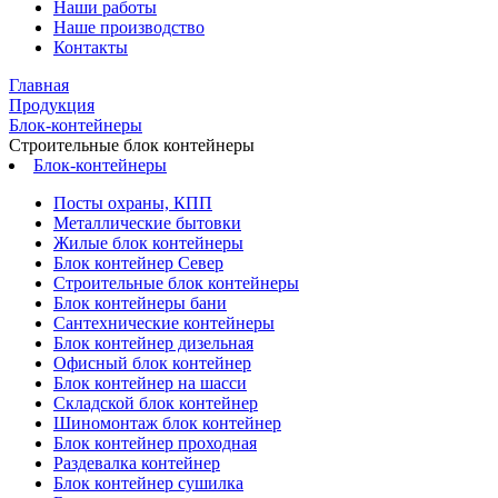
Наши работы
Наше производство
Контакты
Главная
Продукция
Блок-контейнеры
Строительные блок контейнеры
Блок-контейнеры
Посты охраны, КПП
Металлические бытовки
Жилые блок контейнеры
Блок контейнер Север
Строительные блок контейнеры
Блок контейнеры бани
Сантехнические контейнеры
Блок контейнер дизельная
Офисный блок контейнер
Блок контейнер на шасси
Складской блок контейнер
Шиномонтаж блок контейнер
Блок контейнер проходная
Раздевалка контейнер
Блок контейнер сушилка