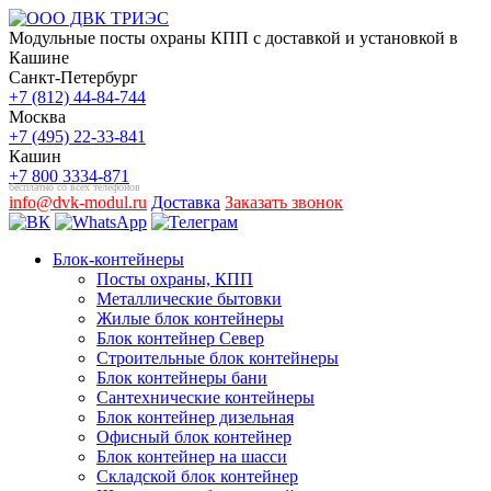
Модульные посты охраны КПП с доставкой и установкой в
Кашине
Санкт-Петербург
+7 (812) 44-84-744
Москва
+7 (495) 22-33-841
Кашин
+7 800 3334-871
бесплатно со всех телефонов
info@dvk-modul.ru
Доставка
Заказать звонок
Блок-контейнеры
Посты охраны, КПП
Металлические бытовки
Жилые блок контейнеры
Блок контейнер Север
Строительные блок контейнеры
Блок контейнеры бани
Сантехнические контейнеры
Блок контейнер дизельная
Офисный блок контейнер
Блок контейнер на шасси
Складской блок контейнер