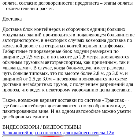
оплата, согласно договоренности: предоплата – этапы оплаты
– окончательный расчет.
Доставка
Доставка блок-контейнеров и сборочных единиц больших
модульных зданий производится в подавляющем большинстве
автотранспортом, в некоторых случаях возможна доставка по
железной дороге на открытых контейнерных платформах.
Габаритные типоразмерные блок-модули размерами по
ширине до 2,5 метра и по высоте до 2,8 метра, доставляются
обычным грузовым автотранспортом, как прицепным, так и
«шаландами». В случае, когда блок-модуль имеет размеры,
чуть больше типовых, это по высоте более 2,8 м. до 3,0 м. и
шириной от 2,5 до 3,0м – перевозка производится по схеме
доставки негабаритных грузов, с получением разрешений для
провоза, что ведет к некоторому удорожанию цены доставки.
Также, возможен вариант доставки по системе «Транспак» -
где блок-контейнеры доставляются в полусобранном виде,
пакетированном виде. И на одном автомобиле можно увезти
до сборочных единиц.
ВИДЕООБЗОРЫ / ВИДЕООТЗЫВЫ
Блок-контейнер на полозьях для крайнего севера 12м