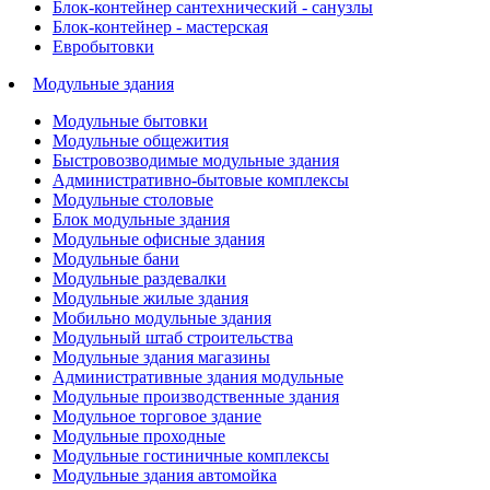
Блок-контейнер сантехнический - санузлы
Блок-контейнер - мастерская
Евробытовки
Модульные здания
Модульные бытовки
Модульные общежития
Быстровозводимые модульные здания
Административно-бытовые комплексы
Модульные столовые
Блок модульные здания
Модульные офисные здания
Модульные бани
Модульные раздевалки
Модульные жилые здания
Мобильно модульные здания
Модульный штаб строительства
Модульные здания магазины
Административные здания модульные
Модульные производственные здания
Модульное торговое здание
Модульные проходные
Модульные гостиничные комплексы
Модульные здания автомойка