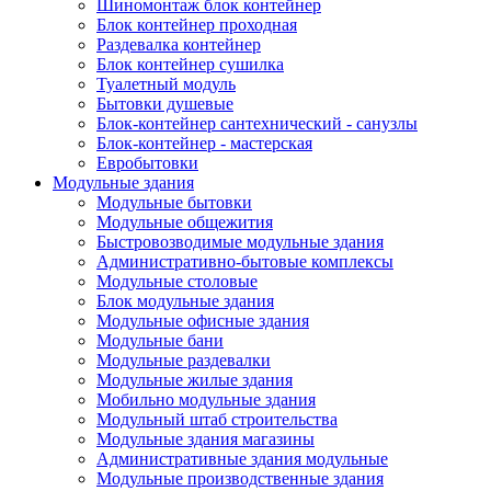
Шиномонтаж блок контейнер
Блок контейнер проходная
Раздевалка контейнер
Блок контейнер сушилка
Туалетный модуль
Бытовки душевые
Блок-контейнер сантехнический - санузлы
Блок-контейнер - мастерская
Евробытовки
Модульные здания
Модульные бытовки
Модульные общежития
Быстровозводимые модульные здания
Административно-бытовые комплексы
Модульные столовые
Блок модульные здания
Модульные офисные здания
Модульные бани
Модульные раздевалки
Модульные жилые здания
Мобильно модульные здания
Модульный штаб строительства
Модульные здания магазины
Административные здания модульные
Модульные производственные здания