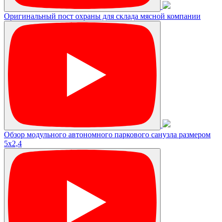
Оригинальный пост охраны для склада мясной компании
Обзор модульного автономного паркового санузла размером
5х2,4