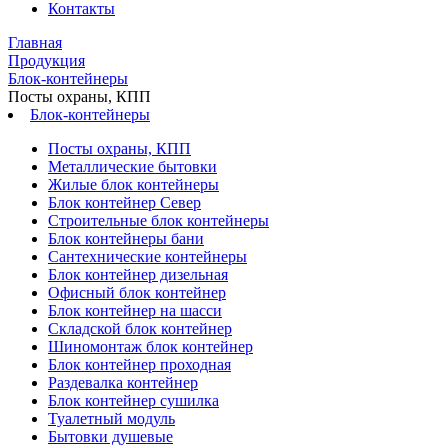
Контакты
Главная
Продукция
Блок-контейнеры
Посты охраны, КПП
Блок-контейнеры
Посты охраны, КПП
Металлические бытовки
Жилые блок контейнеры
Блок контейнер Север
Строительные блок контейнеры
Блок контейнеры бани
Сантехнические контейнеры
Блок контейнер дизельная
Офисный блок контейнер
Блок контейнер на шасси
Складской блок контейнер
Шиномонтаж блок контейнер
Блок контейнер проходная
Раздевалка контейнер
Блок контейнер сушилка
Туалетный модуль
Бытовки душевые