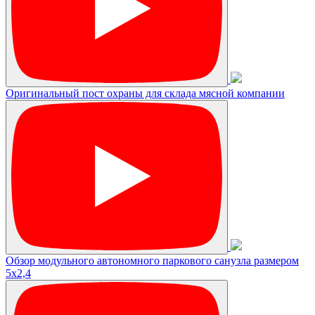
Оригинальный пост охраны для склада мясной компании
Обзор модульного автономного паркового санузла размером
5х2,4