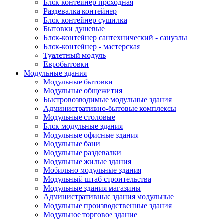
Блок контейнер проходная
Раздевалка контейнер
Блок контейнер сушилка
Бытовки душевые
Блок-контейнер сантехнический - санузлы
Блок-контейнер - мастерская
Туалетный модуль
Евробытовки
Модульные здания
Модульные бытовки
Модульные общежития
Быстровозводимые модульные здания
Административно-бытовые комплексы
Модульные столовые
Блок модульные здания
Модульные офисные здания
Модульные бани
Модульные раздевалки
Модульные жилые здания
Мобильно модульные здания
Модульный штаб строительства
Модульные здания магазины
Административные здания модульные
Модульные производственные здания
Модульное торговое здание