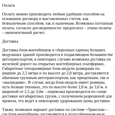
Оплата
Оплату можно производить любым удобным способом на
основании договора и выставленных счетов, как
безналичным способом, так и наличным. Возможна поэтапная
оплата, согласно договоренности: предоплата – этапы оплаты
– окончательный расчет.
Доставка
Доставка блок-контейнеров и сборочных единиц больших
модульных зданий производится в подавляющем большинстве
автотранспортом, в некоторых случаях возможна доставка по
железной дороге на открытых контейнерных платформах.
Габаритные типоразмерные блок-модули размерами по
ширине до 2,5 метра и по высоте до 2,8 метра, доставляются
обычным грузовым автотранспортом, как прицепным, так и
«шаландами». В случае, когда блок-модуль имеет размеры,
чуть больше типовых, это по высоте более 2,8 м. до 3,0 м. и
шириной от 2,5 до 3,0м – перевозка производится по схеме
доставки негабаритных грузов, с получением разрешений для
провоза, что ведет к некоторому удорожанию цены доставки.
Также, возможен вариант доставки по системе «Транспак» -
где блок-контейнеры доставляются в полусобранном виде,