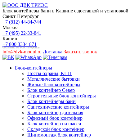
Блок контейнеры бани в Кашине с доставкой и установкой
Санкт-Петербург
+7 (812) 44-84-744
Москва
+7 (495) 22-33-841
Кашин
+7 800 3334-871
бесплатно со всех телефонов
info@dvk-modul.ru
Доставка
Заказать звонок
Блок-контейнеры
Посты охраны, КПП
Металлические бытовки
Жилые блок контейнеры
Блок контейнер Север
Строительные блок контейнеры
Блок контейнеры бани
Сантехнические контейнеры
Блок контейнер дизельная
Офисный блок контейнер
Блок контейнер на шасси
Складской блок контейнер
Шиномонтаж блок контейнер