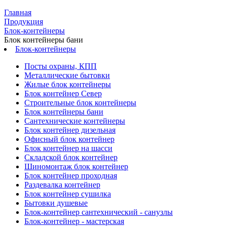
Главная
Продукция
Блок-контейнеры
Блок контейнеры бани
Блок-контейнеры
Посты охраны, КПП
Металлические бытовки
Жилые блок контейнеры
Блок контейнер Север
Строительные блок контейнеры
Блок контейнеры бани
Сантехнические контейнеры
Блок контейнер дизельная
Офисный блок контейнер
Блок контейнер на шасси
Складской блок контейнер
Шиномонтаж блок контейнер
Блок контейнер проходная
Раздевалка контейнер
Блок контейнер сушилка
Бытовки душевые
Блок-контейнер сантехнический - санузлы
Блок-контейнер - мастерская