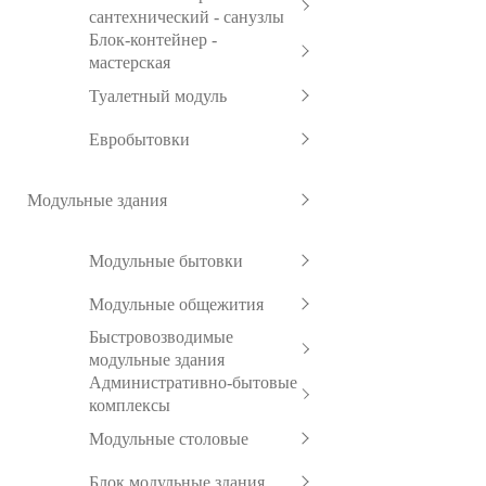
сантехнический - санузлы
Блок-контейнер -
мастерская
Туалетный модуль
Евробытовки
Модульные здания
Модульные бытовки
Модульные общежития
Быстровозводимые
модульные здания
Административно-бытовые
комплексы
Модульные столовые
Блок модульные здания