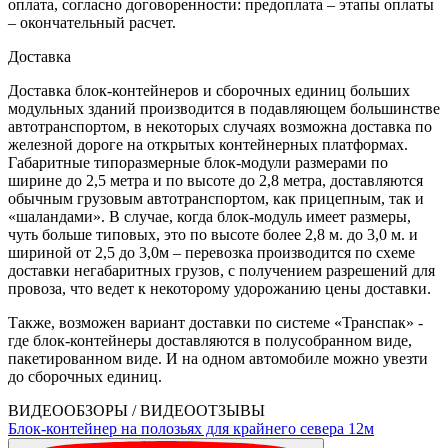
оплата, согласно договоренности: предоплата – этапы оплаты
– окончательный расчет.
Доставка
Доставка блок-контейнеров и сборочных единиц больших
модульных зданий производится в подавляющем большинстве
автотранспортом, в некоторых случаях возможна доставка по
железной дороге на открытых контейнерных платформах.
Габаритные типоразмерные блок-модули размерами по
ширине до 2,5 метра и по высоте до 2,8 метра, доставляются
обычным грузовым автотранспортом, как прицепным, так и
«шаландами». В случае, когда блок-модуль имеет размеры,
чуть больше типовых, это по высоте более 2,8 м. до 3,0 м. и
шириной от 2,5 до 3,0м – перевозка производится по схеме
доставки негабаритных грузов, с получением разрешений для
провоза, что ведет к некоторому удорожанию цены доставки.
Также, возможен вариант доставки по системе «Транспак» -
где блок-контейнеры доставляются в полусобранном виде,
пакетированном виде. И на одном автомобиле можно увезти
до сборочных единиц.
ВИДЕООБЗОРЫ / ВИДЕООТЗЫВЫ
Блок-контейнер на полозьях для крайнего севера 12м