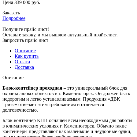
Цена
339 000
руб.
Заказать
Подробнее
Получите прайс-лист!
Оставьте заявку, и мы вышлем актуальный прайс-лист.
Запросить прайс-лист
Описание
Как купить
Оплата
Доставка
Описание
Блок-контейнер проходная
– это универсальный блок для
охраны любых объектов в г. Каменногорск. Он должен быть
недорогим и легко устанавливаемым. Продукция «ДВК
Триэс» отвечает этим требованиям и отличается
долговечностью.
Блок-контейнер КПП оснащён всем необходимым для работы
в климатических условиях г. Каменногорск. Обычно такие
контейнеры представляют как маленькие и неудобные будки,
но мы предлагаем более удобное решение: