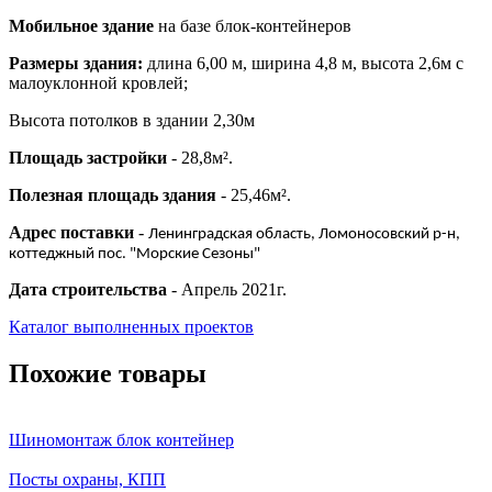
Мобильное здание
на базе блок-контейнеров
Размеры здания:
длина 6,00 м, ширина 4,8 м, высота 2,6м с
малоуклонной кровлей;
Высота потолков в здании 2,30м
Площадь застройки
- 28,8м².
Полезная площадь здания
- 25,46м².
Адрес поставки
-
Ленинградская область, Ломоносовский р-н,
коттеджный пос. "Морские Сезоны"
Дата строительства
- Апрель 2021г.
Каталог выполненных проектов
Похожие товары
Шиномонтаж блок контейнер
Посты охраны, КПП