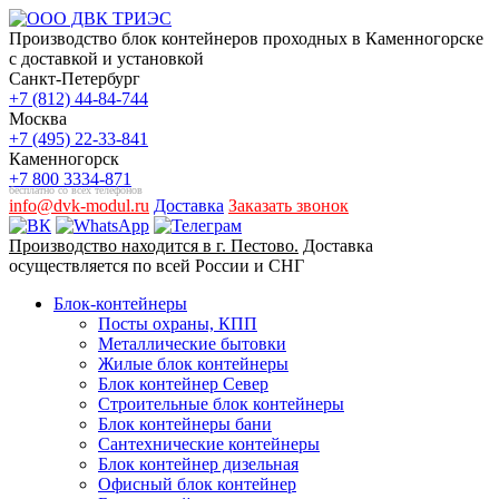
Производство блок контейнеров проходных в Каменногорске
с доставкой и установкой
Санкт-Петербург
+7 (812) 44-84-744
Москва
+7 (495) 22-33-841
Каменногорск
+7 800 3334-871
бесплатно со всех телефонов
info@dvk-modul.ru
Доставка
Заказать звонок
Производство находится в г. Пестово.
Доставка
осуществляется по всей России и СНГ
Блок-контейнеры
Посты охраны, КПП
Металлические бытовки
Жилые блок контейнеры
Блок контейнер Север
Строительные блок контейнеры
Блок контейнеры бани
Сантехнические контейнеры
Блок контейнер дизельная
Офисный блок контейнер