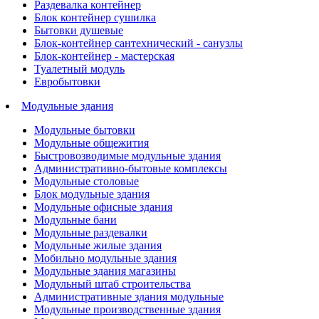
Раздевалка контейнер
Блок контейнер сушилка
Бытовки душевые
Блок-контейнер сантехнический - санузлы
Блок-контейнер - мастерская
Туалетный модуль
Евробытовки
Модульные здания
Модульные бытовки
Модульные общежития
Быстровозводимые модульные здания
Административно-бытовые комплексы
Модульные столовые
Блок модульные здания
Модульные офисные здания
Модульные бани
Модульные раздевалки
Модульные жилые здания
Мобильно модульные здания
Модульные здания магазины
Модульный штаб строительства
Административные здания модульные
Модульные производственные здания