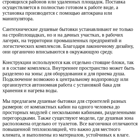
строящихся районов или удаленных площадок. Поставка
осуществляется в полностью готовом к работе виде, а
установка производится с помощью автокрана или
манипулятора.
Сантехнические душевые бытовки устанавливают не только
на стройплощадках, но и на дачных участках, в рабочих
лагерях, на территории промышленных предприятий и
логистических комплексов. Благодаря лаконичному дизайну,
они органично вписываются в окружающую среду.
Конструкции используются как отдельно стоящие блоки, так
и в составе комплекса. Внутреннее пространство может быть
разделено на зоны: для оборудования и для приема душа.
Подключение возможно к центральному водопроводу или
организуется автономная работа с установкой бака для
хранения и нагрева воды.
Мы предлагаем душевые бытовки для строителей разных
размеров: от компактных кабин на одного человека до
просторных модулей с несколькими кабинами, разделенными
перегородками. Также существуют модели, где душевая зона
расположена отдельно от туалетов. Все вагончики отличаются
повышенной теплоизоляцией, что важно для местного
климата, и выполнены из материалов, устойчивых к влаге.