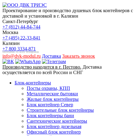
Проектирование и производство душевых блок контейнеров с
доставкой и установкой в г. Калязин
Санкт-Петербург
+7 (812) 44-84-744
Москва
+7 (495) 22-33-841
Калязин
+7 800 3334-871
бесплатно со всех телефонов
info@dvk-modul.ru
Доставка
Заказать звонок
Производство находится в г. Пестово.
Доставка
осуществляется по всей России и СНГ
Блок-контейнеры
Посты охраны, КПП
Металлические бытовки
Жилые блок контейнеры
Блок контейнер Север
Строительные блок контейнеры
Блок контейнеры бани
Сантехнические контейнеры
Блок контейнер дизельная
Офисный блок контейнер