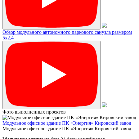
Обзор модульного автономного паркового санузла размером
5х2,4
Фото выполненных проектов
Модульное офисное здание ПК «Энергия» Кировский завод
Модульное офисное здание ПК «Энергия» Кировский завод