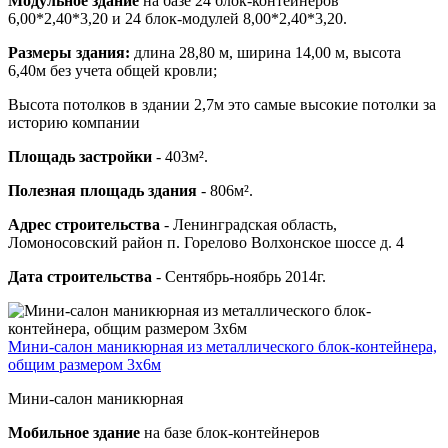
Модульное здание
на базе 24 блок-контейнеров
6,00*2,40*3,20 и 24 блок-модулей 8,00*2,40*3,20.
Размеры здания:
длина 28,80 м, ширина 14,00 м, высота
6,40м без учета общей кровли;
Высота потолков в здании 2,7м это самые высокие потолки за
историю компании
Площадь застройки
- 403м².
Полезная площадь здания
- 806м².
Адрес строительства
- Ленинградская область,
Ломоносовский район п. Горелово Волхонское шоссе д. 4
Дата строительства
- Сентябрь-ноябрь 2014г.
Мини-салон маникюрная из металлического блок-контейнера,
общим размером 3х6м
Мини-салон маникюрная
Мобильное здание
на базе блок-контейнеров