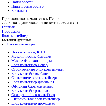
Наши работы
Наше производство
Контакты
Производство находится в г. Пестово.
Доставка осуществляется по всей России и СНГ
Главная
Продукция
Блок-контейнеры
Бытовки душевые
Блок-контейнеры
Посты охраны, КПП
Металлические бытовки
Жилые блок контейнеры
Блок контейнер Север
Строительные блок контейнеры
Блок контейнеры бани
Сантехнические контейнеры
Блок контейнер дизельная
Офисный блок контейнер
Блок контейнер на шасси
Складской блок контейнер
Шиномонтаж блок контейнер
Блок контейнер проходная