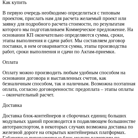
Как купить
В первую очередь необходимо определиться с типовым
проектом, прислать нам для расчета желаемый проект или
заявку для подробного расчета стоимости, по результатам
которого мы подготавливаем Коммерческое предложение. На
основании КП окончательно определяются сумма, сроки,
этапы выполнения и сдачи работ. Мы составляем договор
поставки, в нем оговаривается сумма, этапы производства
работ, сроки выполнения и сдачи по Актам-приемки.
Оплата
Оплату можно производить любым удобным способом на
основании договора и выставленных счетов, как
безналичным способом, так и наличным. Возможна поэтапная
оплата, согласно договоренности: предоплата – этапы оплаты
– окончательный расчет.
Доставка
Доставка блок-контейнеров и сборочных единиц больших
модульных зданий производится в подавляющем большинстве
автотранспортом, в некоторых случаях возможна доставка по
железной дороге на открытых контейнерных платформах.
Габаритные типоразмерные блок-модули размерами по