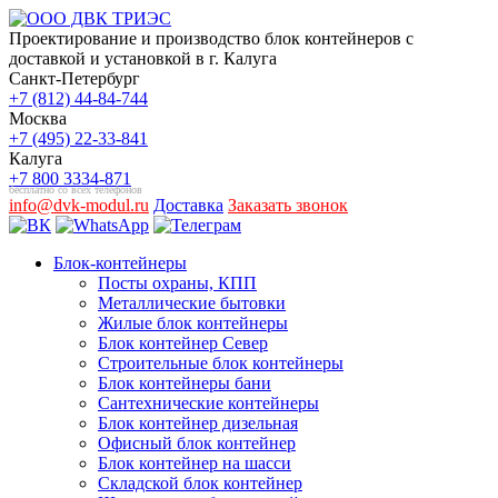
Проектирование и производство блок контейнеров с
доставкой и установкой в г. Калуга
Санкт-Петербург
+7 (812) 44-84-744
Москва
+7 (495) 22-33-841
Калуга
+7 800 3334-871
бесплатно со всех телефонов
info@dvk-modul.ru
Доставка
Заказать звонок
Блок-контейнеры
Посты охраны, КПП
Металлические бытовки
Жилые блок контейнеры
Блок контейнер Север
Строительные блок контейнеры
Блок контейнеры бани
Сантехнические контейнеры
Блок контейнер дизельная
Офисный блок контейнер
Блок контейнер на шасси
Складской блок контейнер