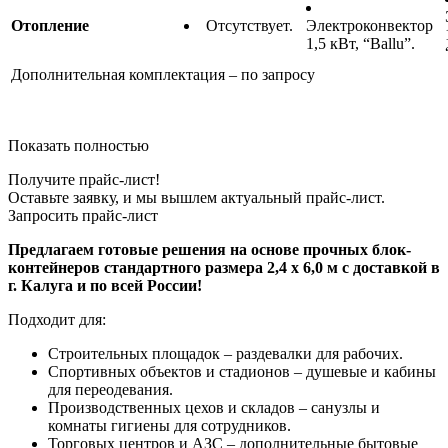
Отопление
Отсутствует.
Электроконвектор
1,5 кВт, “Ballu”.
Дополнительная комплектация – по запросу
Показать полностью
Получите прайс-лист!
Оставьте заявку, и мы вышлем актуальный прайс-лист.
Запросить прайс-лист
Предлагаем готовые решения на основе прочных блок-
контейнеров стандартного размера 2,4 х 6,0 м с доставкой в
г. Калуга и по всей России!
Подходит для:
Строительных площадок – раздевалки для рабочих.
Спортивных объектов и стадионов – душевые и кабины
для переодевания.
Производственных цехов и складов – санузлы и
комнаты гигиены для сотрудников.
Торговых центров и АЗС – дополнительные бытовые