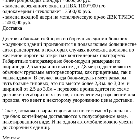
- электропроводка стандарт - 6000,00 руб.
- замена деревянного окна на ПВХ 1100*900 п/о
однокамерный стеклопакет - 3500,00 руб.
- замена входной двери на металлическую пр-во ДВК ТРИЭС
- 5000,00 руб.
Доставка
Доставка блок-контейнеров и сборочных единиц больших
модульных зданий производится в подавляющем большинстве
автотранспортом, в некоторых случаях возможна доставка по
железной дороге на открытых контейнерных платформах.
Габаритные типоразмерные блок-модули размерами по
ширине до 2,5 метра и по высоте до 2,8 метра, доставляются
обычным грузовым автотранспортом, как прицепным, так и
«шаландами». В случае, когда блок-модуль имеет размеры,
чуть больше типовых, это по высоте более 2,8 м. до 3,0 м. и
шириной от 2,5 до 3,0м – перевозка производится по схеме
доставки негабаритных грузов, с получением разрешений для
провоза, что ведет к некоторому удорожанию цены доставки.
Также, возможен вариант доставки по системе «Транспак» -
где блок-контейнеры доставляются в полусобранном виде,
пакетированном виде. И на одном автомобиле можно увезти
до сборочных единиц.
Монтаж