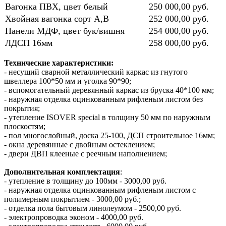
Вагонка ПВХ, цвет белый
250 000,00 руб.
Хвойная вагонка сорт А,В
252 000,00 руб.
Панели МДФ, цвет бук/вишня
254 000,00 руб.
ЛДСП 16мм
258 000,00 руб.
Технические характеристики:
- несущий сварной металлический каркас из гнутого
швеллера 100*50 мм и уголка 90*90;
- вспомогательный деревянный каркас из бруска 40*100 мм;
- наружная отделка оцинкованным рифленым листом без
покрытия;
- утепление ISOVER special в толщину 50 мм по наружным
плоскостям;
- пол многослойный, доска 25-100, ДСП строительное 16мм;
- окна деревянные с двойным остеклением;
- двери ДВП клееные с реечным наполнением;
Дополнительная комплектация
:
- утепление в толщину до 100мм - 3000,00 руб.
- наружная отделка оцинкованным рифленым листом с
полимерным покрытием - 3000,00 руб.;
- отделка пола бытовым линолеумом - 2500,00 руб.
- электропроводка эконом - 4000,00 руб.