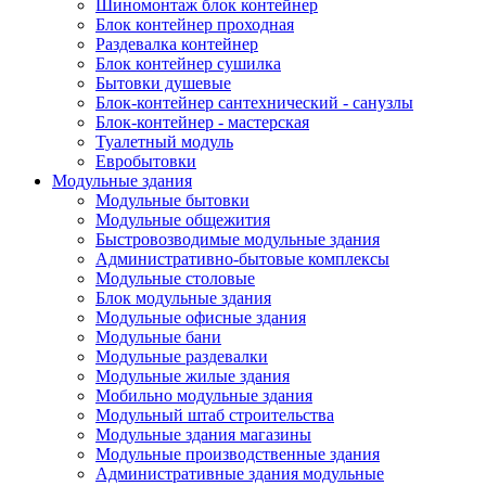
Шиномонтаж блок контейнер
Блок контейнер проходная
Раздевалка контейнер
Блок контейнер сушилка
Бытовки душевые
Блок-контейнер сантехнический - санузлы
Блок-контейнер - мастерская
Туалетный модуль
Евробытовки
Модульные здания
Модульные бытовки
Модульные общежития
Быстровозводимые модульные здания
Административно-бытовые комплексы
Модульные столовые
Блок модульные здания
Модульные офисные здания
Модульные бани
Модульные раздевалки
Модульные жилые здания
Мобильно модульные здания
Модульный штаб строительства
Модульные здания магазины
Модульные производственные здания
Административные здания модульные