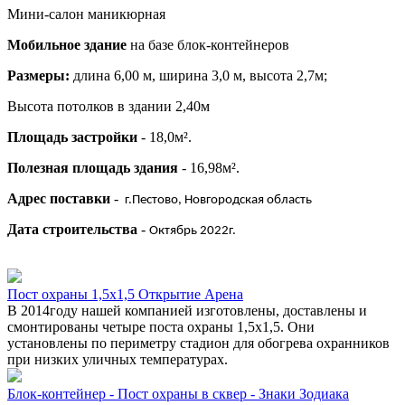
Мини-салон маникюрная
Мобильное здание
на базе блок-контейнеров
Размеры:
длина 6,00 м, ширина 3,0 м, высота 2,7м;
Высота потолков в здании 2,40м
Площадь застройки
- 18,0м².
Полезная площадь здания
- 16,98м².
Адрес поставки
-
г.Пестово, Новгородская область
Дата строительства
-
Октябрь 2022г.
Пост охраны 1,5х1,5 Открытие Арена
В 2014году нашей компанией изготовлены, доставлены и
смонтированы четыре поста охраны 1,5х1,5. Они
установлены по периметру стадион для обогрева охранников
при низких уличных температурах.
Блок-контейнер - Пост охраны в сквер - Знаки Зодиака