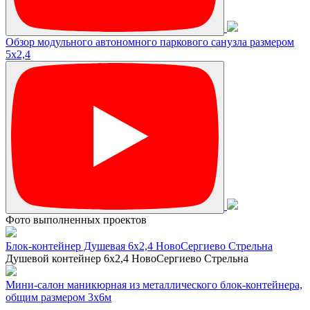
Обзор модульного автономного паркового санузла размером
5х2,4
Фото выполненных проектов
Блок-контейнер Душевая 6х2,4 НовоСергиево Стрельна
Душевой контейнер 6х2,4 НовоСергиево Стрельна
Мини-салон маникюрная из металлического блок-контейнера,
общим размером 3х6м