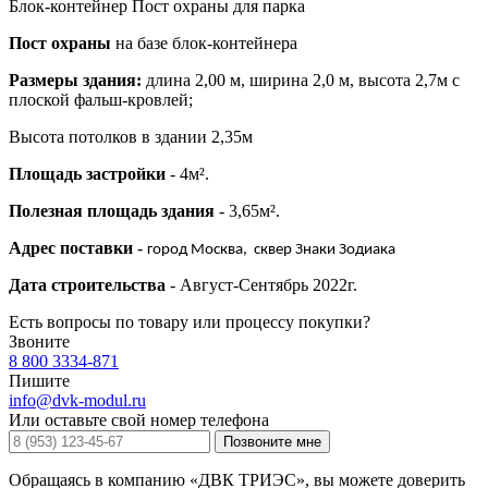
Блок-контейнер Пост охраны для парка
Пост охраны
на базе блок-контейнера
Размеры здания:
длина 2,00 м, ширина 2,0 м, высота 2,7м с
плоской фальш-кровлей;
Высота потолков в здании 2,35м
Площадь застройки
- 4м².
Полезная площадь здания
- 3,65м².
Адрес поставки
-
город Москва, сквер Знаки Зодиака
Дата строительства
- Август-Сентябрь 2022г.
Есть вопросы по товару или процессу покупки?
Звоните
8 800 3334-871
Пишите
info@dvk-modul.ru
Или оставьте свой номер телефона
Позвоните мне
Обращаясь в компанию «ДВК ТРИЭС», вы можете доверить