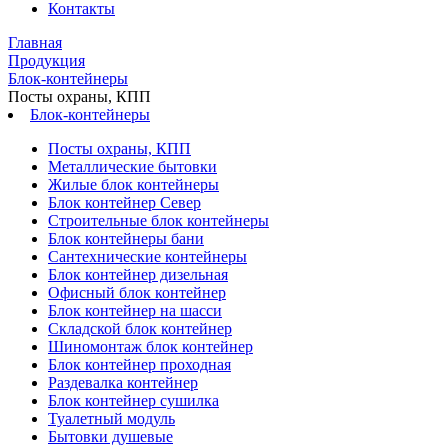
Контакты
Главная
Продукция
Блок-контейнеры
Посты охраны, КПП
Блок-контейнеры
Посты охраны, КПП
Металлические бытовки
Жилые блок контейнеры
Блок контейнер Север
Строительные блок контейнеры
Блок контейнеры бани
Сантехнические контейнеры
Блок контейнер дизельная
Офисный блок контейнер
Блок контейнер на шасси
Складской блок контейнер
Шиномонтаж блок контейнер
Блок контейнер проходная
Раздевалка контейнер
Блок контейнер сушилка
Туалетный модуль
Бытовки душевые