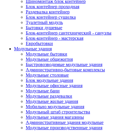
Шиномонтаж блок контейнер
Блок контейнер проходная
Раздевалка контейнер
Блок контейнер сушилка
Туалетный модуль
Бытовки душевые
Блок-контейнер сантехнический - санузлы
Блок-контейнер - мастерская
Евробытовки
Модульные здания
Модульные бытовки
Модульные общежития
Быстровозводимые модульные здания
Административно-бытовые комплексы
Модульные столовые
Блок модульные здания
Модульные офисные здания
Модульные бани
Модульные раздевалки
Модульные жилые здания
Мобильно модульные здания
Модульный штаб строительства
Модульные здания магазины
Административные здания модульные
Модульные производственные здания