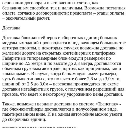
основании договора и выставленных счетов, как
безналичным способом, так и наличным. Возможна поэтапная
оплата, согласно договоренности: предоплата – этапы оплаты
– окончательный расчет.
Доставка
Доставка блок-контейнеров и сборочных единиц больших
модульных зданий производится в подавляющем большинстве
автотранспортом, в некоторых случаях возможна доставка по
железной дороге на открытых контейнерных платформах.
Габаритные типоразмерные блок-модули размерами по
ширине до 2,5 метра и по высоте до 2,8 метра, доставляются
обычным грузовым автотранспортом, как прицепным, так и
«шаландами». В случае, когда блок-модуль имеет размеры,
чуть больше типовых, это по высоте более 2,8 м. до 3,0 м. и
шириной от 2,5 до 3,0м – перевозка производится по схеме
доставки негабаритных грузов, с получением разрешений для
провоза, что ведет к некоторому удорожанию цены доставки.
Также, возможен вариант доставки по системе «Транспак» -
где блок-контейнеры доставляются в полусобранном виде,
пакетированном виде. И на одном автомобиле можно увезти
до сборочных единиц.