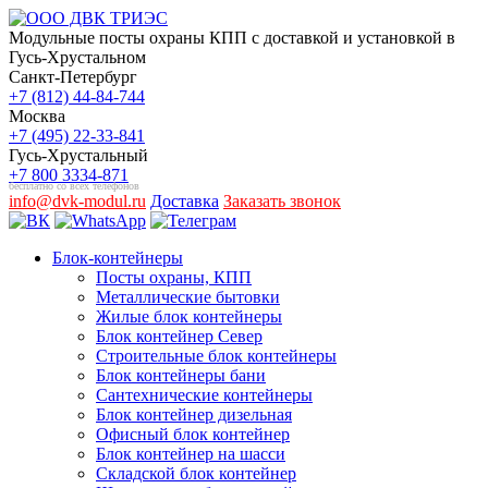
Модульные посты охраны КПП с доставкой и установкой в
Гусь-Хрустальном
Санкт-Петербург
+7 (812) 44-84-744
Москва
+7 (495) 22-33-841
Гусь-Хрустальный
+7 800 3334-871
бесплатно со всех телефонов
info@dvk-modul.ru
Доставка
Заказать звонок
Блок-контейнеры
Посты охраны, КПП
Металлические бытовки
Жилые блок контейнеры
Блок контейнер Север
Строительные блок контейнеры
Блок контейнеры бани
Сантехнические контейнеры
Блок контейнер дизельная
Офисный блок контейнер
Блок контейнер на шасси
Складской блок контейнер