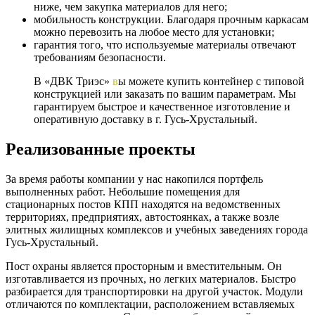
ниже, чем закупка материалов для него;
мобильность конструкции. Благодаря прочным каркасам
можно перевозить на любое место для установки;
гарантия того, что используемые материалы отвечают
требованиям безопасности.
В «ДВК Триэс»
в
ы можете купить контейнер с типовой
конструкцией или заказать по вашим параметрам. Мы
гарантируем быстрое и качественное изготовление и
оперативную доставку в г. Гусь-Хрустальный.
Реализованные проекты
За время работы компании у нас накопился портфель
выполненных работ. Небольшие помещения для
стационарных постов КПП находятся на ведомственных
территориях, предприятиях, автостоянках, а также возле
элитных жилищных комплексов и учебных заведениях города
Гусь-Хрустальный.
Пост охраны является просторным и вместительным. Он
изготавливается из прочных, но легких материалов. Быстро
разбирается для транспортировки на другой участок. Модули
отличаются по комплектации, расположением вставляемых