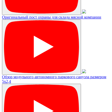
Оригинальный пост охраны для склада мясной компании
Обзор модульного автономного паркового санузла размером
5х2,4