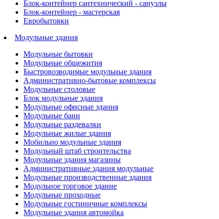
Блок-контейнер сантехнический - санузлы
Блок-контейнер - мастерская
Евробытовки
Модульные здания
Модульные бытовки
Модульные общежития
Быстровозводимые модульные здания
Административно-бытовые комплексы
Модульные столовые
Блок модульные здания
Модульные офисные здания
Модульные бани
Модульные раздевалки
Модульные жилые здания
Мобильно модульные здания
Модульный штаб строительства
Модульные здания магазины
Административные здания модульные
Модульные производственные здания
Модульное торговое здание
Модульные проходные
Модульные гостиничные комплексы
Модульные здания автомойка