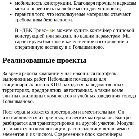
мобильность конструкции. Благодаря прочным каркасам
можно перевозить на любое место для установки;
гарантия того, что используемые материалы отвечают
требованиям безопасности.
В «ДВК Триэс»
в
ы можете купить контейнер с типовой
конструкцией или заказать по вашим параметрам. Мы
гарантируем быстрое и качественное изготовление и
оперативную доставку в г. Голышманово.
Реализованные проекты
За время работы компании у нас накопился портфель
выполненных работ. Небольшие помещения для
стационарных постов КПП находятся на ведомственных
территориях, предприятиях, автостоянках, а также возле
элитных жилищных комплексов и учебных заведениях города
Голышманово.
Пост охраны является просторным и вместительным. Он
изготавливается из прочных, но легких материалов. Быстро
разбирается для транспортировки на другой участок. Модули
отличаются по комплектации, расположением вставляемых
элементов и их числом. Современные блок-контейнеры