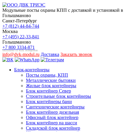
Модульные посты охраны КПП с доставкой и установкой в
Голышманово
Санкт-Петербург
+7 (812) 44-84-744
Москва
+7 (495) 22-33-841
Голышманово
+7 800 3334-871
бесплатно со всех телефонов
info@dvk-modul.ru
Доставка
Заказать звонок
Блок-контейнеры
Посты охраны, КПП
Металлические бытовки
Жилые блок контейнеры
Блок контейнер Север
Строительные блок контейнеры
Блок контейнеры бани
Сантехнические контейнеры
Блок контейнер дизельная
Офисный блок контейнер
Блок контейнер на шасси
Складской блок контейнер