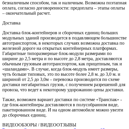
безналичным способом, так и наличным. Возможна поэтапная
оплата, согласно договоренности: предоплата – этапы оплаты
– окончательный расчет.
Доставка
Доставка блок-контейнеров и сборочных единиц больших
модульных зданий производится в подавляющем большинстве
автотранспортом, в некоторых случаях возможна доставка по
железной дороге на открытых контейнерных платформах.
Габаритные типоразмерные блок-модули размерами по
ширине до 2,5 метра и по высоте до 2,8 метра, доставляются
обычным грузовым автотранспортом, как прицепным, так и
«шаландами». В случае, когда блок-модуль имеет размеры,
чуть больше типовых, это по высоте более 2,8 м. до 3,0 м. и
шириной от 2,5 до 3,0м – перевозка производится по схеме
доставки негабаритных грузов, с получением разрешений для
провоза, что ведет к некоторому удорожанию цены доставки.
Также, возможен вариант доставки по системе «Транспак» -
где блок-контейнеры доставляются в полусобранном виде,
пакетированном виде. И на одном автомобиле можно увезти
до сборочных единиц.
ВИДЕООБЗОРЫ / ВИДЕООТЗЫВЫ