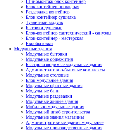
Шиномонтаж блок контейнер
Блок контейнер проходная
Раздевалка контейнер
Блок контейнер сушилка
Туалетный модуль
Бытовки душевые
Блок-контейнер сантехнический - санузлы
Блок-контейнер - мастерская
Евробытовки
Модульные здания
Модульные бытовки
Модульные общежития
Быстровозводимые модульные здания
Административно-бытовые комплексы
Модульные столовые
Блок модульные здания
Модульные офисные здания
Модульные бани
Модульные раздевалки
Модульные жилые здания
Мобильно модульные здания
Модульный штаб строительства
Модульные здания магазины
Административные здания модульные
Модульные производственные здания