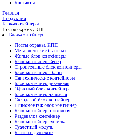
Контакты
Главная
Продукция
Блок-контейнеры
Посты охраны, КПП
Блок-контейнеры
Посты охраны, КПП
Металлические бытовки
Жилые блок контейнеры
Блок контейнер Север
Строительные блок контейнеры
Блок контейнеры бани
Сантехнические контейнеры
Блок контейнер дизельная
Офисный блок контейнер
Блок контейнер на шасси
Складской блок контейнер
Шиномонтаж блок контейнер
Блок контейнер проходная
Раздевалка контейнер
Блок контейнер сушилка
Туалетный модуль
Бытовки душевые