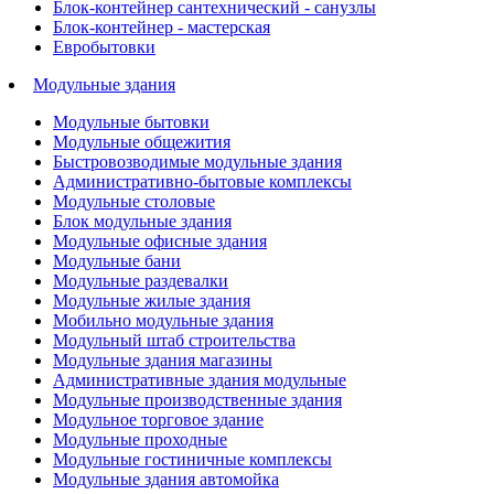
Блок-контейнер сантехнический - санузлы
Блок-контейнер - мастерская
Евробытовки
Модульные здания
Модульные бытовки
Модульные общежития
Быстровозводимые модульные здания
Административно-бытовые комплексы
Модульные столовые
Блок модульные здания
Модульные офисные здания
Модульные бани
Модульные раздевалки
Модульные жилые здания
Мобильно модульные здания
Модульный штаб строительства
Модульные здания магазины
Административные здания модульные
Модульные производственные здания
Модульное торговое здание
Модульные проходные
Модульные гостиничные комплексы
Модульные здания автомойка