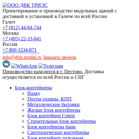
Проектирование и производство модульных зданий с
доставкой и установкой в Галиче по всей России
Галич
+7 (812) 44-84-744
Москва
+7 (495) 22-33-841
Россия
+7 800 3334-871
бесплатно со всех телефонов
info@dvk-modul.ru
Заказать звонок
Производство находится в г. Пестово.
Доставка
осуществляется по всей России и СНГ
Блок-контейнеры
Назад
Посты охраны, КПП
Металлические бытовки
Жилые блок контейнеры
Блок контейнер Север
Строительные блок контейнеры
Блок контейнеры бани
Сантехнические контейнеры
Блок контейнер дизельная