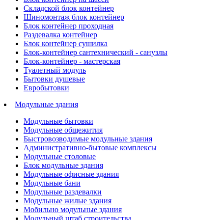
Складской блок контейнер
Шиномонтаж блок контейнер
Блок контейнер проходная
Раздевалка контейнер
Блок контейнер сушилка
Блок-контейнер сантехнический - санузлы
Блок-контейнер - мастерская
Туалетный модуль
Бытовки душевые
Евробытовки
Модульные здания
Модульные бытовки
Модульные общежития
Быстровозводимые модульные здания
Административно-бытовые комплексы
Модульные столовые
Блок модульные здания
Модульные офисные здания
Модульные бани
Модульные раздевалки
Модульные жилые здания
Мобильно модульные здания
Модульный штаб строительства