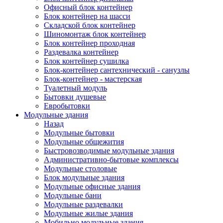
Офисный блок контейнер
Блок контейнер на шасси
Складской блок контейнер
Шиномонтаж блок контейнер
Блок контейнер проходная
Раздевалка контейнер
Блок контейнер сушилка
Блок-контейнер сантехнический - санузлы
Блок-контейнер - мастерская
Туалетный модуль
Бытовки душевые
Евробытовки
Модульные здания
Назад
Модульные бытовки
Модульные общежития
Быстровозводимые модульные здания
Административно-бытовые комплексы
Модульные столовые
Блок модульные здания
Модульные офисные здания
Модульные бани
Модульные раздевалки
Модульные жилые здания
Мобильно модульные здания