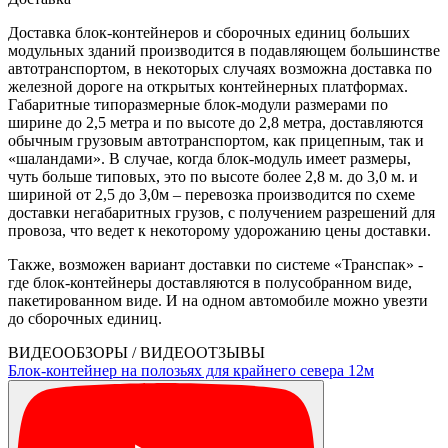
Доставка блок-контейнеров и сборочных единиц больших
модульных зданий производится в подавляющем большинстве
автотранспортом, в некоторых случаях возможна доставка по
железной дороге на открытых контейнерных платформах.
Габаритные типоразмерные блок-модули размерами по
ширине до 2,5 метра и по высоте до 2,8 метра, доставляются
обычным грузовым автотранспортом, как прицепным, так и
«шаландами». В случае, когда блок-модуль имеет размеры,
чуть больше типовых, это по высоте более 2,8 м. до 3,0 м. и
шириной от 2,5 до 3,0м – перевозка производится по схеме
доставки негабаритных грузов, с получением разрешений для
провоза, что ведет к некоторому удорожанию цены доставки.
Также, возможен вариант доставки по системе «Транспак» -
где блок-контейнеры доставляются в полусобранном виде,
пакетированном виде. И на одном автомобиле можно увезти
до сборочных единиц.
ВИДЕООБЗОРЫ / ВИДЕООТЗЫВЫ
Блок-контейнер на полозьях для крайнего севера 12м