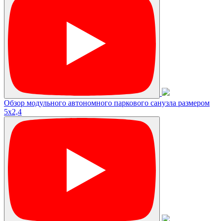
Обзор модульного автономного паркового санузла размером
5х2,4