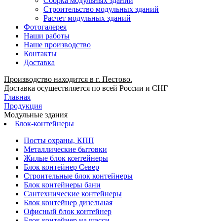
Сборка модульных зданий
Строительство модульных зданий
Расчет модульных зданий
Фотогалерея
Наши работы
Наше производство
Контакты
Доставка
Производство находится в г. Пестово.
Доставка осуществляется по всей России и СНГ
Главная
Продукция
Модульные здания
Блок-контейнеры
Посты охраны, КПП
Металлические бытовки
Жилые блок контейнеры
Блок контейнер Север
Строительные блок контейнеры
Блок контейнеры бани
Сантехнические контейнеры
Блок контейнер дизельная
Офисный блок контейнер
Блок контейнер на шасси