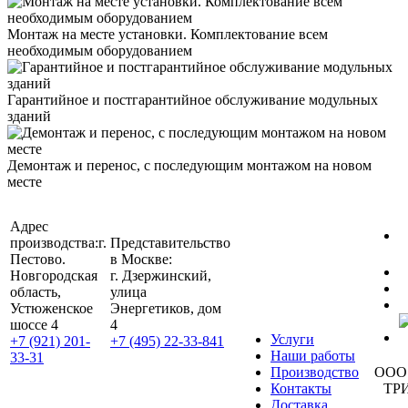
Монтаж на месте установки. Комплектование всем
необходимым оборудованием
Гарантийное и постгарантийное обслуживание модульных
зданий
Демонтаж и перенос, с последующим монтажом на новом
месте
Адрес
производства:
г.
Представительство
Пестово.
в Москве:
Новгородская
г. Дзержинский,
область,
улица
Устюженское
Энергетиков, дом
шоссе 4
4
Услуги
+7 (921) 201-
+7 (495) 22-33-841
Наши работы
33-31
Производство
ООО
Контакты
ТР
Доставка