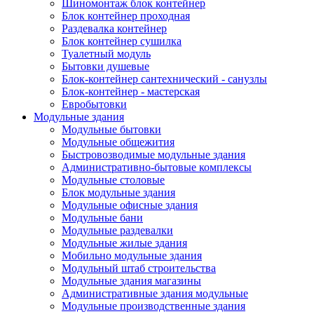
Шиномонтаж блок контейнер
Блок контейнер проходная
Раздевалка контейнер
Блок контейнер сушилка
Туалетный модуль
Бытовки душевые
Блок-контейнер сантехнический - санузлы
Блок-контейнер - мастерская
Евробытовки
Модульные здания
Модульные бытовки
Модульные общежития
Быстровозводимые модульные здания
Административно-бытовые комплексы
Модульные столовые
Блок модульные здания
Модульные офисные здания
Модульные бани
Модульные раздевалки
Модульные жилые здания
Мобильно модульные здания
Модульный штаб строительства
Модульные здания магазины
Административные здания модульные
Модульные производственные здания