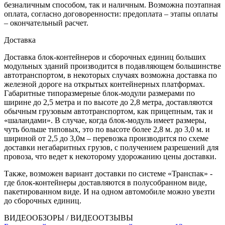
безналичным способом, так и наличным. Возможна поэтапная
оплата, согласно договоренности: предоплата – этапы оплаты
– окончательный расчет.
Доставка
Доставка блок-контейнеров и сборочных единиц больших
модульных зданий производится в подавляющем большинстве
автотранспортом, в некоторых случаях возможна доставка по
железной дороге на открытых контейнерных платформах.
Габаритные типоразмерные блок-модули размерами по
ширине до 2,5 метра и по высоте до 2,8 метра, доставляются
обычным грузовым автотранспортом, как прицепным, так и
«шаландами». В случае, когда блок-модуль имеет размеры,
чуть больше типовых, это по высоте более 2,8 м. до 3,0 м. и
шириной от 2,5 до 3,0м – перевозка производится по схеме
доставки негабаритных грузов, с получением разрешений для
провоза, что ведет к некоторому удорожанию цены доставки.
Также, возможен вариант доставки по системе «Транспак» -
где блок-контейнеры доставляются в полусобранном виде,
пакетированном виде. И на одном автомобиле можно увезти
до сборочных единиц.
ВИДЕООБЗОРЫ / ВИДЕООТЗЫВЫ