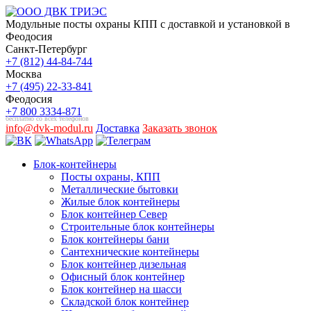
Модульные посты охраны КПП с доставкой и установкой в
Феодосия
Санкт-Петербург
+7 (812) 44-84-744
Москва
+7 (495) 22-33-841
Феодосия
+7 800 3334-871
бесплатно со всех телефонов
info@dvk-modul.ru
Доставка
Заказать звонок
Блок-контейнеры
Посты охраны, КПП
Металлические бытовки
Жилые блок контейнеры
Блок контейнер Север
Строительные блок контейнеры
Блок контейнеры бани
Сантехнические контейнеры
Блок контейнер дизельная
Офисный блок контейнер
Блок контейнер на шасси
Складской блок контейнер