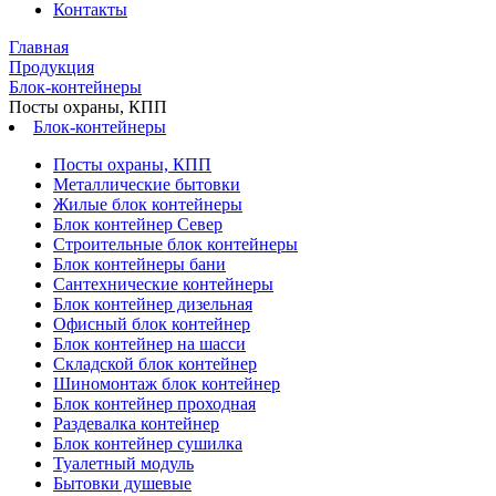
Контакты
Главная
Продукция
Блок-контейнеры
Посты охраны, КПП
Блок-контейнеры
Посты охраны, КПП
Металлические бытовки
Жилые блок контейнеры
Блок контейнер Север
Строительные блок контейнеры
Блок контейнеры бани
Сантехнические контейнеры
Блок контейнер дизельная
Офисный блок контейнер
Блок контейнер на шасси
Складской блок контейнер
Шиномонтаж блок контейнер
Блок контейнер проходная
Раздевалка контейнер
Блок контейнер сушилка
Туалетный модуль
Бытовки душевые