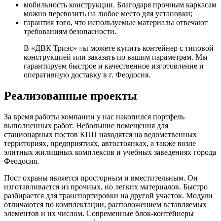
мобильность конструкции. Благодаря прочным каркасам
можно перевозить на любое место для установки;
гарантия того, что используемые материалы отвечают
требованиям безопасности.
В «ДВК Триэс»
в
ы можете купить контейнер с типовой
конструкцией или заказать по вашим параметрам. Мы
гарантируем быстрое и качественное изготовление и
оперативную доставку в г. Феодосия.
Реализованные проекты
За время работы компании у нас накопился портфель
выполненных работ. Небольшие помещения для
стационарных постов КПП находятся на ведомственных
территориях, предприятиях, автостоянках, а также возле
элитных жилищных комплексов и учебных заведениях города
Феодосия.
Пост охраны является просторным и вместительным. Он
изготавливается из прочных, но легких материалов. Быстро
разбирается для транспортировки на другой участок. Модули
отличаются по комплектации, расположением вставляемых
элементов и их числом. Современные блок-контейнеры