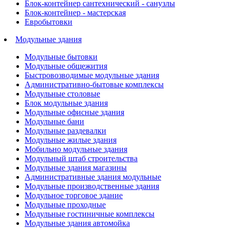
Блок-контейнер сантехнический - санузлы
Блок-контейнер - мастерская
Евробытовки
Модульные здания
Модульные бытовки
Модульные общежития
Быстровозводимые модульные здания
Административно-бытовые комплексы
Модульные столовые
Блок модульные здания
Модульные офисные здания
Модульные бани
Модульные раздевалки
Модульные жилые здания
Мобильно модульные здания
Модульный штаб строительства
Модульные здания магазины
Административные здания модульные
Модульные производственные здания
Модульное торговое здание
Модульные проходные
Модульные гостиничные комплексы
Модульные здания автомойка