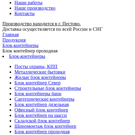
Наши работы
Наше производство
Контакты
Производство находится в г. Пестово.
Доставка осуществляется по всей России и СНГ
Главная
Продукция
Блок-контейнеры
Блок контейнер проходная
Блок-контейнеры
Посты охраны, КПП
Металлические бытовки
Жилые блок контейнеры
Блок контейнер Север
Строительные блок контейнеры
Блок контейнеры бани
Сантехнические контейнеры
Блок контейнер дизельная
Офисный блок контейнер
Блок контейнер на шасси
Складской блок контейнер
Шиномонтаж блок контейнер
Блок контейнер проходная