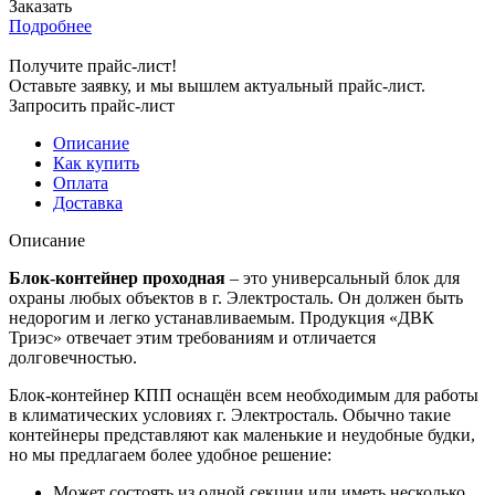
Заказать
Подробнее
Получите прайс-лист!
Оставьте заявку, и мы вышлем актуальный прайс-лист.
Запросить прайс-лист
Описание
Как купить
Оплата
Доставка
Описание
Блок-контейнер проходная
– это универсальный блок для
охраны любых объектов в г. Электросталь. Он должен быть
недорогим и легко устанавливаемым. Продукция «ДВК
Триэс» отвечает этим требованиям и отличается
долговечностью.
Блок-контейнер КПП оснащён всем необходимым для работы
в климатических условиях г. Электросталь. Обычно такие
контейнеры представляют как маленькие и неудобные будки,
но мы предлагаем более удобное решение:
Может состоять из одной секции или иметь несколько