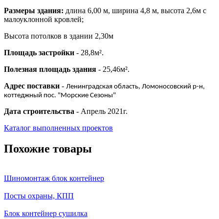
Размеры здания:
длина 6,00 м, ширина 4,8 м, высота 2,6м с
малоуклонной кровлей;
Высота потолков в здании 2,30м
Площадь застройки
- 28,8м².
Полезная площадь здания
- 25,46м².
Адрес поставки
-
Ленинградская область, Ломоносовский р-н,
коттеджный пос. "Морские Сезоны"
Дата строительства
- Апрель 2021г.
Каталог выполненных проектов
Похожие товары
Шиномонтаж блок контейнер
Посты охраны, КПП
Блок контейнер сушилка