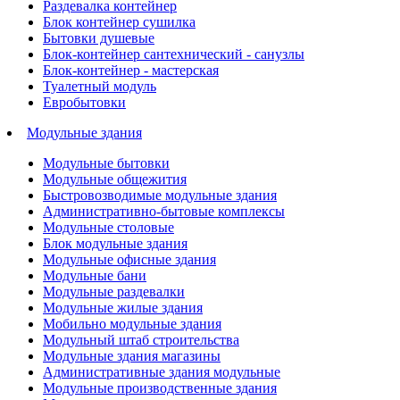
Раздевалка контейнер
Блок контейнер сушилка
Бытовки душевые
Блок-контейнер сантехнический - санузлы
Блок-контейнер - мастерская
Туалетный модуль
Евробытовки
Модульные здания
Модульные бытовки
Модульные общежития
Быстровозводимые модульные здания
Административно-бытовые комплексы
Модульные столовые
Блок модульные здания
Модульные офисные здания
Модульные бани
Модульные раздевалки
Модульные жилые здания
Мобильно модульные здания
Модульный штаб строительства
Модульные здания магазины
Административные здания модульные
Модульные производственные здания