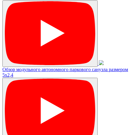
Обзор модульного автономного паркового санузла размером
5х2,4