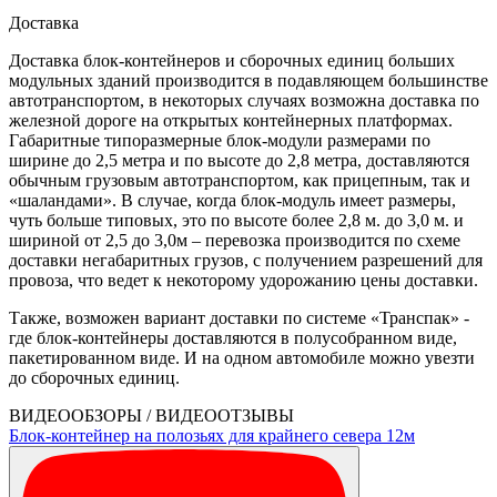
Доставка
Доставка блок-контейнеров и сборочных единиц больших
модульных зданий производится в подавляющем большинстве
автотранспортом, в некоторых случаях возможна доставка по
железной дороге на открытых контейнерных платформах.
Габаритные типоразмерные блок-модули размерами по
ширине до 2,5 метра и по высоте до 2,8 метра, доставляются
обычным грузовым автотранспортом, как прицепным, так и
«шаландами». В случае, когда блок-модуль имеет размеры,
чуть больше типовых, это по высоте более 2,8 м. до 3,0 м. и
шириной от 2,5 до 3,0м – перевозка производится по схеме
доставки негабаритных грузов, с получением разрешений для
провоза, что ведет к некоторому удорожанию цены доставки.
Также, возможен вариант доставки по системе «Транспак» -
где блок-контейнеры доставляются в полусобранном виде,
пакетированном виде. И на одном автомобиле можно увезти
до сборочных единиц.
ВИДЕООБЗОРЫ / ВИДЕООТЗЫВЫ
Блок-контейнер на полозьях для крайнего севера 12м