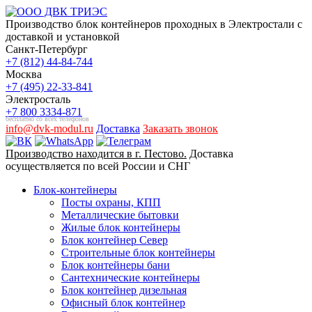
Производство блок контейнеров проходных в Электростали с
доставкой и установкой
Санкт-Петербург
+7 (812) 44-84-744
Москва
+7 (495) 22-33-841
Электросталь
+7 800 3334-871
бесплатно со всех телефонов
info@dvk-modul.ru
Доставка
Заказать звонок
Производство находится в г. Пестово.
Доставка
осуществляется по всей России и СНГ
Блок-контейнеры
Посты охраны, КПП
Металлические бытовки
Жилые блок контейнеры
Блок контейнер Север
Строительные блок контейнеры
Блок контейнеры бани
Сантехнические контейнеры
Блок контейнер дизельная
Офисный блок контейнер