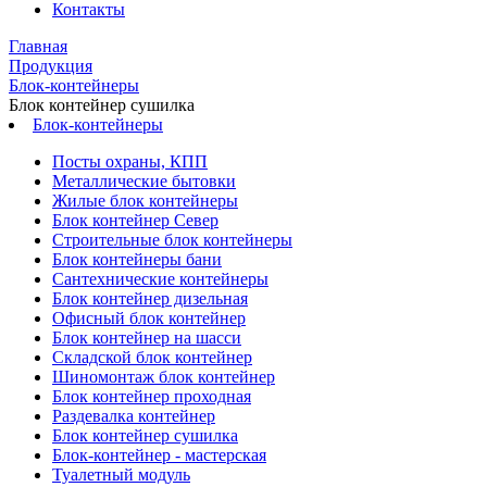
Контакты
Главная
Продукция
Блок-контейнеры
Блок контейнер сушилка
Блок-контейнеры
Посты охраны, КПП
Металлические бытовки
Жилые блок контейнеры
Блок контейнер Север
Строительные блок контейнеры
Блок контейнеры бани
Сантехнические контейнеры
Блок контейнер дизельная
Офисный блок контейнер
Блок контейнер на шасси
Складской блок контейнер
Шиномонтаж блок контейнер
Блок контейнер проходная
Раздевалка контейнер
Блок контейнер сушилка
Блок-контейнер - мастерская
Туалетный модуль