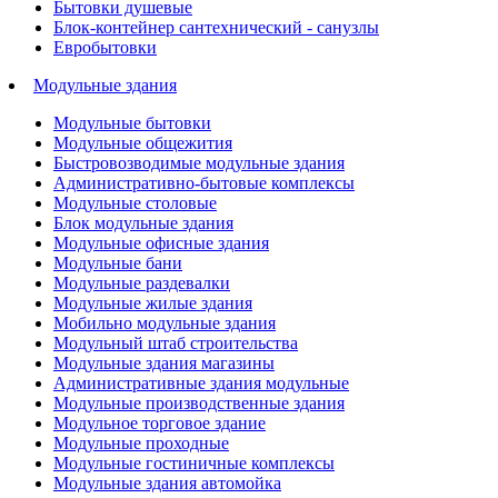
Бытовки душевые
Блок-контейнер сантехнический - санузлы
Евробытовки
Модульные здания
Модульные бытовки
Модульные общежития
Быстровозводимые модульные здания
Административно-бытовые комплексы
Модульные столовые
Блок модульные здания
Модульные офисные здания
Модульные бани
Модульные раздевалки
Модульные жилые здания
Мобильно модульные здания
Модульный штаб строительства
Модульные здания магазины
Административные здания модульные
Модульные производственные здания
Модульное торговое здание
Модульные проходные
Модульные гостиничные комплексы
Модульные здания автомойка