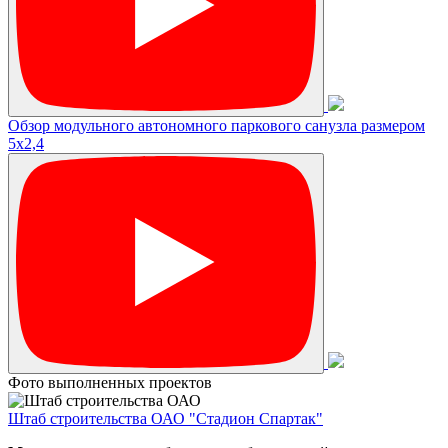
Обзор модульного автономного паркового санузла размером
5х2,4
Фото выполненных проектов
Штаб строительства ОАО "Стадион Спартак"