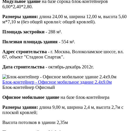
Модульное здание
на базе сорока блок-контейнеров
6,00*2,40*2,80.
Размеры здания:
длина 24,00 м, ширина 12,00 м, высота 5,60
м*7,10 м (без общей кровли/с общей кровлей).
Площадь застройки
- 288 м².
Полезная площадь здания
- 554 м².
Адрес строительства
- г. Москва, Волоколамское шоссе, вл.
67, объект "Стадион Спартак".
Дата строительства
- октябрь-декабрь 2012г.
Блок-контейнер - Офисное мобильное здание 2.4х9.0м
Блок-контейнер Офисный
Офисное мобильное здание
на базе блок-контейнера
Размеры здания:
длина 9,00 м, ширина 2,4 м, высота 2,7м с
плоской кровлей;
Высота потолков в здании 2,35м