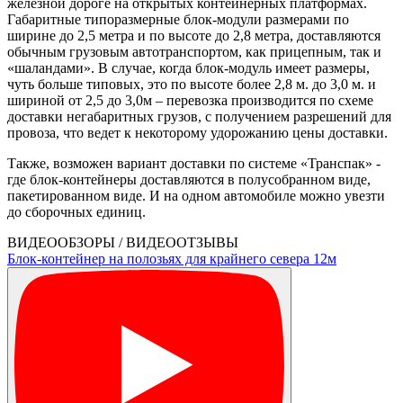
железной дороге на открытых контейнерных платформах.
Габаритные типоразмерные блок-модули размерами по
ширине до 2,5 метра и по высоте до 2,8 метра, доставляются
обычным грузовым автотранспортом, как прицепным, так и
«шаландами». В случае, когда блок-модуль имеет размеры,
чуть больше типовых, это по высоте более 2,8 м. до 3,0 м. и
шириной от 2,5 до 3,0м – перевозка производится по схеме
доставки негабаритных грузов, с получением разрешений для
провоза, что ведет к некоторому удорожанию цены доставки.
Также, возможен вариант доставки по системе «Транспак» -
где блок-контейнеры доставляются в полусобранном виде,
пакетированном виде. И на одном автомобиле можно увезти
до сборочных единиц.
ВИДЕООБЗОРЫ / ВИДЕООТЗЫВЫ
Блок-контейнер на полозьях для крайнего севера 12м