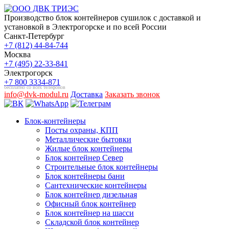
Производство блок контейнеров сушилок с доставкой и
установкой в Электрогорске и по всей России
Санкт-Петербург
+7 (812) 44-84-744
Москва
+7 (495) 22-33-841
Электрогорск
+7 800 3334-871
бесплатно со всех телефонов
info@dvk-modul.ru
Доставка
Заказать звонок
Блок-контейнеры
Посты охраны, КПП
Металлические бытовки
Жилые блок контейнеры
Блок контейнер Север
Строительные блок контейнеры
Блок контейнеры бани
Сантехнические контейнеры
Блок контейнер дизельная
Офисный блок контейнер
Блок контейнер на шасси
Складской блок контейнер