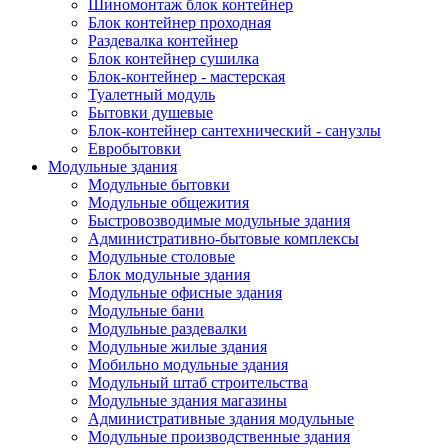
Шиномонтаж блок контейнер
Блок контейнер проходная
Раздевалка контейнер
Блок контейнер сушилка
Блок-контейнер - мастерская
Туалетный модуль
Бытовки душевые
Блок-контейнер сантехнический - санузлы
Евробытовки
Модульные здания
Модульные бытовки
Модульные общежития
Быстровозводимые модульные здания
Административно-бытовые комплексы
Модульные столовые
Блок модульные здания
Модульные офисные здания
Модульные бани
Модульные раздевалки
Модульные жилые здания
Мобильно модульные здания
Модульный штаб строительства
Модульные здания магазины
Административные здания модульные
Модульные производственные здания