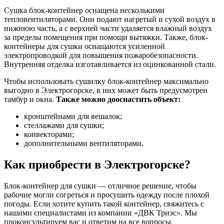
Сушка блок-контейнер оснащена несколькими
тепловентиляторами. Они подают нагретый и сухой воздух в
нижнюю часть, а с верхней части удаляется влажный воздух
за пределы помещения при помощи вытяжки. Также, блок-
контейнеры для сушки оснащаются усиленной
электропроводкой для повышения пожаробезопасности.
Внутренняя отделка изготавливается из оцинкованной стали.
Чтобы использовать сушилку блок-контейнер максимально
выгодно в Электрогорске, в них может быть предусмотрен
тамбур и окна.
Также можно дооснастить объект:
кронштейнами для вешалок;
стеллажами для сушки;
конвекторами;
дополнительными вентиляторами.
Как приобрести в Электрогорске?
Блок-контейнер для сушки — отличное решение, чтобы
рабочие могли согреться и просушить одежду после плохой
погоды. Если хотите купить такой контейнер, свяжитесь с
нашими специалистами из компании «ДВК Триэс». Мы
проконсультируем вас и ответим на все вопросы.