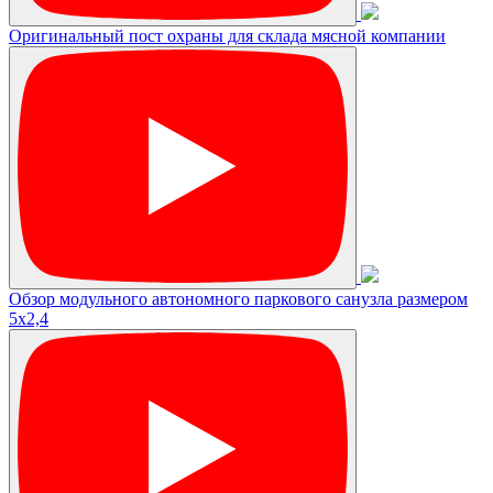
Оригинальный пост охраны для склада мясной компании
Обзор модульного автономного паркового санузла размером
5х2,4