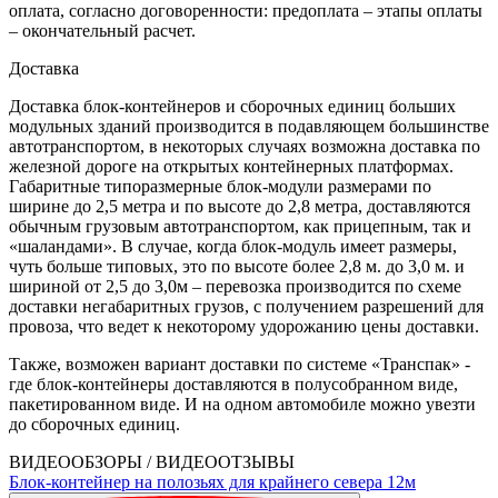
оплата, согласно договоренности: предоплата – этапы оплаты
– окончательный расчет.
Доставка
Доставка блок-контейнеров и сборочных единиц больших
модульных зданий производится в подавляющем большинстве
автотранспортом, в некоторых случаях возможна доставка по
железной дороге на открытых контейнерных платформах.
Габаритные типоразмерные блок-модули размерами по
ширине до 2,5 метра и по высоте до 2,8 метра, доставляются
обычным грузовым автотранспортом, как прицепным, так и
«шаландами». В случае, когда блок-модуль имеет размеры,
чуть больше типовых, это по высоте более 2,8 м. до 3,0 м. и
шириной от 2,5 до 3,0м – перевозка производится по схеме
доставки негабаритных грузов, с получением разрешений для
провоза, что ведет к некоторому удорожанию цены доставки.
Также, возможен вариант доставки по системе «Транспак» -
где блок-контейнеры доставляются в полусобранном виде,
пакетированном виде. И на одном автомобиле можно увезти
до сборочных единиц.
ВИДЕООБЗОРЫ / ВИДЕООТЗЫВЫ
Блок-контейнер на полозьях для крайнего севера 12м