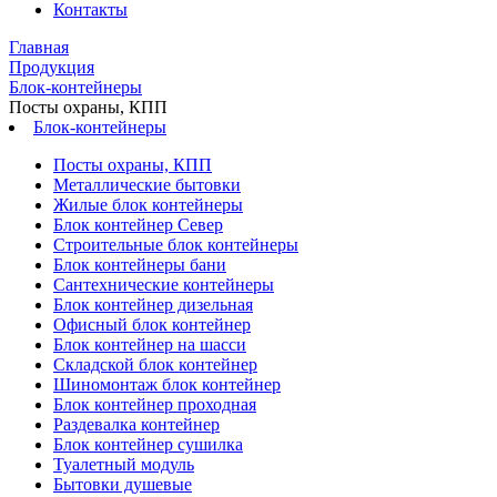
Контакты
Главная
Продукция
Блок-контейнеры
Посты охраны, КПП
Блок-контейнеры
Посты охраны, КПП
Металлические бытовки
Жилые блок контейнеры
Блок контейнер Север
Строительные блок контейнеры
Блок контейнеры бани
Сантехнические контейнеры
Блок контейнер дизельная
Офисный блок контейнер
Блок контейнер на шасси
Складской блок контейнер
Шиномонтаж блок контейнер
Блок контейнер проходная
Раздевалка контейнер
Блок контейнер сушилка
Туалетный модуль
Бытовки душевые