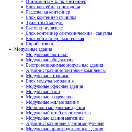
Шиномонтаж блок контейнер
Блок контейнер проходная
Раздевалка контейнер
Блок контейнер сушилка
Туалетный модуль
Бытовки душевые
Блок-контейнер сантехнический - санузлы
Блок-контейнер - мастерская
Евробытовки
Модульные здания
Модульные бытовки
Модульные общежития
Быстровозводимые модульные здания
Административно-бытовые комплексы
Модульные столовые
Блок модульные здания
Модульные офисные здания
Модульные бани
Модульные раздевалки
Модульные жилые здания
Мобильно модульные здания
Модульный штаб строительства
Модульные здания магазины
Административные здания модульные
Модульные производственные здания