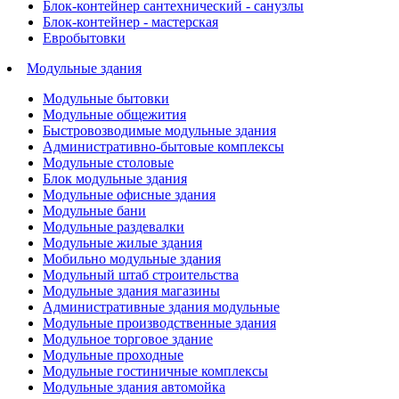
Блок-контейнер сантехнический - санузлы
Блок-контейнер - мастерская
Евробытовки
Модульные здания
Модульные бытовки
Модульные общежития
Быстровозводимые модульные здания
Административно-бытовые комплексы
Модульные столовые
Блок модульные здания
Модульные офисные здания
Модульные бани
Модульные раздевалки
Модульные жилые здания
Мобильно модульные здания
Модульный штаб строительства
Модульные здания магазины
Административные здания модульные
Модульные производственные здания
Модульное торговое здание
Модульные проходные
Модульные гостиничные комплексы
Модульные здания автомойка