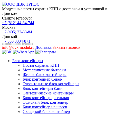
Модульные посты охраны КПП с доставкой и установкой в
Донском
Санкт-Петербург
+7 (812) 44-84-744
Москва
+7 (495) 22-33-841
Донской
+7 800 3334-871
бесплатно со всех телефонов
info@dvk-modul.ru
Доставка
Заказать звонок
Блок-контейнеры
Посты охраны, КПП
Металлические бытовки
Жилые блок контейнеры
Блок контейнер Север
Строительные блок контейнеры
Блок контейнеры бани
Сантехнические контейнеры
Блок контейнер дизельная
Офисный блок контейнер
Блок контейнер на шасси
Складской блок контейнер