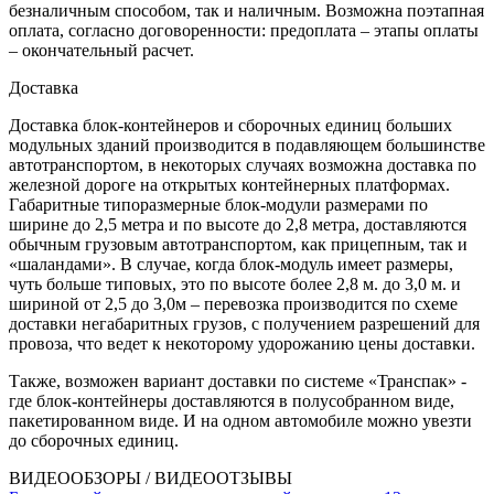
безналичным способом, так и наличным. Возможна поэтапная
оплата, согласно договоренности: предоплата – этапы оплаты
– окончательный расчет.
Доставка
Доставка блок-контейнеров и сборочных единиц больших
модульных зданий производится в подавляющем большинстве
автотранспортом, в некоторых случаях возможна доставка по
железной дороге на открытых контейнерных платформах.
Габаритные типоразмерные блок-модули размерами по
ширине до 2,5 метра и по высоте до 2,8 метра, доставляются
обычным грузовым автотранспортом, как прицепным, так и
«шаландами». В случае, когда блок-модуль имеет размеры,
чуть больше типовых, это по высоте более 2,8 м. до 3,0 м. и
шириной от 2,5 до 3,0м – перевозка производится по схеме
доставки негабаритных грузов, с получением разрешений для
провоза, что ведет к некоторому удорожанию цены доставки.
Также, возможен вариант доставки по системе «Транспак» -
где блок-контейнеры доставляются в полусобранном виде,
пакетированном виде. И на одном автомобиле можно увезти
до сборочных единиц.
ВИДЕООБЗОРЫ / ВИДЕООТЗЫВЫ