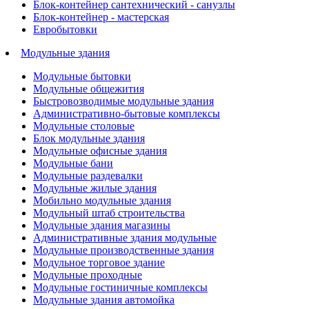
Блок-контейнер сантехнический - санузлы
Блок-контейнер - мастерская
Евробытовки
Модульные здания
Модульные бытовки
Модульные общежития
Быстровозводимые модульные здания
Административно-бытовые комплексы
Модульные столовые
Блок модульные здания
Модульные офисные здания
Модульные бани
Модульные раздевалки
Модульные жилые здания
Мобильно модульные здания
Модульный штаб строительства
Модульные здания магазины
Административные здания модульные
Модульные производственные здания
Модульное торговое здание
Модульные проходные
Модульные гостиничные комплексы
Модульные здания автомойка