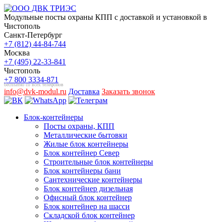
Модульные посты охраны КПП с доставкой и установкой в
Чистополь
Санкт-Петербург
+7 (812) 44-84-744
Москва
+7 (495) 22-33-841
Чистополь
+7 800 3334-871
бесплатно со всех телефонов
info@dvk-modul.ru
Доставка
Заказать звонок
Блок-контейнеры
Посты охраны, КПП
Металлические бытовки
Жилые блок контейнеры
Блок контейнер Север
Строительные блок контейнеры
Блок контейнеры бани
Сантехнические контейнеры
Блок контейнер дизельная
Офисный блок контейнер
Блок контейнер на шасси
Складской блок контейнер