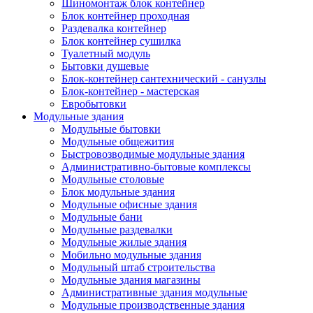
Шиномонтаж блок контейнер
Блок контейнер проходная
Раздевалка контейнер
Блок контейнер сушилка
Туалетный модуль
Бытовки душевые
Блок-контейнер сантехнический - санузлы
Блок-контейнер - мастерская
Евробытовки
Модульные здания
Модульные бытовки
Модульные общежития
Быстровозводимые модульные здания
Административно-бытовые комплексы
Модульные столовые
Блок модульные здания
Модульные офисные здания
Модульные бани
Модульные раздевалки
Модульные жилые здания
Мобильно модульные здания
Модульный штаб строительства
Модульные здания магазины
Административные здания модульные
Модульные производственные здания