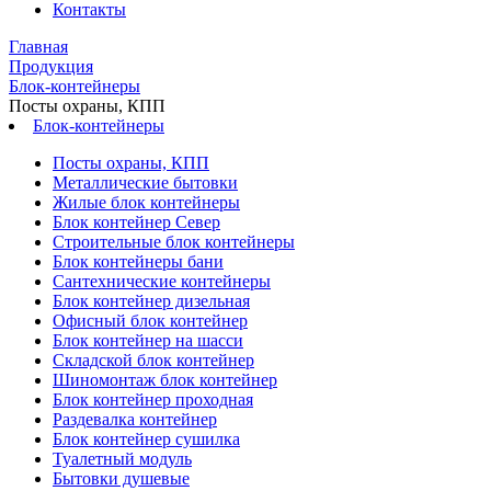
Контакты
Главная
Продукция
Блок-контейнеры
Посты охраны, КПП
Блок-контейнеры
Посты охраны, КПП
Металлические бытовки
Жилые блок контейнеры
Блок контейнер Север
Строительные блок контейнеры
Блок контейнеры бани
Сантехнические контейнеры
Блок контейнер дизельная
Офисный блок контейнер
Блок контейнер на шасси
Складской блок контейнер
Шиномонтаж блок контейнер
Блок контейнер проходная
Раздевалка контейнер
Блок контейнер сушилка
Туалетный модуль
Бытовки душевые