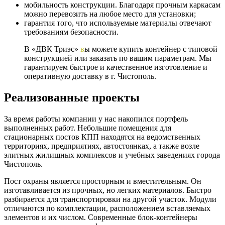
мобильность конструкции. Благодаря прочным каркасам
можно перевозить на любое место для установки;
гарантия того, что используемые материалы отвечают
требованиям безопасности.
В «ДВК Триэс»
в
ы можете купить контейнер с типовой
конструкцией или заказать по вашим параметрам. Мы
гарантируем быстрое и качественное изготовление и
оперативную доставку в г. Чистополь.
Реализованные проекты
За время работы компании у нас накопился портфель
выполненных работ. Небольшие помещения для
стационарных постов КПП находятся на ведомственных
территориях, предприятиях, автостоянках, а также возле
элитных жилищных комплексов и учебных заведениях города
Чистополь.
Пост охраны является просторным и вместительным. Он
изготавливается из прочных, но легких материалов. Быстро
разбирается для транспортировки на другой участок. Модули
отличаются по комплектации, расположением вставляемых
элементов и их числом. Современные блок-контейнеры