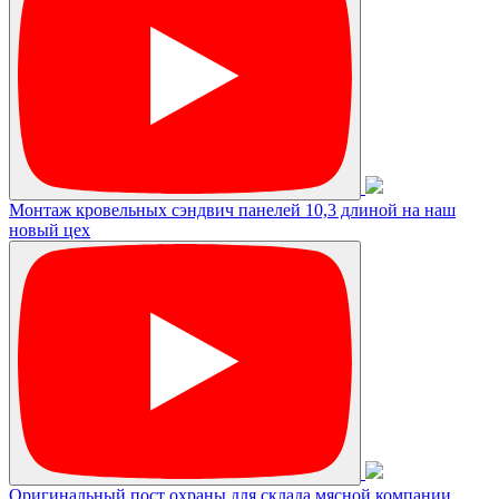
Монтаж кровельных сэндвич панелей 10,3 длиной на наш
новый цех
Оригинальный пост охраны для склада мясной компании