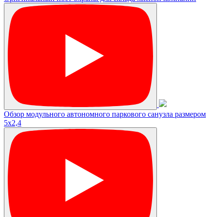
Обзор модульного автономного паркового санузла размером
5х2,4