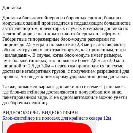
Доставка
Доставка блок-контейнеров и сборочных единиц больших
модульных зданий производится в подавляющем большинстве
автотранспортом, в некоторых случаях возможна доставка по
железной дороге на открытых контейнерных платформах.
Габаритные типоразмерные блок-модули размерами по
ширине до 2,5 метра и по высоте до 2,8 метра, доставляются
обычным грузовым автотранспортом, как прицепным, так и
«шаландами». В случае, когда блок-модуль имеет размеры,
чуть больше типовых, это по высоте более 2,8 м. до 3,0 м. и
шириной от 2,5 до 3,0м – перевозка производится по схеме
доставки негабаритных грузов, с получением разрешений для
провоза, что ведет к некоторому удорожанию цены доставки.
Также, возможен вариант доставки по системе «Транспак» -
где блок-контейнеры доставляются в полусобранном виде,
пакетированном виде. И на одном автомобиле можно увезти
до сборочных единиц.
ВИДЕООБЗОРЫ / ВИДЕООТЗЫВЫ
Блок-контейнер на полозьях для крайнего севера 12м