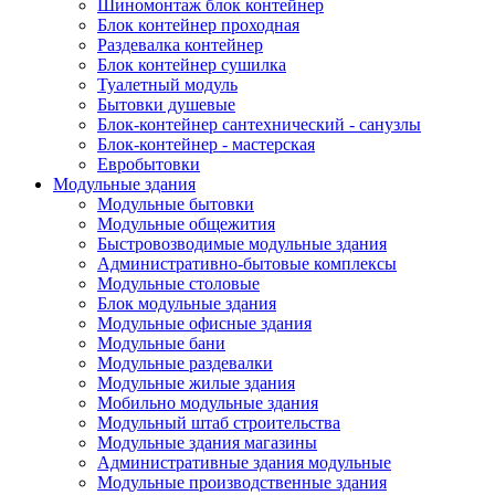
Шиномонтаж блок контейнер
Блок контейнер проходная
Раздевалка контейнер
Блок контейнер сушилка
Туалетный модуль
Бытовки душевые
Блок-контейнер сантехнический - санузлы
Блок-контейнер - мастерская
Евробытовки
Модульные здания
Модульные бытовки
Модульные общежития
Быстровозводимые модульные здания
Административно-бытовые комплексы
Модульные столовые
Блок модульные здания
Модульные офисные здания
Модульные бани
Модульные раздевалки
Модульные жилые здания
Мобильно модульные здания
Модульный штаб строительства
Модульные здания магазины
Административные здания модульные
Модульные производственные здания