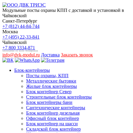
Модульные посты охраны КПП с доставкой и установкой в
Чайковский
Санкт-Петербург
+7 (812) 44-84-744
Москва
+7 (495) 22-33-841
Чайковский
+7 800 3334-871
бесплатно со всех телефонов
info@dvk-modul.ru
Доставка
Заказать звонок
Блок-контейнеры
Посты охраны, КПП
Металлические бытовки
Жилые блок контейнеры
Блок контейнер Север
Строительные блок контейнеры
Блок контейнеры бани
Сантехнические контейнеры
Блок контейнер дизельная
Офисный блок контейнер
Блок контейнер на шасси
Складской блок контейнер