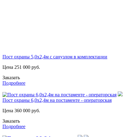
Пост охраны 5,0х2,4м с санузлом в комплектации
Цена
251 000
руб.
Заказать
Подробнее
Пост охраны 6,0х2,4м на постаменте - операторская
Цена
360 000
руб.
Заказать
Подробнее