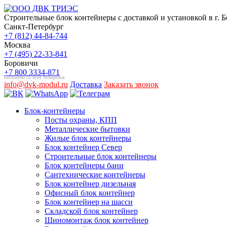
Строительные блок контейнеры с доставкой и установкой в г. 
Санкт-Петербург
+7 (812) 44-84-744
Москва
+7 (495) 22-33-841
Боровичи
+7 800 3334-871
бесплатно со всех телефонов
info@dvk-modul.ru
Доставка
Заказать звонок
Блок-контейнеры
Посты охраны, КПП
Металлические бытовки
Жилые блок контейнеры
Блок контейнер Север
Строительные блок контейнеры
Блок контейнеры бани
Сантехнические контейнеры
Блок контейнер дизельная
Офисный блок контейнер
Блок контейнер на шасси
Складской блок контейнер
Шиномонтаж блок контейнер