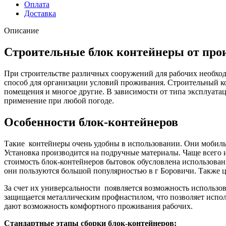
Оплата
Доставка
Описание
Строительные блок контейнеры от про
При строительстве различных сооружений для рабочих необхо
способ для организации условий проживания. Строительный к
помещения и многое другие. В зависимости от типа эксплуата
применение при любой погоде.
Особенности блок-контейнеров
Такие контейнеры очень удобны в использовании. Они мобильн
Установка производится на подручные материалы. Чаще всего 
стоимость блок-контейнеров бытовок обусловлена использова
они пользуются большой популярностью в г Боровичи. Также ц
За счет их универсальности появляется возможность использо
защищается металлическим профнастилом, что позволяет испол
дают возможность комфортного проживания рабочих.
Стандартные этапы сборки блок-контейнеров: