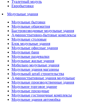
Туалетный модуль
Евробытовки
Модульные здания
Модульные бытовки
Модульные общежития
Быстровозводимые модульные здания
Административно-бытовые комплексы
Модульные столовые
Блок модульные здания
Модульные офисные здания
Модульные бани
Модульные раздевалки
Модульные жилые здания
Мобильно модульные здания
Модульные здания магазины
Модульный штаб строительства
Административные здания модульные
Модульные производственные здания
Модульное торговое здание
Модульные проходные
Модульные гостиничные комплексы
Модульные здания автомойка