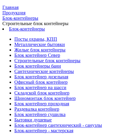
Главная
Продукция
Блок-контейнеры
Строительные блок контейнеры
Блок-контейнеры
Посты охраны, КПП
Металлические бытовки
Жилые блок контейнеры
Блок контейнер Север
Строительные блок контейнеры
Блок контейнеры бани
Сантехнические контейнеры
Блок контейнер дизельная
Офисный блок контейнер
Блок контейнер на шасси
Складской блок контейнер
Шиномонтаж блок контейнер
Блок контейнер проходная
Раздевалка контейнер
Блок контейнер сушилка
Бытовки душевые
Блок-контейнер сантехнический - санузлы
Блок-контейнер - мастерская