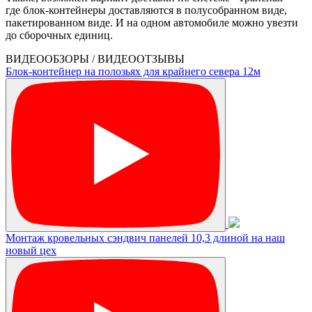
где блок-контейнеры доставляются в полусобранном виде,
пакетированном виде. И на одном автомобиле можно увезти
до сборочных единиц.
ВИДЕООБЗОРЫ / ВИДЕООТЗЫВЫ
Блок-контейнер на полозьях для крайнего севера 12м
Монтаж кровельных сэндвич панелей 10,3 длиной на наш
новый цех