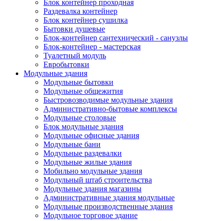
Блок контейнер проходная
Раздевалка контейнер
Блок контейнер сушилка
Бытовки душевые
Блок-контейнер сантехнический - санузлы
Блок-контейнер - мастерская
Туалетный модуль
Евробытовки
Модульные здания
Модульные бытовки
Модульные общежития
Быстровозводимые модульные здания
Административно-бытовые комплексы
Модульные столовые
Блок модульные здания
Модульные офисные здания
Модульные бани
Модульные раздевалки
Модульные жилые здания
Мобильно модульные здания
Модульный штаб строительства
Модульные здания магазины
Административные здания модульные
Модульные производственные здания
Модульное торговое здание