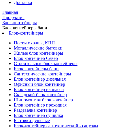
Доставка
Главная
Продукция
Блок-контейнеры
Блок контейнеры бани
Блок-контейнеры
Посты охраны, КПП
Металлические бытовки
Жилые блок контейнеры
Блок контейнер Север
Строительные блок контейнеры
Блок контейнеры бани
Сантехнические контейнеры
Блок контейнер дизельная
Офисный блок контейнер
Блок контейнер на шасси
Складской блок контейнер
Шиномонтаж блок контейнер
Блок контейнер проходная
Раздевалка контейнер
Блок контейнер сушилка
Бытовки душевые
Блок-контейнер сантехнический - санузлы