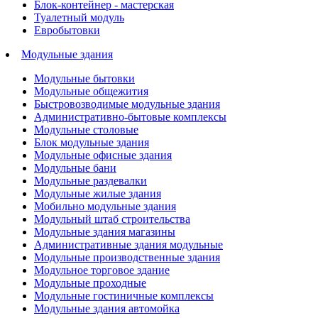
Блок-контейнер - мастерская
Туалетный модуль
Евробытовки
Модульные здания
Модульные бытовки
Модульные общежития
Быстровозводимые модульные здания
Административно-бытовые комплексы
Модульные столовые
Блок модульные здания
Модульные офисные здания
Модульные бани
Модульные раздевалки
Модульные жилые здания
Мобильно модульные здания
Модульный штаб строительства
Модульные здания магазины
Административные здания модульные
Модульные производственные здания
Модульное торговое здание
Модульные проходные
Модульные гостиничные комплексы
Модульные здания автомойка