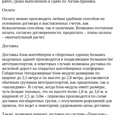
работ, сроки выполнения и сдачи по Актам-приемки.
Оплата
Оплату можно производить любым удобным способом на
основании договора и выставленных счетов, как
безналичным способом, так и наличным. Возможна поэтапная
оплата, согласно договоренности: предоплата – этапы оплаты
– окончательный расчет.
Доставка
Доставка блок-контейнеров и сборочных единиц больших
модульных зданий производится в подавляющем большинстве
автотранспортом, в некоторых случаях возможна доставка по
железной дороге на открытых контейнерных платформах.
Габаритные типоразмерные блок-модули размерами по
ширине до 2,5 метра и по высоте до 2,8 метра, доставляются
обычным грузовым автотранспортом, как прицепным, так и
«шаландами». В случае, когда блок-модуль имеет размеры,
чуть больше типовых, это по высоте более 2,8 м. до 3,0 м. и
шириной от 2,5 до 3,0м – перевозка производится по схеме
доставки негабаритных грузов, с получением разрешений для
провоза, что ведет к некоторому удорожанию цены доставки.
Также, возможен вариант доставки по системе «Транспак» -