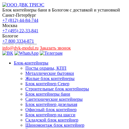
Блок контейнеры бани в Бологом с доставкой и установкой
Санкт-Петербург
+7 (812) 44-84-744
Москва
+7 (495) 22-33-841
Бологое
+7 800 3334-871
бесплатно со всех телефонов
info@dvk-modul.ru
Заказать звонок
Блок-контейнеры
Посты охраны, КПП
Металлические бытовки
Жилые блок контейнеры
Блок контейнер Север
Строительные блок контейнеры
Блок контейнеры бани
Сантехнические контейнеры
Блок контейнер дизельная
Офисный блок контейнер
Блок контейнер на шасси
Складской блок контейнер
Шиномонтаж блок контейнер