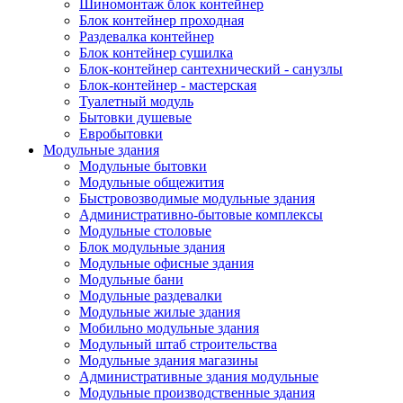
Шиномонтаж блок контейнер
Блок контейнер проходная
Раздевалка контейнер
Блок контейнер сушилка
Блок-контейнер сантехнический - санузлы
Блок-контейнер - мастерская
Туалетный модуль
Бытовки душевые
Евробытовки
Модульные здания
Модульные бытовки
Модульные общежития
Быстровозводимые модульные здания
Административно-бытовые комплексы
Модульные столовые
Блок модульные здания
Модульные офисные здания
Модульные бани
Модульные раздевалки
Модульные жилые здания
Мобильно модульные здания
Модульный штаб строительства
Модульные здания магазины
Административные здания модульные
Модульные производственные здания