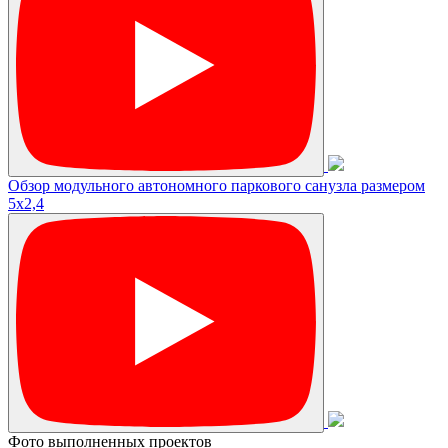
Обзор модульного автономного паркового санузла размером
5х2,4
Фото выполненных проектов