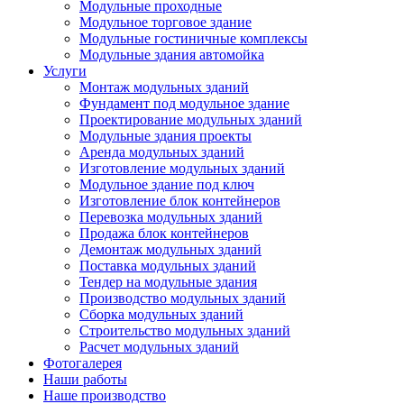
Модульные проходные
Модульное торговое здание
Модульные гостиничные комплексы
Модульные здания автомойка
Услуги
Монтаж модульных зданий
Фундамент под модульное здание
Проектирование модульных зданий
Модульные здания проекты
Аренда модульных зданий
Изготовление модульных зданий
Модульное здание под ключ
Изготовление блок контейнеров
Перевозка модульных зданий
Продажа блок контейнеров
Демонтаж модульных зданий
Поставка модульных зданий
Тендер на модульные здания
Производство модульных зданий
Сборка модульных зданий
Строительство модульных зданий
Расчет модульных зданий
Фотогалерея
Наши работы
Наше производство