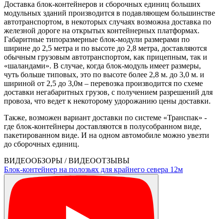
Доставка блок-контейнеров и сборочных единиц больших
модульных зданий производится в подавляющем большинстве
автотранспортом, в некоторых случаях возможна доставка по
железной дороге на открытых контейнерных платформах.
Габаритные типоразмерные блок-модули размерами по
ширине до 2,5 метра и по высоте до 2,8 метра, доставляются
обычным грузовым автотранспортом, как прицепным, так и
«шаландами». В случае, когда блок-модуль имеет размеры,
чуть больше типовых, это по высоте более 2,8 м. до 3,0 м. и
шириной от 2,5 до 3,0м – перевозка производится по схеме
доставки негабаритных грузов, с получением разрешений для
провоза, что ведет к некоторому удорожанию цены доставки.
Также, возможен вариант доставки по системе «Транспак» -
где блок-контейнеры доставляются в полусобранном виде,
пакетированном виде. И на одном автомобиле можно увезти
до сборочных единиц.
ВИДЕООБЗОРЫ / ВИДЕООТЗЫВЫ
Блок-контейнер на полозьях для крайнего севера 12м