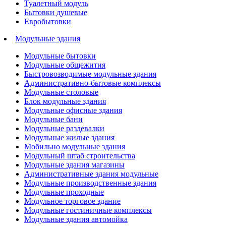
Туалетный модуль
Бытовки душевые
Евробытовки
Модульные здания
Модульные бытовки
Модульные общежития
Быстровозводимые модульные здания
Административно-бытовые комплексы
Модульные столовые
Блок модульные здания
Модульные офисные здания
Модульные бани
Модульные раздевалки
Модульные жилые здания
Мобильно модульные здания
Модульный штаб строительства
Модульные здания магазины
Административные здания модульные
Модульные производственные здания
Модульные проходные
Модульное торговое здание
Модульные гостиничные комплексы
Модульные здания автомойка