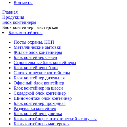
Контакты
Главная
Продукция
Блок-контейнеры
Блок-контейнер - мастерская
Блок-контейнеры
Посты охраны, КПП
Металлические бытовки
Жилые блок контейнеры
Блок контейнер Север
Строительные блок контейнеры
Блок контейнеры бани
Сантехнические контейнеры
Блок контейнер дизельная
Офисный блок контейнер
Блок контейнер на шасси
Складской блок контейнер
Шиномонтаж блок контейнер
Блок контейнер проходная
Раздевалка контейнер
Блок контейнер сушилка
Блок-контейнер сантехнический - санузлы
Блок-контейнер - мастерская