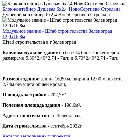
Блок-контейнер Душевая 6х2,4 НовоСергиево Стрельна
Душевой контейнер 6х2,4 НовоСергиево Стрельна
Модульное здание - Штаб строительства Зеленоград
12,0х16,8м
Штаб строительства в г.Зеленоград
Блочномодульное здание
на базе 14 блок-контейнеров
размерами 5,30*2,40*2,74 - 7шт. и 6,70*2,40*2,74 - 7шт.
Размеры здания:
длина 16,80 м, ширина 12,00 м, высота
2,74м без учета общей кровли;
Площадь застройки
- 202,5м².
Полезная площадь здания
- 198,6м².
Адрес строительства
- г. Зеленоград.
Дата строительства
- сентябрь 2022г.
Каталог выполненных проектов