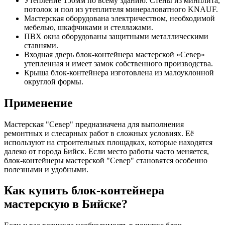
Утепление 150мм по всему зданию. Стены из минплита,
потолок и пол из утеплителя минераловатного KNAUF.
Мастерская оборудована электричеством, необходимой
мебелью, шкафчиками и стеллажами.
ПВХ окна оборудованы защитными металлическими
ставнями.
Входная дверь блок-контейнера мастерской «Север»
утепленная и имеет замок собственного производства.
Крыша блок-контейнера изготовлена из малоуклонной
округлой формы.
Применение
Мастерская "Север" предназначена для выполнения
ремонтных и слесарных работ в сложных условиях. Её
используют на строительных площадках, которые находятся
далеко от города Бийск. Если место работы часто меняется,
блок-контейнеры мастерской "Север" становятся особенно
полезными и удобными.
Как купить блок-контейнера
мастерскую в Бийске?