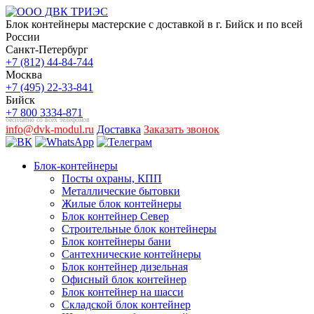
Блок контейнеры мастерские с доставкой в г. Бийск и по всей
России
Санкт-Петербург
+7 (812) 44-84-744
Москва
+7 (495) 22-33-841
Бийск
+7 800 3334-871
бесплатно со всех телефонов
info@dvk-modul.ru
Доставка
Заказать звонок
Блок-контейнеры
Посты охраны, КПП
Металлические бытовки
Жилые блок контейнеры
Блок контейнер Север
Строительные блок контейнеры
Блок контейнеры бани
Сантехнические контейнеры
Блок контейнер дизельная
Офисный блок контейнер
Блок контейнер на шасси
Складской блок контейнер