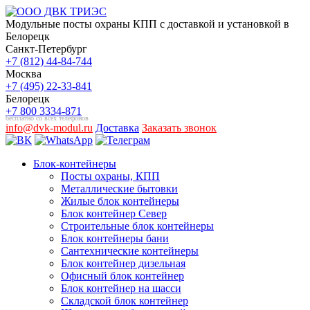
Модульные посты охраны КПП с доставкой и установкой в
Белорецк
Санкт-Петербург
+7 (812) 44-84-744
Москва
+7 (495) 22-33-841
Белорецк
+7 800 3334-871
бесплатно со всех телефонов
info@dvk-modul.ru
Доставка
Заказать звонок
Блок-контейнеры
Посты охраны, КПП
Металлические бытовки
Жилые блок контейнеры
Блок контейнер Север
Строительные блок контейнеры
Блок контейнеры бани
Сантехнические контейнеры
Блок контейнер дизельная
Офисный блок контейнер
Блок контейнер на шасси
Складской блок контейнер