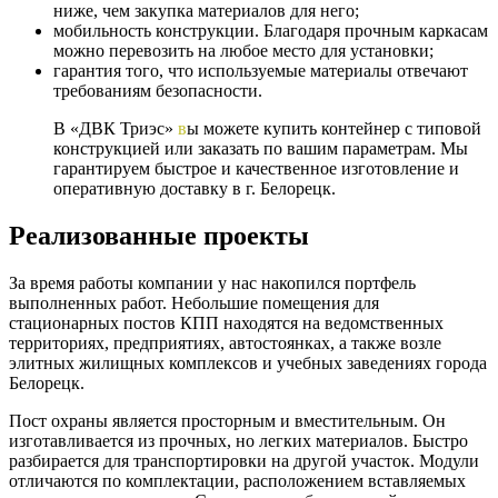
ниже, чем закупка материалов для него;
мобильность конструкции. Благодаря прочным каркасам
можно перевозить на любое место для установки;
гарантия того, что используемые материалы отвечают
требованиям безопасности.
В «ДВК Триэс»
в
ы можете купить контейнер с типовой
конструкцией или заказать по вашим параметрам. Мы
гарантируем быстрое и качественное изготовление и
оперативную доставку в г. Белорецк.
Реализованные проекты
За время работы компании у нас накопился портфель
выполненных работ. Небольшие помещения для
стационарных постов КПП находятся на ведомственных
территориях, предприятиях, автостоянках, а также возле
элитных жилищных комплексов и учебных заведениях города
Белорецк.
Пост охраны является просторным и вместительным. Он
изготавливается из прочных, но легких материалов. Быстро
разбирается для транспортировки на другой участок. Модули
отличаются по комплектации, расположением вставляемых