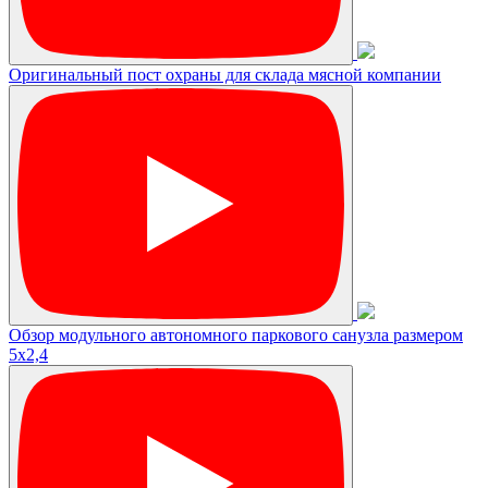
Оригинальный пост охраны для склада мясной компании
Обзор модульного автономного паркового санузла размером
5х2,4