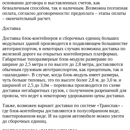
основании договора и выставленных счетов, как
безналичным способом, так и наличным. Возможна поэтапная
оплата, согласно договоренности: предоплата – этапы оплаты
– окончательный расчет.
Доставка
Доставка блок-контейнеров и сборочных единиц больших
модульных зданий производится в подавляющем большинстве
автотранспортом, в некоторых случаях возможна доставка по
железной дороге на открытых контейнерных платформах.
Габаритные типоразмерные блок-модули размерами по
ширине до 2,5 метра и по высоте до 2,8 метра, доставляются
обычным грузовым автотранспортом, как прицепным, так и
«шаландами». В случае, когда блок-модуль имеет размеры,
чуть больше типовых, это по высоте более 2,8 м. до 3,0 м. и
шириной от 2,5 до 3,0м – перевозка производится по схеме
доставки негабаритных грузов, с получением разрешений для
провоза, что ведет к некоторому удорожанию цены доставки.
Также, возможен вариант доставки по системе «Транспак» -
где блок-контейнеры доставляются в полусобранном виде,
пакетированном виде. И на одном автомобиле можно увезти
до сборочных единиц.