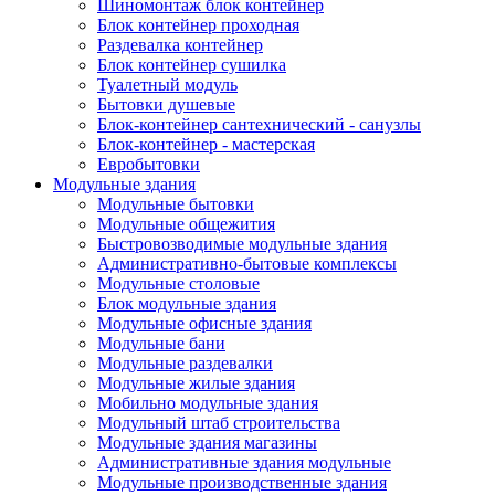
Шиномонтаж блок контейнер
Блок контейнер проходная
Раздевалка контейнер
Блок контейнер сушилка
Туалетный модуль
Бытовки душевые
Блок-контейнер сантехнический - санузлы
Блок-контейнер - мастерская
Евробытовки
Модульные здания
Модульные бытовки
Модульные общежития
Быстровозводимые модульные здания
Административно-бытовые комплексы
Модульные столовые
Блок модульные здания
Модульные офисные здания
Модульные бани
Модульные раздевалки
Модульные жилые здания
Мобильно модульные здания
Модульный штаб строительства
Модульные здания магазины
Административные здания модульные
Модульные производственные здания