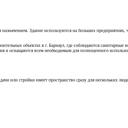
м назначением. Здание используются на больших предприятиях, 
оительных объектах в г. Барнаул, где соблюдаются санитарные 
ния и оснащаются всем необходимым для полноценного использо
 дачи или стройки имеет пространство сразу для нескольких люд