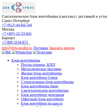
Сантехнические блок контейнеры (санузлы) с доставкой и устано
Санкт-Петербург
+7 (812) 44-84-744
Москва
+7 (495) 22-33-841
Барнаул
+7 800 3334-871
бесплатно со всех телефонов
info@dvk-modul.ru
Доставка
Заказать звонок
Блок-контейнеры
Посты охраны, КПП
Металлические бытовки
Жилые блок контейнеры
Блок контейнер Север
Строительные блок контейнеры
Блок контейнеры бани
Сантехнические контейнеры
Блок контейнер дизельная
Офисный блок контейнер
Блок контейнер на шасси