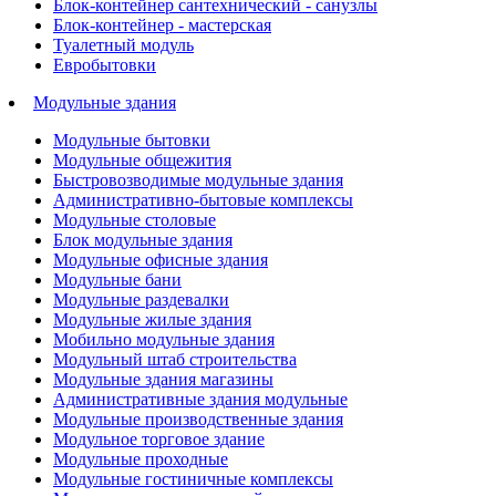
Блок-контейнер сантехнический - санузлы
Блок-контейнер - мастерская
Туалетный модуль
Евробытовки
Модульные здания
Модульные бытовки
Модульные общежития
Быстровозводимые модульные здания
Административно-бытовые комплексы
Модульные столовые
Блок модульные здания
Модульные офисные здания
Модульные бани
Модульные раздевалки
Модульные жилые здания
Мобильно модульные здания
Модульный штаб строительства
Модульные здания магазины
Административные здания модульные
Модульные производственные здания
Модульное торговое здание
Модульные проходные
Модульные гостиничные комплексы