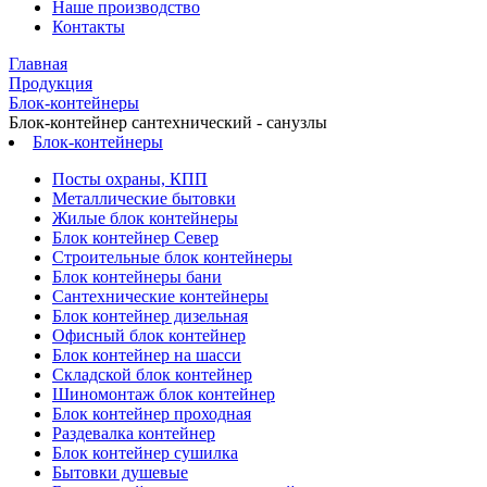
Наше производство
Контакты
Главная
Продукция
Блок-контейнеры
Блок-контейнер сантехнический - санузлы
Блок-контейнеры
Посты охраны, КПП
Металлические бытовки
Жилые блок контейнеры
Блок контейнер Север
Строительные блок контейнеры
Блок контейнеры бани
Сантехнические контейнеры
Блок контейнер дизельная
Офисный блок контейнер
Блок контейнер на шасси
Складской блок контейнер
Шиномонтаж блок контейнер
Блок контейнер проходная
Раздевалка контейнер
Блок контейнер сушилка
Бытовки душевые