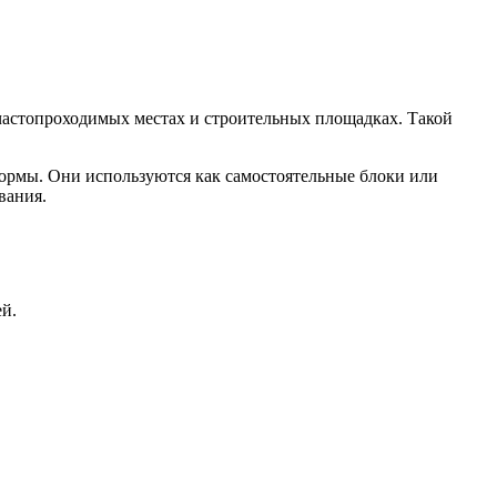
частопроходимых местах и строительных площадках. Такой
нормы. Они используются как самостоятельные блоки или
вания.
ей.