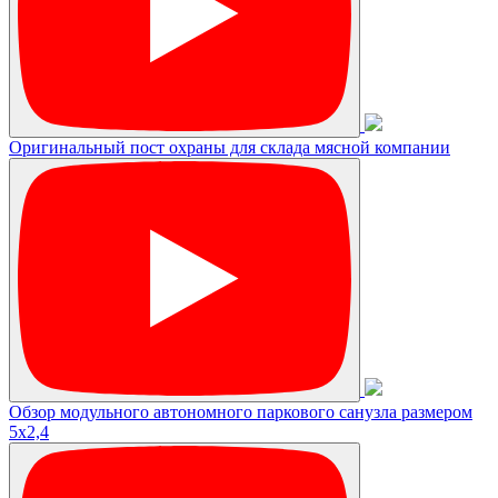
Оригинальный пост охраны для склада мясной компании
Обзор модульного автономного паркового санузла размером
5х2,4