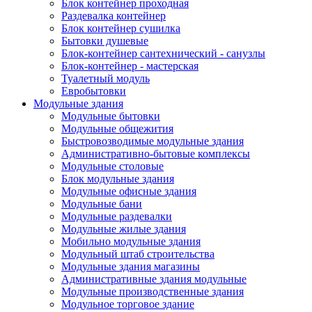
Блок контейнер проходная
Раздевалка контейнер
Блок контейнер сушилка
Бытовки душевые
Блок-контейнер сантехнический - санузлы
Блок-контейнер - мастерская
Туалетный модуль
Евробытовки
Модульные здания
Модульные бытовки
Модульные общежития
Быстровозводимые модульные здания
Административно-бытовые комплексы
Модульные столовые
Блок модульные здания
Модульные офисные здания
Модульные бани
Модульные раздевалки
Модульные жилые здания
Мобильно модульные здания
Модульный штаб строительства
Модульные здания магазины
Административные здания модульные
Модульные производственные здания
Модульное торговое здание