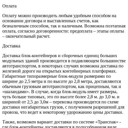
Оплата
Оплату можно производить любым удобным способом на
основании договора и выставленных счетов, как
безналичным способом, так и наличным. Возможна поэтапная
оплата, согласно договоренности: предоплата – этапы оплаты
– окончательный расчет.
Доставка
Доставка блок-контейнеров и сборочных единиц больших
модульных зданий производится в подавляющем большинстве
автотранспортом, в некоторых случаях возможна доставка по
железной дороге на открытых контейнерных платформах.
Габаритные типоразмерные блок-модули размерами по
ширине до 2,5 метра и по высоте до 2,8 метра, доставляются
обычным грузовым автотранспортом, как прицепным, так и
«шаландами». В случае, когда блок-модуль имеет размеры,
чуть больше типовых, это по высоте более 2,8 м. до 3,0 м. и
шириной от 2,5 до 3,0м – перевозка производится по схеме
доставки негабаритных грузов, с получением разрешений для
провоза, что ведет к некоторому удорожанию цены доставки.
Также, возможен вариант доставки по системе «Транспак» -
где блок-контейнеры доставляются в полусобранном виде,