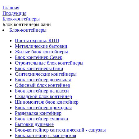
Главная
Продукция
Блок-контейнеры
Блок контейнеры бани
Блок-контейнеры
Посты охраны, КПП
Металлические бытовки
Жилые блок контейнеры
Блок контейнер Север
Строительные блок контейнеры
Блок контейнеры бани
Сантехнические контейнеры
Блок контейнер дизельная
Офисный блок контейнер
Блок контейнер на шасси
Складской блок контейнер
Шиномонтаж блок контейнер
Блок контейнер проходная
Раздевалка контейнер
Блок контейнер сушилка
Бытовки душевые
Блок-контейнер сантехнический - санузлы
Блок-контейнер - мастерская