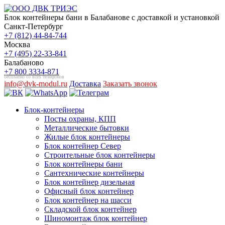
Блок контейнеры бани в Балабанове с доставкой и установкой
Санкт-Петербург
+7 (812) 44-84-744
Москва
+7 (495) 22-33-841
Балабаново
+7 800 3334-871
бесплатно со всех телефонов
info@dvk-modul.ru
Доставка
Заказать звонок
Блок-контейнеры
Посты охраны, КПП
Металлические бытовки
Жилые блок контейнеры
Блок контейнер Север
Строительные блок контейнеры
Блок контейнеры бани
Сантехнические контейнеры
Блок контейнер дизельная
Офисный блок контейнер
Блок контейнер на шасси
Складской блок контейнер
Шиномонтаж блок контейнер